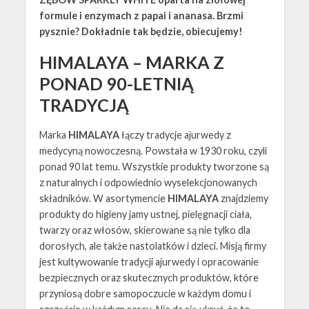
formule i enzymach z papai i ananasa. Brzmi
pysznie? Dokładnie tak będzie, obiecujemy!
HIMALAYA – MARKA Z
PONAD 90-LETNIĄ
TRADYCJĄ
Marka
HIMALAYA
łączy tradycje ajurwedy z
medycyną nowoczesną. Powstała w 1930 roku, czyli
ponad 90 lat temu. Wszystkie produkty tworzone są
z naturalnych i odpowiednio wyselekcjonowanych
składników. W asortymencie
HIMALAYA
znajdziemy
produkty do higieny jamy ustnej, pielęgnacji ciała,
twarzy oraz włosów, skierowane są nie tylko dla
dorosłych, ale także nastolatków i dzieci. Misją firmy
jest kultywowanie tradycji ajurwedy i opracowanie
bezpiecznych oraz skutecznych produktów, które
przyniosą dobre samopoczucie w każdym domu i