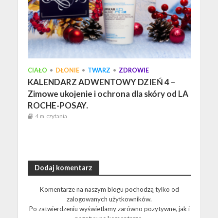
CIAŁO
•
DŁONIE
•
TWARZ
•
ZDROWIE
KALENDARZ ADWENTOWY DZIEŃ 4 –
Zimowe ukojenie i ochrona dla skóry od LA
ROCHE-POSAY.
4 m. czytania
Dodaj komentarz
Komentarze na naszym blogu pochodzą tylko od
zalogowanych użytkowników.
Po zatwierdzeniu wyświetlamy zarówno pozytywne, jak i