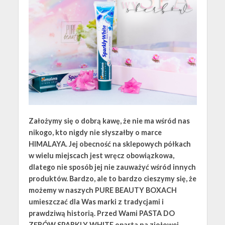
Założymy się o dobrą kawę, że nie ma wśród nas
nikogo, kto nigdy nie słyszałby o marce
HIMALAYA. Jej obecność na sklepowych półkach
w wielu miejscach jest wręcz obowiązkowa,
dlatego nie sposób jej nie zauważyć wśród innych
produktów. Bardzo, ale to bardzo cieszymy się, że
możemy w naszych PURE BEAUTY BOXACH
umieszczać dla Was marki z tradycjami i
prawdziwą historią. Przed Wami PASTA DO
ZĘBÓW SPARKLY WHITE oparta na ziołowej