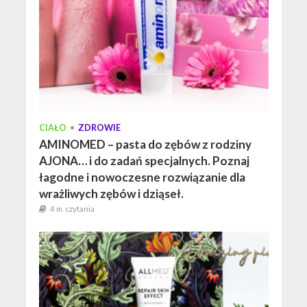
CIAŁO
•
ZDROWIE
AMINOMED – pasta do zębów z rodziny
AJONA… i do zadań specjalnych. Poznaj
łagodne i nowoczesne rozwiązanie dla
wrażliwych zębów i dziąseł.
4 m. czytania