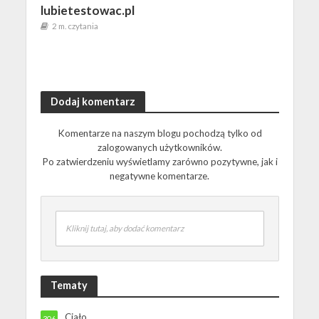
lubietestowac.pl
2 m. czytania
Dodaj komentarz
Komentarze na naszym blogu pochodzą tylko od
zalogowanych użytkowników.
Po zatwierdzeniu wyświetlamy zarówno pozytywne, jak i
negatywne komentarze.
Kliknij tutaj, aby dodać komentarz
Tematy
Ciało
306