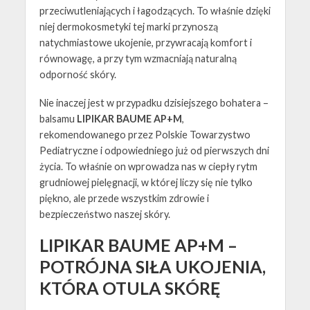
przeciwutleniających i łagodzących. To właśnie dzięki
niej dermokosmetyki tej marki przynoszą
natychmiastowe ukojenie, przywracają komfort i
równowagę, a przy tym wzmacniają naturalną
odporność skóry.
Nie inaczej jest w przypadku dzisiejszego bohatera –
balsamu
LIPIKAR BAUME AP+M
,
rekomendowanego przez Polskie Towarzystwo
Pediatryczne i odpowiedniego już od pierwszych dni
życia. To właśnie on wprowadza nas w ciepły rytm
grudniowej pielęgnacji, w której liczy się nie tylko
piękno, ale przede wszystkim zdrowie i
bezpieczeństwo naszej skóry.
LIPIKAR BAUME AP+M –
POTRÓJNA SIŁA UKOJENIA,
KTÓRA OTULA SKÓRĘ