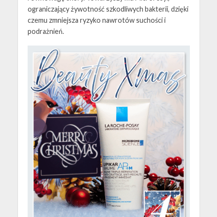
ograniczający żywotność szkodliwych bakterii, dzięki
czemu zmniejsza ryzyko nawrotów suchości i
podrażnień.