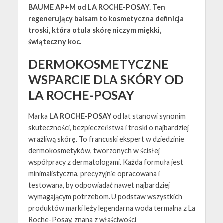
BAUME AP+M od LA ROCHE-POSAY. Ten
regenerujący balsam to kosmetyczna definicja
troski, która otula skórę niczym miękki,
świąteczny koc.
DERMOKOSMETYCZNE
WSPARCIE DLA SKÓRY OD
LA ROCHE-POSAY
Marka
LA ROCHE-POSAY
od lat stanowi synonim
skuteczności, bezpieczeństwa i troski o najbardziej
wrażliwą skórę. To francuski ekspert w dziedzinie
dermokosmetyków, tworzonych w ścisłej
współpracy z dermatologami. Każda formuła jest
minimalistyczna, precyzyjnie opracowana i
testowana, by odpowiadać nawet najbardziej
wymagającym potrzebom. U podstaw wszystkich
produktów marki leży legendarna woda termalna z La
Roche-Posay, znana z właściwości