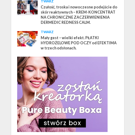
TWARZ
Czułość, troska i nowoczesne podejście do
skór reaktywnych – KREM-KONCENTRAT
NA CHRONICZNE ZACZERWIENIENIA
DERMEDIC REDNESS CALM.
TWARZ
Mały gest – wielki efekt. PŁATKI
HYDROŻELOWE POD OCZY od EFEKTIMA
w trzech odsłonach.