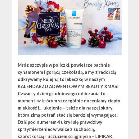
Mróz szczypie w policzki, powietrze pachnie
cynamonem i gorącą czekoladą, a my z radością
odkrywamy kolejną torebeczkę w naszym
KALENDARZU ADWENTOWYM BEAUTY XMAS!
Czwarty dzień grudniowego odliczania to
moment, w którym szczególnie doceniamy ciepło,
miękkość i… ukojenie – także dla naszej skóry,
która zimą potrafi stać się bardziej wymagająca.
Dziś pod numerem 4 ukrył się prawdziwy
sprzymierzeniec w walce z suchością,
szorstkością i uczuciem ściągnięcia – LIPIKAR