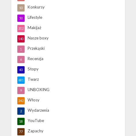
Konkursy
10
Lifestyle
50
Makijaż
202
Nasze boxy
140
Przekąski
1
Recenzja
6
Stopy
40
Twarz
681
UNBOXING
9
Włosy
242
Wydarzenia
2
YouTube
18
Zapachy
77