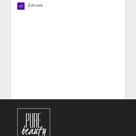
Zdrowie
65