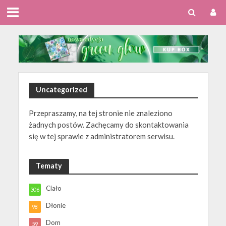
Uncategorized
Przepraszamy, na tej stronie nie znaleziono
żadnych postów. Zachęcamy do skontaktowania
się w tej sprawie z administratorem serwisu.
Tematy
Ciało
306
Dłonie
98
Dom
59