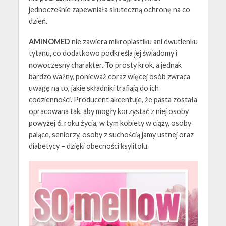
jednocześnie zapewniała skuteczną ochronę na co
dzień.
AMINOMED
nie zawiera mikroplastiku ani dwutlenku
tytanu, co dodatkowo podkreśla jej świadomy i
nowoczesny charakter. To prosty krok, a jednak
bardzo ważny, ponieważ coraz więcej osób zwraca
uwagę na to, jakie składniki trafiają do ich
codzienności. Producent akcentuje, że pasta została
opracowana tak, aby mogły korzystać z niej osoby
powyżej 6. roku życia, w tym kobiety w ciąży, osoby
palące, seniorzy, osoby z suchością jamy ustnej oraz
diabetycy – dzięki obecności ksylitolu.