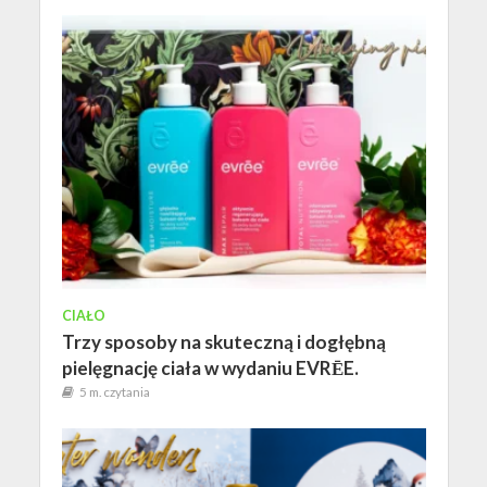
CIAŁO
Trzy sposoby na skuteczną i dogłębną
pielęgnację ciała w wydaniu EVRĒE.
5 m. czytania