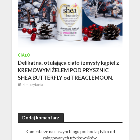
CIAŁO
Delikatna, otulająca ciało i zmysły kąpiel z
KREMOWYM ŻELEM POD PRYSZNIC
SHEA BUTTERFLY od TREACLEMOON.
4 m. czytania
Dodaj komentarz
Komentarze na naszym blogu pochodzą tylko od
zalogowanych użytkowników.