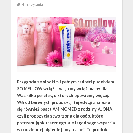
4 m. czytania
Przygoda ze słodkim i pełnym radości pudełkiem
SO MELLOW wciąż trwa, a my wciąż mamy dla
Was kilka perełek, o których opowiemy więcej.
Wśród barwnych propozycji tej edycji znalazła
się również pasta AMINOMED z rodziny AJONA,
czyli propozycja stworzona dla osób, które
potrzebują skutecznego, ale łagodnego wsparcia
w codziennej higienie jamy ustnej. To produkt