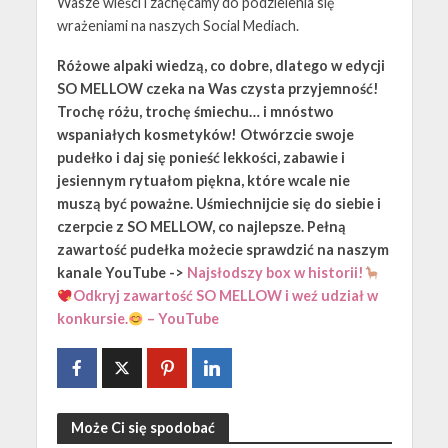
Wasze wieści i zachęcamy do podzielenia się
wrażeniami na naszych Social Mediach.
Różowe alpaki wiedzą, co dobre, dlatego w edycji
SO MELLOW czeka na Was czysta przyjemność!
Trochę różu, trochę śmiechu… i mnóstwo
wspaniałych kosmetyków! Otwórzcie swoje
pudełko i daj się ponieść lekkości, zabawie i
jesiennym rytuałom piękna, które wcale nie
muszą być poważne. Uśmiechnijcie się do siebie i
czerpcie z SO MELLOW, co najlepsze. Pełną
zawartość pudełka możecie sprawdzić na naszym
kanale YouTube ->
Najsłodszy box w historii!
Odkryj zawartość SO MELLOW i weź udział w
konkursie.
– YouTube
Może Ci się spodobać