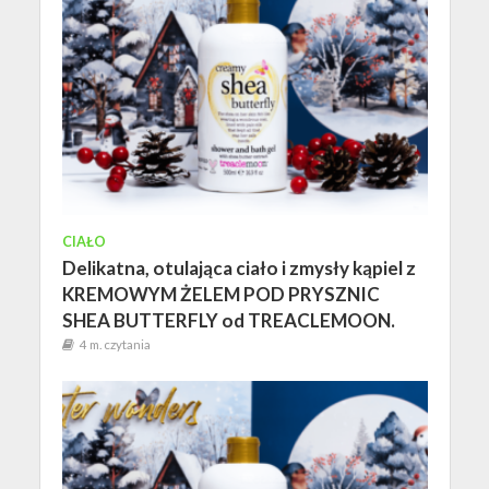
CIAŁO
Delikatna, otulająca ciało i zmysły kąpiel z
KREMOWYM ŻELEM POD PRYSZNIC
SHEA BUTTERFLY od TREACLEMOON.
4 m. czytania