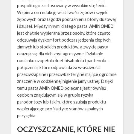
pospolitego zastosowany w wysokim stężeniu.
Wspiera on redukcję wrażliwości zębów i szyjek
zębowych oraz łagodzi podrażnienia błony śluzowej
i dziąseł. Między innymi dlatego pasta
AMINOMED
jest chętnie wybierana przez osoby, które często
odczuwają dyskomfort podczas jedzenia ciepłych,
zimnych lub słodkich produktów, a zwykłe pasty
okazują się dla nich zbyt agresywne. Działanie
rumianku uzupełnia duet bisabololu i pantenolu –
połączenia, które odpowiada za właściwości
przeciwzapalne i przeciwbakteryjne mające ogromne
znaczenie w codziennej higienie jamy ustnej. Dzięki
temu pasta
AMINOMED
polecana jest również
osobom znajdującym się w grupie ryzyka
parodontozy lub takim, które szukają produktu
wspierającego profilaktykę stanów zapalnych
przyzębia.
OCZYSZCZANIE, KTÓRE NIE