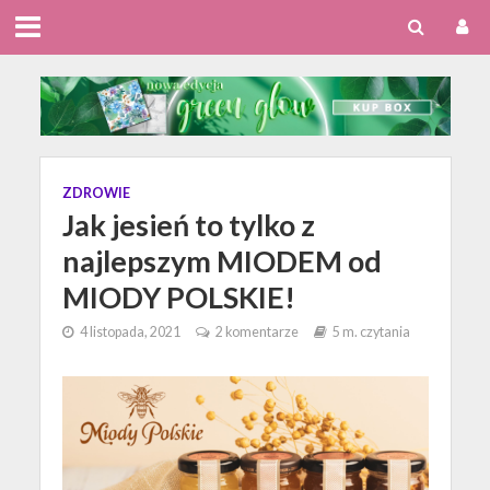
ZDROWIE
Jak jesień to tylko z
najlepszym MIODEM od
MIODY POLSKIE!
4 listopada, 2021
2 komentarze
5 m. czytania