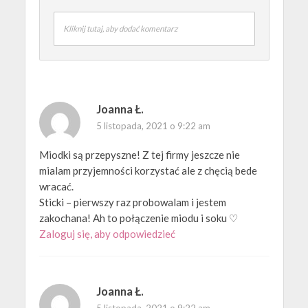
Kliknij tutaj, aby dodać komentarz
Joanna Ł.
5 listopada, 2021 o 9:22 am
Miodki są przepyszne! Z tej firmy jeszcze nie
mialam przyjemności korzystać ale z chęcią bede
wracać.
Sticki – pierwszy raz probowalam i jestem
zakochana! Ah to połączenie miodu i soku ♡
Zaloguj się, aby odpowiedzieć
Joanna Ł.