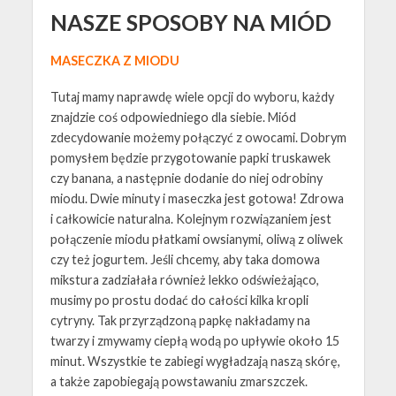
NASZE SPOSOBY NA MIÓD
MASECZKA Z MIODU
Tutaj mamy naprawdę wiele opcji do wyboru, każdy
znajdzie coś odpowiedniego dla siebie. Miód
zdecydowanie możemy połączyć z owocami. Dobrym
pomysłem będzie przygotowanie papki truskawek
czy banana, a następnie dodanie do niej odrobiny
miodu. Dwie minuty i maseczka jest gotowa! Zdrowa
i całkowicie naturalna. Kolejnym rozwiązaniem jest
połączenie miodu płatkami owsianymi, oliwą z oliwek
czy też jogurtem. Jeśli chcemy, aby taka domowa
mikstura zadziałała również lekko odświeżająco,
musimy po prostu dodać do całości kilka kropli
cytryny. Tak przyrządzoną papkę nakładamy na
twarzy i zmywamy ciepłą wodą po upływie około 15
minut. Wszystkie te zabiegi wygładzają naszą skórę,
a także zapobiegają powstawaniu zmarszczek.