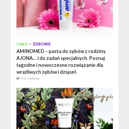
CIAŁO
•
ZDROWIE
AMINOMED – pasta do zębów z rodziny
AJONA… i do zadań specjalnych. Poznaj
łagodne i nowoczesne rozwiązanie dla
wrażliwych zębów i dziąseł.
4 m. czytania