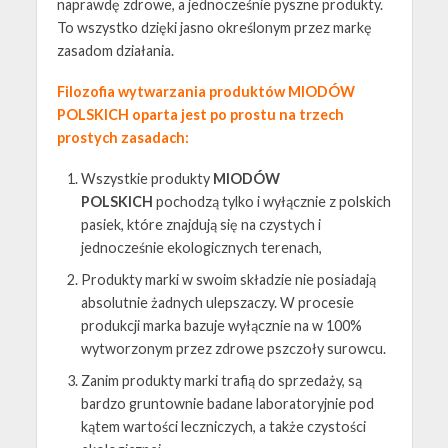
naprawdę zdrowe, a jednocześnie pyszne produkty.
To wszystko dzięki jasno określonym przez markę
zasadom działania.
Filozofia wytwarzania produktów MIODÓW
POLSKICH oparta jest po prostu na trzech
prostych zasadach:
Wszystkie produkty
MIODÓW
POLSKICH
pochodzą tylko i wyłącznie z polskich
pasiek, które znajdują się na czystych i
jednocześnie ekologicznych terenach,
Produkty marki w swoim składzie nie posiadają
absolutnie żadnych ulepszaczy. W procesie
produkcji marka bazuje wyłącznie na w 100%
wytworzonym przez zdrowe pszczoły surowcu.
Zanim produkty marki trafią do sprzedaży, są
bardzo gruntownie badane laboratoryjnie pod
kątem wartości leczniczych, a także czystości