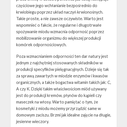
częściowe jego wchłanianie bezpośrednio do
krwiobiegu poprzez układ naczyń krwionośnych.
Takie proste, a nie zawsze oczywiste. Warto jest
wspomnieć o fakcie, że regularne i długotrwałe
spożywanie miodu wzmacnia odporność poprzez
mobilizowanie organizmu do większej produkcji
komórek odpornościowych.
Poza wzmacnianiem odporności ten dar natury jest
jednym z najchętniej stosowanych składników w
produkcji specyfików pielęgnacyjnych. Dzieje się tak
za sprawą zawartych w miodzie enzymów i kwasów
organicznych, a także bogactwa witamin takich jak: C,
A czy K. Dzięki takim właściwościom miód używany
jest do produkcji kremów, płynów do kąpieli czy
maseczek na włosy. Warto pamiętać o tym, że
kosmetyki z miodu możemy przyrządzić same w
domowym zaciszu. Brzmi jak idealne zajęcie na długie,
jesienne wieczory.