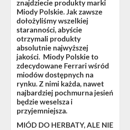
znajdziecie produkty marki
Miody Polskie. Jak zawsze
dołożyliśmy wszelkiej
staranności, abyście
otrzymali produkty
absolutnie najwyższej
jakości. Miody Polskie to
zdecydowane Ferrari wśród
miodów dostępnych na
rynku. Z nimi każda, nawet
najbardziej pochmurna jesień
będzie weselsza i
przyjemniejsza.
MIÓD DO HERBATY, ALE NIE