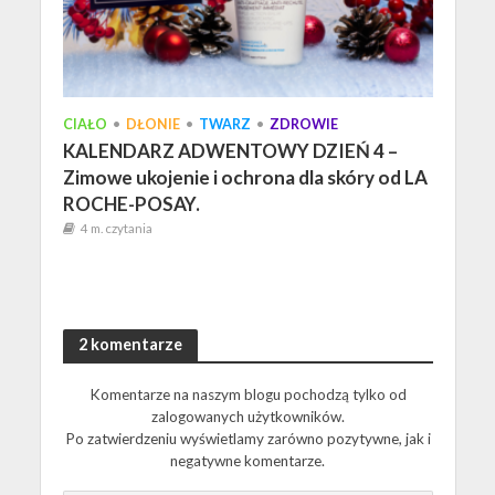
CIAŁO
•
DŁONIE
•
TWARZ
•
ZDROWIE
KALENDARZ ADWENTOWY DZIEŃ 4 –
Zimowe ukojenie i ochrona dla skóry od LA
ROCHE-POSAY.
4 m. czytania
2 komentarze
Komentarze na naszym blogu pochodzą tylko od
zalogowanych użytkowników.
Po zatwierdzeniu wyświetlamy zarówno pozytywne, jak i
negatywne komentarze.