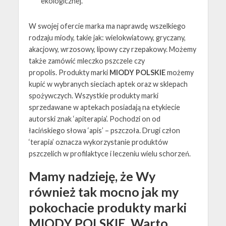
ekologicznej.
W swojej ofercie marka ma naprawdę wszelkiego
rodzaju miody, takie jak: wielokwiatowy, gryczany,
akacjowy, wrzosowy, lipowy czy rzepakowy. Możemy
także zamówić mleczko pszczele czy
propolis. Produkty marki
MIODY POLSKIE
możemy
kupić w wybranych sieciach aptek oraz w sklepach
spożywczych. Wszystkie produkty marki
sprzedawane w aptekach posiadają na etykiecie
autorski znak ‘apiterapia’. Pochodzi on od
łacińskiego słowa ‘apis’ – pszczoła. Drugi człon
‘terapia’ oznacza wykorzystanie produktów
pszczelich w profilaktyce i leczeniu wielu schorzeń.
Mamy nadzieję, że Wy
również tak mocno jak my
pokochacie produkty marki
MIODY POLSKIE. Warto