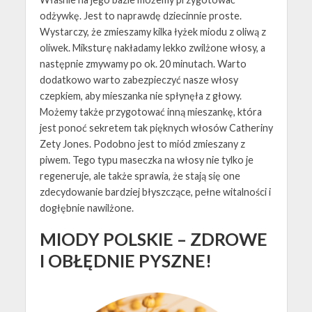
odżywkę. Jest to naprawdę dziecinnie proste.
Wystarczy, że zmieszamy kilka łyżek miodu z oliwą z
oliwek. Miksturę nakładamy lekko zwilżone włosy, a
następnie zmywamy po ok. 20 minutach. Warto
dodatkowo warto zabezpieczyć nasze włosy
czepkiem, aby mieszanka nie spłynęła z głowy.
Możemy także przygotować inną mieszankę, która
jest ponoć sekretem tak pięknych włosów Catheriny
Zety Jones. Podobno jest to miód zmieszany z
piwem. Tego typu maseczka na włosy nie tylko je
regeneruje, ale także sprawia, że stają się one
zdecydowanie bardziej błyszczące, pełne witalności i
dogłębnie nawilżone.
MIODY POLSKIE – ZDROWE
I OBŁĘDNIE PYSZNE!