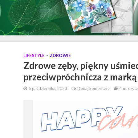
LIFESTYLE
•
ZDROWIE
Zdrowe zęby, piękny uśmiec
przeciwpróchnicza z mar
5 października, 2023
Dodaj komentarz
4 m. czyt