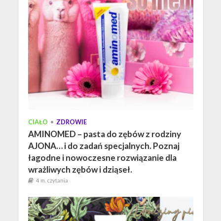
CIAŁO
•
ZDROWIE
AMINOMED – pasta do zębów z rodziny
AJONA… i do zadań specjalnych. Poznaj
łagodne i nowoczesne rozwiązanie dla
wrażliwych zębów i dziąseł.
4 m. czytania