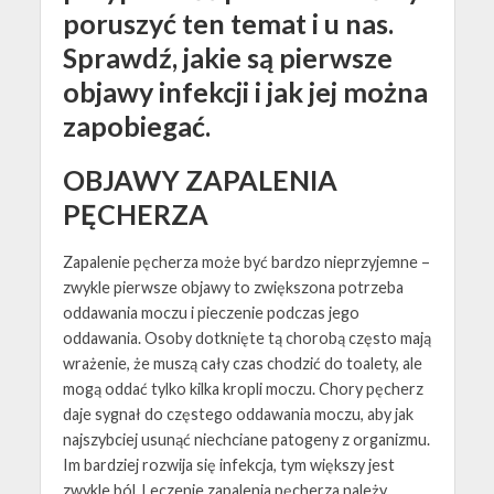
poruszyć ten temat i u nas.
Sprawdź, jakie są pierwsze
objawy infekcji i jak jej można
zapobiegać.
OBJAWY ZAPALENIA
PĘCHERZA
Zapalenie pęcherza może być bardzo nieprzyjemne –
zwykle pierwsze objawy to zwiększona potrzeba
oddawania moczu i pieczenie podczas jego
oddawania. Osoby dotknięte tą chorobą często mają
wrażenie, że muszą cały czas chodzić do toalety, ale
mogą oddać tylko kilka kropli moczu. Chory pęcherz
daje sygnał do częstego oddawania moczu, aby jak
najszybciej usunąć niechciane patogeny z organizmu.
Im bardziej rozwija się infekcja, tym większy jest
zwykle ból. Leczenie zapalenia pęcherza należy