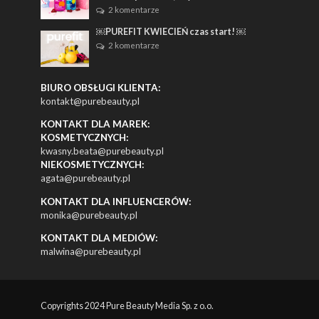
2 komentarze
￼PUREFIT KWIECIEŃ czas start! ￼
2 komentarze
BIURO OBSŁUGI KLIENTA:
kontakt@purebeauty.pl
KONTAKT DLA MAREK:
KOSMETYCZNYCH:
kwasny.beata@purebeauty.pl
NIEKOSMETYCZNYCH:
agata@purebeauty.pl
KONTAKT DLA INFLUENCERÓW:
monika@purebeauty.pl
KONTAKT DLA MEDIÓW:
malwina@purebeauty.pl
Copyrights 2024 Pure Beauty Media Sp. z o.o.