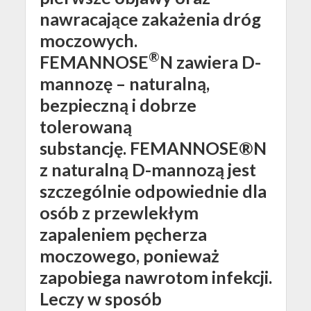
nawracające zakażenia dróg
moczowych.
®
FEMANNOSE
N
zawiera D-
mannozę – naturalną,
bezpieczną i dobrze
tolerowaną
substancję.
FEMANNOSE®N
z naturalną D-mannozą jest
szczególnie odpowiednie dla
osób z przewlekłym
zapaleniem pęcherza
moczowego, ponieważ
zapobiega nawrotom infekcji.
Leczy w sposób