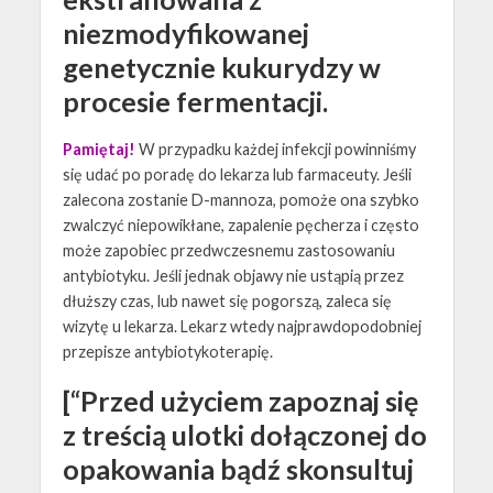
niezmodyfikowanej
genetycznie kukurydzy w
procesie fermentacji.
Pamiętaj!
W przypadku każdej infekcji powinniśmy
się udać po poradę do lekarza lub farmaceuty. Jeśli
zalecona zostanie D-mannoza, pomoże ona szybko
zwalczyć niepowikłane, zapalenie pęcherza i często
może zapobiec przedwczesnemu zastosowaniu
antybiotyku. Jeśli jednak objawy nie ustąpią przez
dłuższy czas, lub nawet się pogorszą, zaleca się
wizytę u lekarza. Lekarz wtedy najprawdopodobniej
przepisze antybiotykoterapię.
[“Przed użyciem zapoznaj się
z treścią ulotki dołączonej do
opakowania bądź skonsultuj