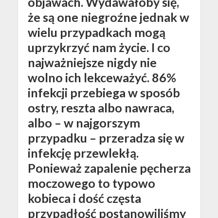
objawach. Wydawałoby się,
że są one niegroźne jednak w
wielu przypadkach mogą
uprzykrzyć nam życie. I co
najważniejsze nigdy nie
wolno ich lekceważyć. 86%
infekcji przebiega w sposób
ostry, reszta albo nawraca,
albo – w najgorszym
przypadku – przeradza się w
infekcję przewlekłą.
Ponieważ zapalenie pęcherza
moczowego to typowo
kobieca i dość częsta
przypadłość postanowiliśmy