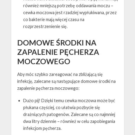
również mniejszą potrzebę oddawania moczu –
cewka moczowa jest rzadziej wypłukiwana, przez
co bakterie mają więcej czasu na
rozprzestrzenienie się.
DOMOWE ŚRODKI NA
ZAPALENIE PĘCHERZA
MOCZOWEGO
Aby móc szybko zareagować na zbliżającą się
infekcję, zalecane są następujące domowe środki na
zapalenie pęcherza moczowego:
Dużo pij! Dzięki temu cewka moczowa może być
płukana częściej, co ułatwia pozbycie się
drażniących patogenów. Zalecane są co najmniej
dwa litry dziennie – również w celu zapobiegania
infekcjom pęcherza.