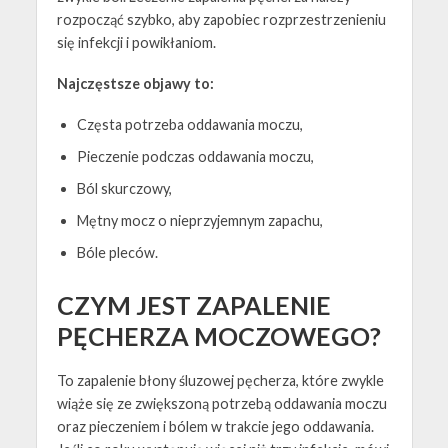
rozpocząć szybko, aby zapobiec rozprzestrzenieniu
się infekcji i powikłaniom.
Najczęstsze objawy to:
Częsta potrzeba oddawania moczu,
Pieczenie podczas oddawania moczu,
Ból skurczowy,
Mętny mocz o nieprzyjemnym zapachu,
Bóle pleców.
CZYM JEST ZAPALENIE
PĘCHERZA MOCZOWEGO?
To zapalenie błony śluzowej pęcherza, które zwykle
wiąże się ze zwiększoną potrzebą oddawania moczu
oraz pieczeniem i bólem w trakcie jego oddawania.