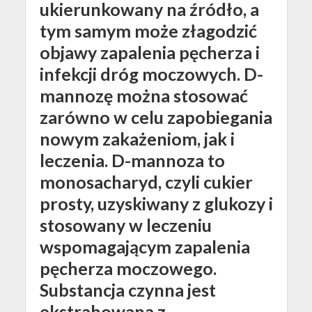
ukierunkowany na źródło, a
tym samym może złagodzić
objawy zapalenia pęcherza i
infekcji dróg moczowych. D-
mannozę można stosować
zarówno w celu zapobiegania
nowym zakażeniom, jak i
leczenia. D-mannoza to
monosacharyd, czyli cukier
prosty, uzyskiwany z glukozy i
stosowany w leczeniu
wspomagającym zapalenia
pęcherza moczowego.
Substancja czynna jest
ekstrahowana z