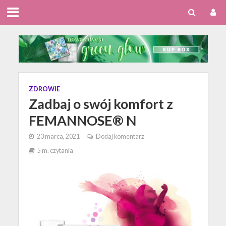
ZDROWIE
Zadbaj o swój komfort z
FEMANNOSE® N
23 marca, 2021
Dodaj komentarz
5 m. czytania