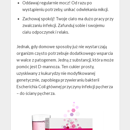
Oddawaj regularnie mocz! Od razu po
wystąpieniu potrzeby, unikać odwlekania mikcji.
Zachowaj spokój! Twoje ciało ma dużo pracy przy
zwalczaniu infekcji. Zafunduj sobie i swojemu
ciału odpoczynek i relaks.
Jednak, gdy domowe sposoby już nie wystarczają
organizm często potrzebuje dodatkowego wsparcia
w walce z patogenem. Jedną z substancji, która może
pomóc jest D-mannoza. Ten cukier prosty,
uzyskiwany z kukurydzy nie modyfikowanej
genetycznie, zapobiega przywieraniu bakterii
Escherichia Coli głównej przyczyny infekcji pęcherza
– do ściany pęcherza.