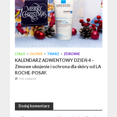
CIAŁO
•
DŁONIE
•
TWARZ
•
ZDROWIE
KALENDARZ ADWENTOWY DZIEŃ 4 –
Zimowe ukojenie i ochrona dla skóry od LA
ROCHE-POSAY.
4 m. czytania
Dodaj komentarz