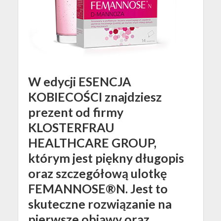
W edycji
ESENCJA
KOBIECOŚCI
znajdziesz
prezent od firmy
KLOSTERFRAU
HEALTHCARE GROUP
,
którym jest piękny długopis
oraz szczegółową ulotkę
FEMANNOSE®N
. Jest to
skuteczne rozwiązanie na
pierwsze objawy oraz