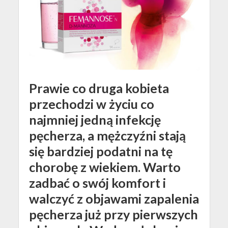
Prawie co druga kobieta
przechodzi w życiu co
najmniej jedną infekcję
pęcherza, a mężczyźni stają
się bardziej podatni na tę
chorobę z wiekiem. Warto
zadbać o swój komfort i
walczyć z objawami zapalenia
pęcherza już przy pierwszych