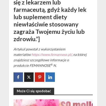
się z lekarzem lub
farmaceutą, gdyż każdy lek
lub suplement diety
niewłaściwie stosowany
zagraża Twojemu życiu lub
zdrowiu.”]
Artykuł powstał z wykorzystaniem
materiałów
https://www.femannose.pl/
, na której
znajdziesz szczegółowe informacje o
®
produkcie FEMANNOSE
N.
Może Ci się spodobać