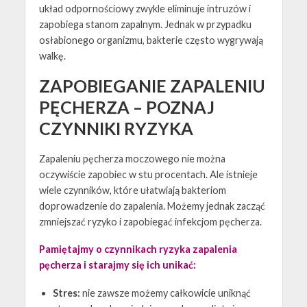
układ odpornościowy zwykle eliminuje intruzów i
zapobiega stanom zapalnym. Jednak w przypadku
osłabionego organizmu, bakterie często wygrywają
walkę.
ZAPOBIEGANIE ZAPALENIU
PĘCHERZA – POZNAJ
CZYNNIKI RYZYKA
Zapaleniu pęcherza moczowego nie można
oczywiście zapobiec w stu procentach. Ale istnieje
wiele czynników, które ułatwiają bakteriom
doprowadzenie do zapalenia. Możemy jednak zacząć
zmniejszać ryzyko i zapobiegać infekcjom pęcherza.
Pamiętajmy o czynnikach ryzyka zapalenia
pęcherza i starajmy się ich unikać:
Stres:
nie zawsze możemy całkowicie uniknąć