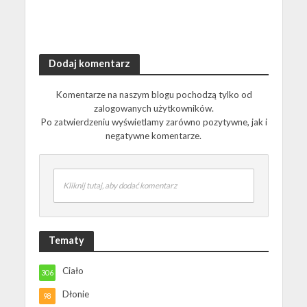
Dodaj komentarz
Komentarze na naszym blogu pochodzą tylko od
zalogowanych użytkowników.
Po zatwierdzeniu wyświetlamy zarówno pozytywne, jak i
negatywne komentarze.
Kliknij tutaj, aby dodać komentarz
Tematy
Ciało
306
Dłonie
98