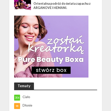
Orientalna podróż do świata zapachu z
ARGANOVE I HEMANI.
Tematy
Ciało
306
Dłonie
98