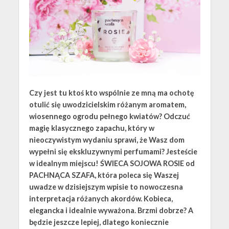
Czy jest tu ktoś kto wspólnie ze mną ma ochotę
otulić się uwodzicielskim różanym aromatem,
wiosennego ogrodu pełnego kwiatów? Odczuć
magię klasycznego zapachu, który w
nieoczywistym wydaniu sprawi, że Wasz dom
wypełni się ekskluzywnymi perfumami? Jesteście
w idealnym miejscu! ŚWIECA SOJOWA ROSIE od
PACHNĄCA SZAFA, która poleca się Waszej
uwadze w dzisiejszym wpisie to nowoczesna
interpretacja różanych akordów. Kobieca,
elegancka i idealnie wyważona. Brzmi dobrze? A
będzie jeszcze lepiej, dlatego koniecznie