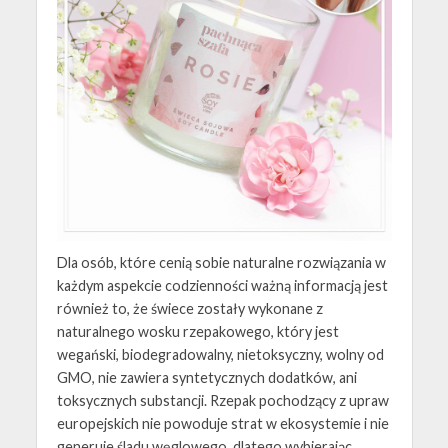
Dla osób, które cenią sobie naturalne rozwiązania w
każdym aspekcie codzienności ważną informacją jest
również to, że świece zostały wykonane z
naturalnego wosku rzepakowego, który jest
wegański, biodegradowalny, nietoksyczny, wolny od
GMO, nie zawiera syntetycznych dodatków, ani
toksycznych substancji. Rzepak pochodzący z upraw
europejskich nie powoduje strat w ekosystemie i nie
generuje śladu węglowego, dlatego wybierając