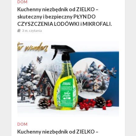
DOM
Kuchenny niezbędnik od ZIELKO –
skuteczny i bezpieczny PŁYN DO
CZYSZCZENIA LODÓWKI i MIKROFALI.
3 m. czytania
DOM
Kuchenny niezbędnik od ZIELKO –