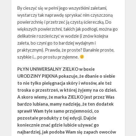
By cieszyć się w pełni jego wszystkimi zaletami,
wystarczy tak naprawdę spryskać nim czyszczoną
powierzchnię i przetrzeć ją czystą ściereczką. Do
większych powierzchni, takich jak podłogi, można go
delikatnie rozcieńczyć w wodzie (i znów kolejna
zaleta, bo czyni go to bardziej wydajnym i
praktycznym). Prawda, że proste? Banalnie proste,
szybkie i… po prostu przyjemne.
PŁYN UNIWERSALNY ZIELKO w boxie
URODZINY PIĘKNA pokazuje, że dbanie o siebie
to nie tylko pielęgnacja skóry i włosów, ale też
troska o przestrzeń, w której żyjemy na co dzień.
A skoro wiemy, że marka ZIELKO jest przez Was
bardzo lubiana, mamy nadzieję, że ten dodatek
sprawił Wam tyle samo przyjemności, co
pozostałe produkty z tej edycji. Dajcie
koniecznie znać gdzie lubicie używać go
najbardziej, jak podoba Wam się zapach owoców