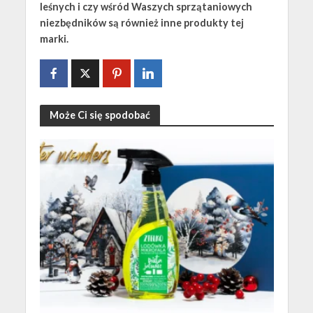
leśnych i czy wśród Waszych sprzątaniowych
niezbędników są również inne produkty tej
marki.
Może Ci się spodobać