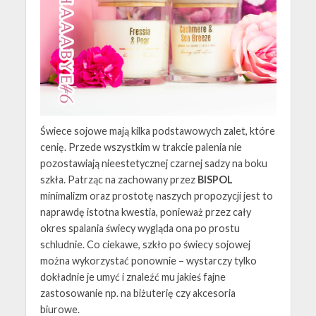
Świece sojowe mają kilka podstawowych zalet, które
cenię. Przede wszystkim w trakcie palenia nie
pozostawiają nieestetycznej czarnej sadzy na boku
szkła. Patrząc na zachowany przez
BISPOL
minimalizm oraz prostotę naszych propozycji jest to
naprawdę istotna kwestia, ponieważ przez cały
okres spalania świecy wygląda ona po prostu
schludnie. Co ciekawe, szkło po świecy sojowej
można wykorzystać ponownie – wystarczy tylko
dokładnie je umyć i znaleźć mu jakieś fajne
zastosowanie np. na biżuterię czy akcesoria
biurowe.