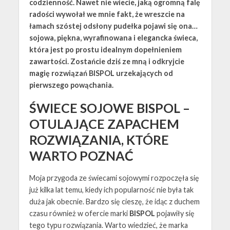
codzienność. Nawet nie wiecie, jaką ogromną falę
radości wywołał we mnie fakt, że wreszcie na
łamach szóstej odsłony pudełka pojawi się ona…
sojowa, piękna, wyrafinowana i elegancka świeca,
która jest po prostu idealnym dopełnieniem
zawartości. Zostańcie dziś ze mną i odkryjcie
magię rozwiązań BISPOL urzekających od
pierwszego powąchania.
ŚWIECE SOJOWE BISPOL –
OTULAJĄCE ZAPACHEM
ROZWIĄZANIA, KTÓRE
WARTO POZNAĆ
Moja przygoda ze świecami sojowymi rozpoczęła się
już kilka lat temu, kiedy ich popularność nie była tak
duża jak obecnie. Bardzo się cieszę, że idąc z duchem
czasu również w ofercie marki
BISPOL
pojawiły się
tego typu rozwiązania. Warto wiedzieć, że marka