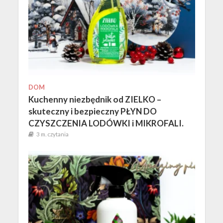
DOM
Kuchenny niezbędnik od ZIELKO –
skuteczny i bezpieczny PŁYN DO
CZYSZCZENIA LODÓWKI i MIKROFALI.
3 m. czytania