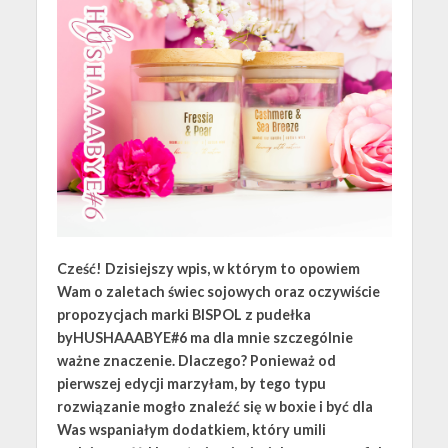
Cześć! Dzisiejszy wpis, w którym to opowiem
Wam o zaletach świec sojowych oraz oczywiście
propozycjach marki BISPOL z pudełka
byHUSHAAABYE#6 ma dla mnie szczególnie
ważne znaczenie. Dlaczego? Ponieważ od
pierwszej edycji marzyłam, by tego typu
rozwiązanie mogło znaleźć się w boxie i być dla
Was wspaniałym dodatkiem, który umili