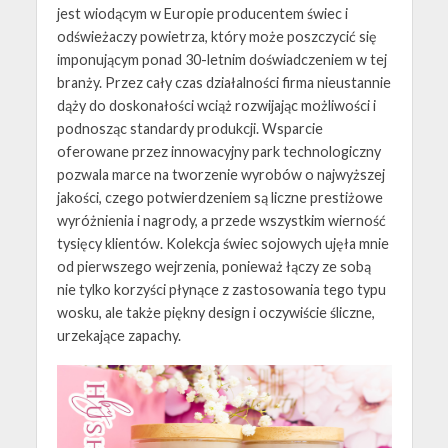
jest wiodącym w Europie producentem świec i
odświeżaczy powietrza, który może poszczycić się
imponującym ponad 30-letnim doświadczeniem w tej
branży. Przez cały czas działalności firma nieustannie
dąży do doskonałości wciąż rozwijając możliwości i
podnosząc standardy produkcji. Wsparcie
oferowane przez innowacyjny park technologiczny
pozwala marce na tworzenie wyrobów o najwyższej
jakości, czego potwierdzeniem są liczne prestiżowe
wyróżnienia i nagrody, a przede wszystkim wierność
tysięcy klientów. Kolekcja świec sojowych ujęła mnie
od pierwszego wejrzenia, ponieważ łączy ze sobą
nie tylko korzyści płynące z zastosowania tego typu
wosku, ale także piękny design i oczywiście śliczne,
urzekające zapachy.