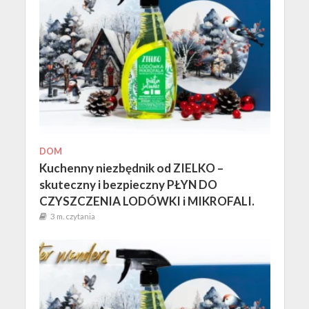
DOM
Kuchenny niezbędnik od ZIELKO –
skuteczny i bezpieczny PŁYN DO
CZYSZCZENIA LODÓWKI i MIKROFALI.
3 m. czytania