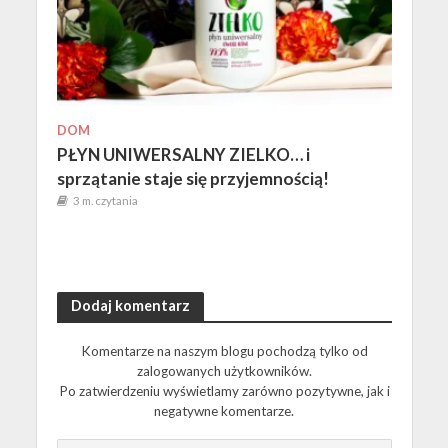
DOM
PŁYN UNIWERSALNY ZIELKO… i
sprzątanie staje się przyjemnością!
3 m. czytania
Dodaj komentarz
Komentarze na naszym blogu pochodzą tylko od
zalogowanych użytkowników.
Po zatwierdzeniu wyświetlamy zarówno pozytywne, jak i
negatywne komentarze.