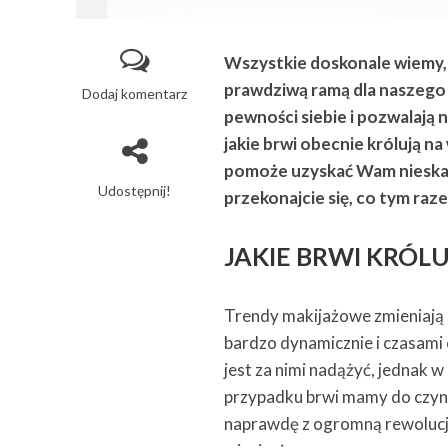
Wszystkie doskonale wiemy, 
prawdziwą ramą dla naszego s
Dodaj komentarz
pewności siebie i pozwalają
jakie brwi obecnie królują n
pomoże uzyskać Wam nieskazi
Udostępnij!
przekonajcie się, co tym ra
JAKIE BRWI KRÓL
Trendy makijażowe zmieniają 
bardzo dynamicznie i czasami 
jest za nimi nadążyć, jednak w
przypadku brwi mamy do czyn
naprawdę z ogromną rewolucj