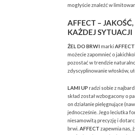
mogłyście znaleźć w limitowa
AFFECT – JAKOŚĆ
KAŻDEJ SYTUACJI
ŻEL DO BRWI
marki
AFFEC
możecie zapomnieć o jakichkol
pozostać w trendzie naturalno
zdyscyplinowanie włosków, uła
LAMI UP
radzi sobie z najbard
skład został wzbogacony o pa
on działanie pielęgnujące (naw
jednocześnie. Jego leciutka f
niesamowitą precyzję i dota
brwi.
AFFECT
zapewnia nas, ż