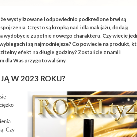
że wystylizowane i odpowiednio podkreślone brwi są
pojrzenia. Często są kropką nad i dla makijażu, dodają
 na wydobycie zupełnie nowego charakteru. Czy wiecie je
a wybiegach i są najmodniejsze? Co powiecie na produkt, k
telny efekt na długie godziny? Zostańcie z nami i
zem dla Was przygotowaliśmy.
UJĄ W 2023 ROKU?
się
ciężko
ienia
ą! Czy