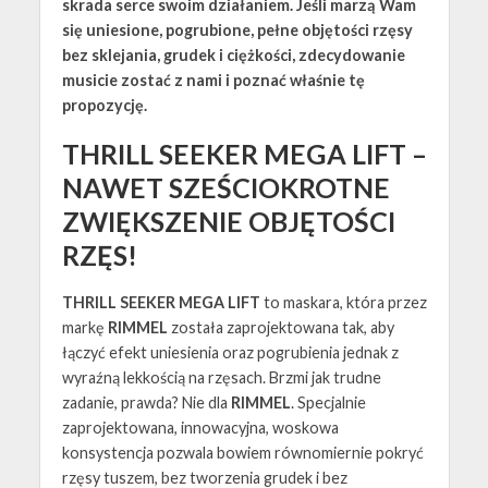
skrada serce swoim działaniem. Jeśli marzą Wam
się uniesione, pogrubione, pełne objętości rzęsy
bez sklejania, grudek i ciężkości, zdecydowanie
musicie zostać z nami i poznać właśnie tę
propozycję.
THRILL SEEKER MEGA LIFT –
NAWET SZEŚCIOKROTNE
ZWIĘKSZENIE OBJĘTOŚCI
RZĘS!
THRILL SEEKER MEGA LIFT
to maskara, która przez
markę
RIMMEL
została zaprojektowana tak, aby
łączyć efekt uniesienia oraz pogrubienia jednak z
wyraźną lekkością na rzęsach. Brzmi jak trudne
zadanie, prawda? Nie dla
RIMMEL
. Specjalnie
zaprojektowana, innowacyjna, woskowa
konsystencja pozwala bowiem równomiernie pokryć
rzęsy tuszem, bez tworzenia grudek i bez