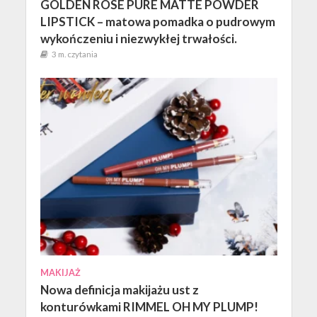
GOLDEN ROSE PURE MATTE POWDER
LIPSTICK – matowa pomadka o pudrowym
wykończeniu i niezwykłej trwałości.
3 m. czytania
MAKIJAŻ
Nowa definicja makijażu ust z
konturówkami RIMMEL OH MY PLUMP!