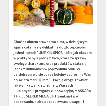
Choć za oknem prawdziwa zima, w dzisiejszym
wpisie cofamy się delikatnie do złotej, ciepłej
jesieni i edycji PUMPKIN SPICE, która jak okazało
w praktyce była jedną z tych, która za sprawą
swojego charakteru oraz produktów stała się
jedną z ulubionych w poprzednim roku. W
dzisiejszym wpisie po raz kolejny zaprosimy Was
do świata marki RIMMEL (swoją drogą, również
jak wynika z ankiet, jednej z Waszych
ulubionych) i przygody z innowacyjną MASKARĄ
THRILL SEEKER MEGA LIFT zamkniętej w
opakowaniu, które od razu zwraca uwagę… i