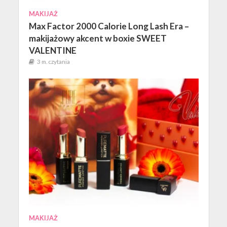
MAKIJAŻ
Max Factor 2000 Calorie Long Lash Era –
makijażowy akcent w boxie SWEET
VALENTINE
3 m. czytania
MAKIJAŻ