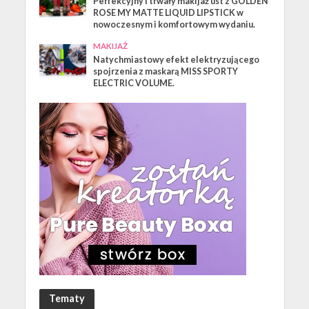
Perfekcyjny i trwały makijaż ust z GOLDEN
ROSE MY MATTE LIQUID LIPSTICK w
nowoczesnym i komfortowym wydaniu.
MAKIJAŻ
Natychmiastowy efekt elektryzującego
spojrzenia z maskarą MISS SPORTY
ELECTRIC VOLUME.
Tematy