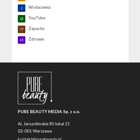
Wydarzenia
2
YouTube
18
Zapachy
77
Zdrowie
65
PURE BEAUTY MEDIA Sp. z o.o.
Al. Jerozolimskie 85 lokal 21
02-001 Warszawa
kontakt@purebeauty.pl