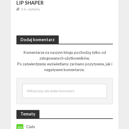
LIP SHAPER
3 m. czytania
Dodaj komentarz
Komentarze na naszym blogu pochodzą tylko od
zalogowanych użytkowników.
Po zatwierdzeniu wyświetlamy zarówno pozytywne, jak i
negatywne komentarze.
Kliknij tutaj, aby dodać komentarz
Tematy
Ciało
306