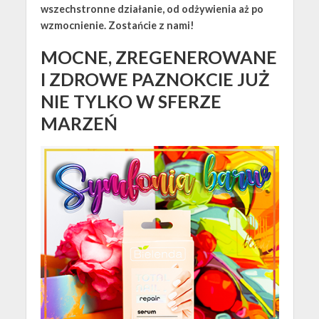
wszechstronne działanie, od odżywienia aż po
wzmocnienie. Zostańcie z nami!
MOCNE, ZREGENEROWANE
I ZDROWE PAZNOKCIE JUŻ
NIE TYLKO W SFERZE
MARZEŃ