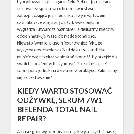
hybrydowym czy ściąganiu żelu. Sekret jej działania
to również specjalna ochronna warstwa,
zabezpieczająca je przed szkodliwym wpływem
czynników zewnętrznych. Odżywka pięknie
wygładza i utwardza paznokieć, a delikatny, mleczny
odcień maskuje wszelkie niedoskonałości.
Niewątpliwym jej plusem jest również fakt, że
wysycha dosłownie w kilkadziesiąt sekund! Nie
musicie więc czekać w nieskończoność, by przejść do
swoich codziennych czynności. Po zachęcającej
teorii pora jednak na działanie w praktyce. Zabieramy
się za testowanie?
KIEDY WARTO STOSOWAĆ
ODŻYWKĘ, SERUM 7W1
BIELENDA TOTAL NAIL
REPAIR?
A teraz gotowy przepis na to, jak wykorzystać naszą