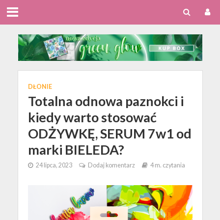
DŁONIE
Totalna odnowa paznokci i
kiedy warto stosować
ODŻYWKĘ, SERUM 7w1 od
marki BIELEDA?
24 lipca, 2023
Dodaj komentarz
4 m. czytania