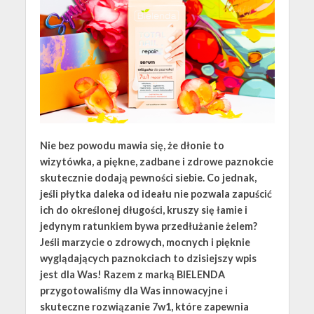
Nie bez powodu mawia się, że dłonie to
wizytówka, a piękne, zadbane i zdrowe paznokcie
skutecznie dodają pewności siebie. Co jednak,
jeśli płytka daleka od ideału nie pozwala zapuścić
ich do określonej długości, kruszy się łamie i
jedynym ratunkiem bywa przedłużanie żelem?
Jeśli marzycie o zdrowych, mocnych i pięknie
wyglądających paznokciach to dzisiejszy wpis
jest dla Was! Razem z marką BIELENDA
przygotowaliśmy dla Was innowacyjne i
skuteczne rozwiązanie 7w1, które zapewnia