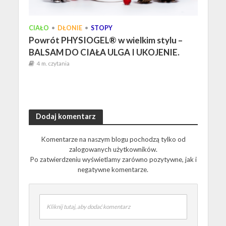
CIAŁO
•
DŁONIE
•
STOPY
Powrót PHYSIOGEL® w wielkim stylu –
BALSAM DO CIAŁA ULGA I UKOJENIE.
4 m. czytania
Dodaj komentarz
Komentarze na naszym blogu pochodzą tylko od
zalogowanych użytkowników.
Po zatwierdzeniu wyświetlamy zarówno pozytywne, jak i
negatywne komentarze.
Kliknij tutaj, aby dodać komentarz