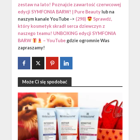
zestaw na lato! Poznajcie zawartość czerwcowej
edycji SYMFONIA BARW! | Pure Beauty
lub na
naszym kanale YouTube ->
(298)
Sprawdź,
który kosmetyk skradł serca dziewczyn z
naszego teamu! UNBOXING edycji SYMFONIA
BARW
– YouTube
gdzie ogromnie Was
zapraszamy!
Może Ci się spodobać