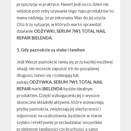
propozycję w praktyce. Nawet jeśli na co dzień nie
widzicie potrzeby używania tego typu produktów to
mamy nadzieję, że przekonamy Was do jej użycia.
Oto trzy sytuacje, w których warto sprawdzić
działanie
ODŻYWKI, SERUM 7W1 TOTAL NAIL
REPAIR BIELENDA.
1. Gdy paznokcie są słabe i łamliwe
Jeśli Wasze paznokcie łamią się przy każdej możliwej
okazji, nie możecie zapuścić ich do pożądanej
długości, łatwo się rozdwajają lub
pękają
ODŻYWKA, SERUM 7W1 TOTAL NAIL
REPAIR
marki
BIELENDA
będzie idealnym
produktem. Dzięki wzbogaceniu jej o wysoce
skuteczne składniki aktywne, które wzmacniają
płytkę paznokcia, zwiększają jej elastyczność i
odporność na uszkodzenia, będziecie w stanie
szybko i efektywnie przeciwdziałać wszystkim
problemom łamliwości czy kruchości, a samo