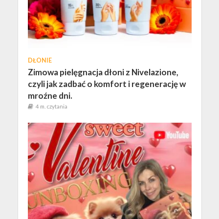
DŁONIE
Zimowa pielęgnacja dłoni z Nivelazione,
czyli jak zadbać o komfort i regenerację w
mroźne dni.
4 m. czytania