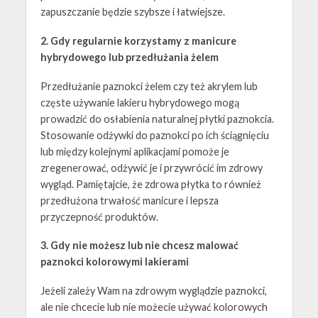
zapuszczanie będzie szybsze i łatwiejsze.
2. Gdy regularnie korzystamy z manicure
hybrydowego lub przedłużania żelem
Przedłużanie paznokci żelem czy też akrylem lub
częste używanie lakieru hybrydowego mogą
prowadzić do osłabienia naturalnej płytki paznokcia.
Stosowanie odżywki do paznokci po ich ściągnięciu
lub między kolejnymi aplikacjami pomoże je
zregenerować, odżywić je i przywrócić im zdrowy
wygląd. Pamiętajcie, że zdrowa płytka to również
przedłużona trwałość manicure i lepsza
przyczepność produktów.
3. Gdy nie możesz lub nie chcesz malować
paznokci kolorowymi lakierami
Jeżeli zależy Wam na zdrowym wyglądzie paznokci,
ale nie chcecie lub nie możecie używać kolorowych