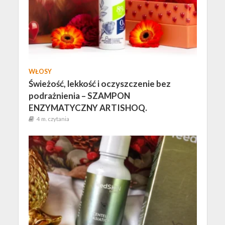
WŁOSY
Świeżość, lekkość i oczyszczenie bez
podrażnienia – SZAMPON
ENZYMATYCZNY ARTISHOQ.
4 m. czytania