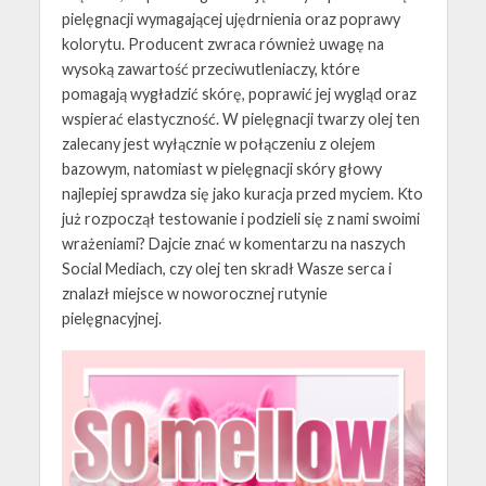
pielęgnacji wymagającej ujędrnienia oraz poprawy
kolorytu. Producent zwraca również uwagę na
wysoką zawartość przeciwutleniaczy, które
pomagają wygładzić skórę, poprawić jej wygląd oraz
wspierać elastyczność. W pielęgnacji twarzy olej ten
zalecany jest wyłącznie w połączeniu z olejem
bazowym, natomiast w pielęgnacji skóry głowy
najlepiej sprawdza się jako kuracja przed myciem. Kto
już rozpoczął testowanie i podzieli się z nami swoimi
wrażeniami? Dajcie znać w komentarzu na naszych
Social Mediach, czy olej ten skradł Wasze serca i
znalazł miejsce w noworocznej rutynie
pielęgnacyjnej.