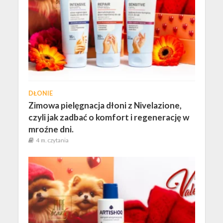
DŁONIE
Zimowa pielęgnacja dłoni z Nivelazione,
czyli jak zadbać o komfort i regenerację w
mroźne dni.
4 m. czytania