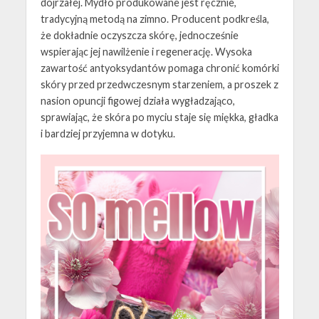
dojrzałej. Mydło produkowane jest ręcznie,
tradycyjną metodą na zimno. Producent podkreśla,
że dokładnie oczyszcza skórę, jednocześnie
wspierając jej nawilżenie i regenerację. Wysoka
zawartość antyoksydantów pomaga chronić komórki
skóry przed przedwczesnym starzeniem, a proszek z
nasion opuncji figowej działa wygładzająco,
sprawiając, że skóra po myciu staje się miękka, gładka
i bardziej przyjemna w dotyku.