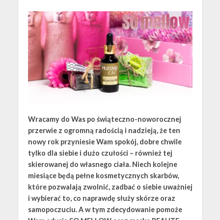
Wracamy do Was po świąteczno-noworocznej
przerwie z ogromną radością i nadzieją, że ten
nowy rok przyniesie Wam spokój, dobre chwile
tylko dla siebie i dużo czułości – również tej
skierowanej do własnego ciała. Niech kolejne
miesiące będą pełne kosmetycznych skarbów,
które pozwalają zwolnić, zadbać o siebie uważniej
i wybierać to, co naprawdę służy skórze oraz
samopoczuciu. A w tym zdecydowanie pomoże