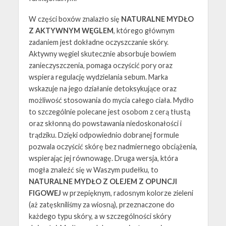
W części boxów znalazło się
NATURALNE MYDŁO
Z AKTYWNYM WĘGLEM
, którego głównym
zadaniem jest dokładne oczyszczanie skóry.
Aktywny węgiel skutecznie absorbuje bowiem
zanieczyszczenia, pomaga oczyścić pory oraz
wspiera regulację wydzielania sebum. Marka
wskazuje na jego działanie detoksykujące oraz
możliwość stosowania do mycia całego ciała. Mydło
to szczególnie polecane jest osobom z cerą tłustą
oraz skłonną do powstawania niedoskonałości i
trądziku. Dzięki odpowiednio dobranej formule
pozwala oczyścić skórę bez nadmiernego obciążenia,
wspierając jej równowagę. Druga wersja, która
mogła znaleźć się w Waszym pudełku, to
NATURALNE MYDŁO Z OLEJEM Z OPUNCJI
FIGOWEJ
w przepięknym, radosnym kolorze zieleni
(aż zatęskniliśmy za wiosną), przeznaczone do
każdego typu skóry, a w szczególności skóry