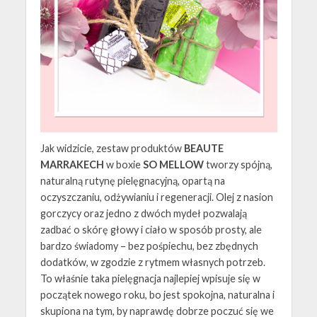
Jak widzicie, zestaw produktów
BEAUTE
MARRAKECH
w boxie
SO MELLOW
tworzy spójną,
naturalną rutynę pielęgnacyjną, opartą na
oczyszczaniu, odżywianiu i regeneracji. Olej z nasion
gorczycy oraz jedno z dwóch mydeł pozwalają
zadbać o skórę głowy i ciało w sposób prosty, ale
bardzo świadomy – bez pośpiechu, bez zbędnych
dodatków, w zgodzie z rytmem własnych potrzeb.
To właśnie taka pielęgnacja najlepiej wpisuje się w
początek nowego roku, bo jest spokojna, naturalna i
skupiona na tym, by naprawdę dobrze poczuć się we