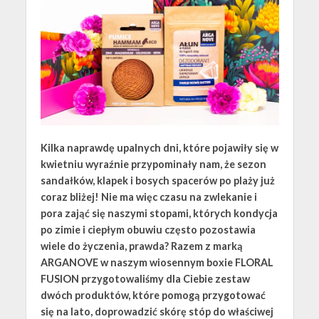
Kilka naprawdę upalnych dni, które pojawiły się w
kwietniu wyraźnie przypominały nam, że sezon
sandałków, klapek i bosych spacerów po plaży już
coraz bliżej! Nie ma więc czasu na zwlekanie i
pora zająć się naszymi stopami, których kondycja
po zimie i ciepłym obuwiu często pozostawia
wiele do życzenia, prawda? Razem z marką
ARGANOVE w naszym wiosennym boxie FLORAL
FUSION przygotowaliśmy dla Ciebie zestaw
dwóch produktów, które pomogą przygotować
się na lato, doprowadzić skórę stóp do właściwej