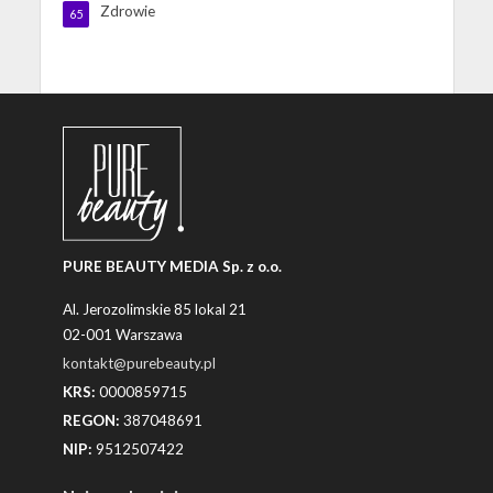
Zdrowie
65
PURE BEAUTY MEDIA Sp. z o.o.
Al. Jerozolimskie 85 lokal 21
02-001 Warszawa
kontakt@purebeauty.pl
KRS:
0000859715
REGON:
387048691
NIP:
9512507422