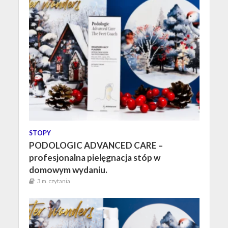
STOPY
PODOLOGIC ADVANCED CARE –
profesjonalna pielęgnacja stóp w
domowym wydaniu.
3 m. czytania