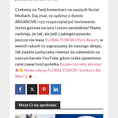
Czekamy na Twój komentarz na naszych Social
Mediach. Daj znać, co sądzisz o duecie
ARGANOVE i czy rozpoczęłaś już testowanie.
Jesteś gotowa na lato i sezon sandałków? Mamy
nadzieję, że tak, ale jeśli z jakiegoś powodu
jeszcze nie masz
FLORAL FUSION | Pure Beauty
w
swoich rękach to zapraszamy do naszego sklepu.
Jak zwykle zachęcamy również do odwiedzin na
naszym kanale YouTube, gdzie czeka ujawnienie
całej zawartości pudełka
Rozpoczynamy wiosnę!
Nowa edycja FLORAL FUSION i konkurs dla
Was!
–
.
Może Ci się spodobać