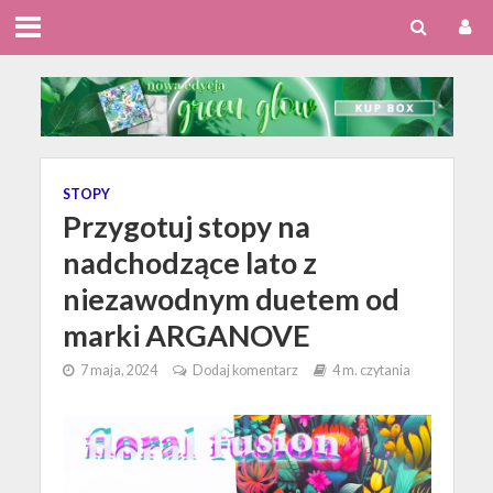
STOPY
Przygotuj stopy na
nadchodzące lato z
niezawodnym duetem od
marki ARGANOVE
7 maja, 2024
Dodaj komentarz
4 m. czytania