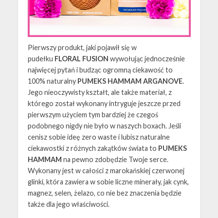
Pierwszy produkt, jaki pojawił się w
pudełku
FLORAL FUSION
wywołując jednocześnie
najwięcej pytań i budząc ogromną ciekawość to
100% naturalny
PUMEKS HAMMAM ARGANOVE
.
Jego nieoczywisty kształt, ale także materiał, z
którego został wykonany intryguje jeszcze przed
pierwszym użyciem tym bardziej że czegoś
podobnego nigdy nie było w naszych boxach. Jeśli
cenisz sobie ideę zero waste i lubisz naturalne
ciekawostki z różnych zakątków świata to
PUMEKS
HAMMAM
na pewno zdobędzie Twoje serce.
Wykonany jest w całości z marokańskiej czerwonej
glinki, która zawiera w sobie liczne minerały, jak cynk,
magnez, selen, żelazo, co nie bez znaczenia będzie
także dla jego właściwości.