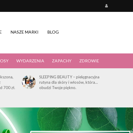
E
NASZE MARKI
BLOG
OSY
WYDARZENIA
ZAPACHY
ZDROWIE
kszona,
SLEEPING BEAUTY – pielęgnacyjna
z
rutyna dla skóry i włosów, która…
d 700 zł.
obudzi Twoje piękno.