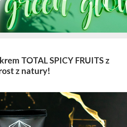
 krem TOTAL SPICY FRUITS z
ost z natury!