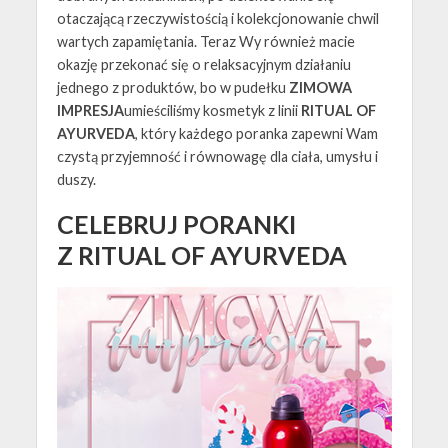
otaczającą rzeczywistością i kolekcjonowanie chwil
wartych zapamiętania. Teraz Wy również macie
okazję przekonać się o relaksacyjnym działaniu
jednego z produktów, bo w pudełku
ZIMOWA
IMPRESJA
umieściliśmy kosmetyk z linii
RITUAL OF
AYURVEDA
, który każdego poranka zapewni Wam
czystą przyjemność i równowagę dla ciała, umysłu i
duszy.
CELEBRUJ PORANKI
Z RITUAL OF AYURVEDA