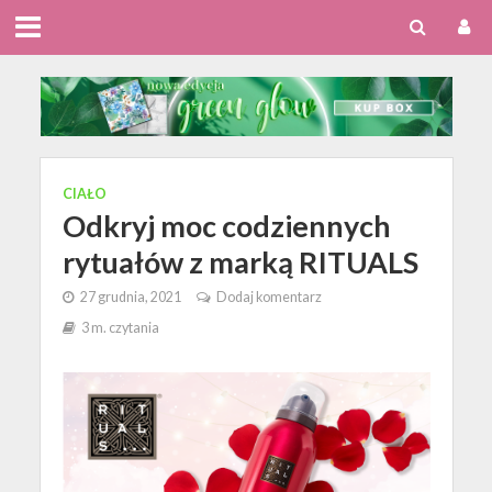
CIAŁO
Odkryj moc codziennych
rytuałów z marką RITUALS
27 grudnia, 2021
Dodaj komentarz
3 m. czytania