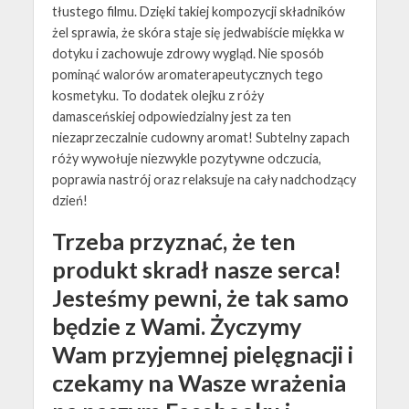
tłustego filmu. Dzięki takiej kompozycji składników
żel sprawia, że skóra staje się jedwabiście miękka w
dotyku i zachowuje zdrowy wygląd. Nie sposób
pominąć walorów aromaterapeutycznych tego
kosmetyku. To dodatek olejku z róży
damasceńskiej odpowiedzialny jest za ten
niezaprzeczalnie cudowny aromat! Subtelny zapach
róży wywołuje niezwykle pozytywne odczucia,
poprawia nastrój oraz relaksuje na cały nadchodzący
dzień!
Trzeba przyznać, że ten
produkt skradł nasze serca!
Jesteśmy pewni, że tak samo
będzie z Wami. Życzymy
Wam przyjemnej pielęgnacji i
czekamy na Wasze wrażenia