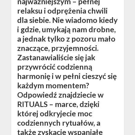
najważniejszym – pełnej
relaksu i odprężenia chwili
dla siebie. Nie wiadomo kiedy
i gdzie, umykają nam drobne,
a jednak tylko z pozoru mało
znaczące, przyjemności.
Zastanawialiście się jak
przywrócić codzienną
harmonię i w pełni cieszyć się
każdym momentem?
Odpowiedź znajdziecie w
RITUALS – marce, dzięki
której odkryjecie moc
codziennych rytuałów, a
także zyskacie wspaniałe