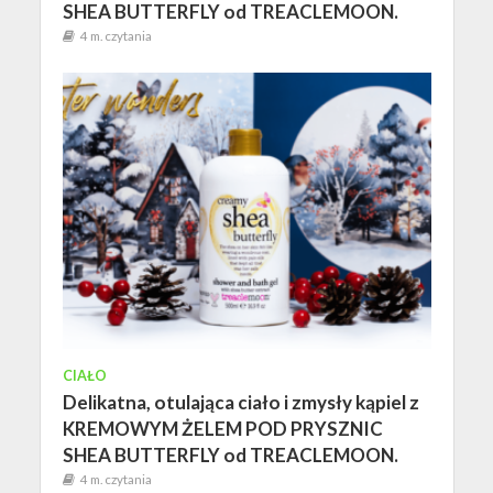
SHEA BUTTERFLY od TREACLEMOON.
4 m. czytania
CIAŁO
Delikatna, otulająca ciało i zmysły kąpiel z
KREMOWYM ŻELEM POD PRYSZNIC
SHEA BUTTERFLY od TREACLEMOON.
4 m. czytania