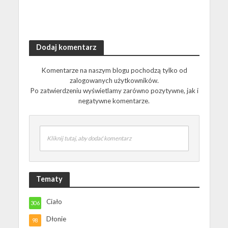
Dodaj komentarz
Komentarze na naszym blogu pochodzą tylko od
zalogowanych użytkowników.
Po zatwierdzeniu wyświetlamy zarówno pozytywne, jak i
negatywne komentarze.
Kliknij tutaj, aby dodać komentarz
Tematy
Ciało
306
Dłonie
98