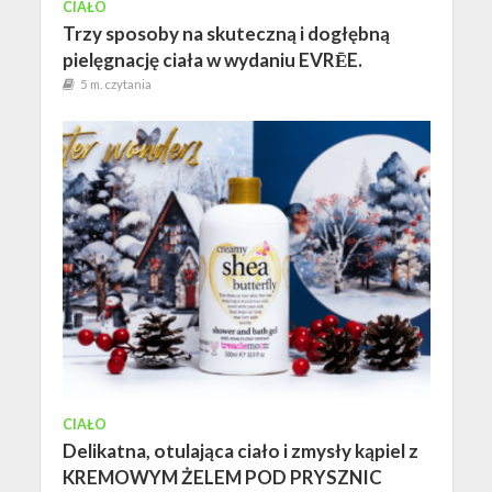
CIAŁO
Trzy sposoby na skuteczną i dogłębną
pielęgnację ciała w wydaniu EVRĒE.
5 m. czytania
CIAŁO
Delikatna, otulająca ciało i zmysły kąpiel z
KREMOWYM ŻELEM POD PRYSZNIC