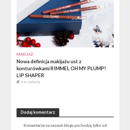
MAKIJAŻ
Nowa definicja makijażu ust z
konturówkami RIMMEL OH MY PLUMP!
LIP SHAPER
3 m. czytania
Dodaj komentarz
Komentarze na naszym blogu pochodzą tylko od