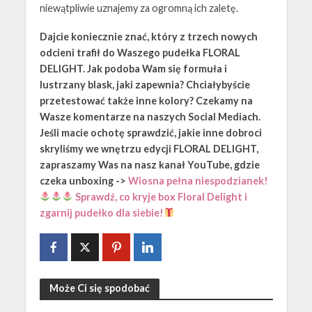
niewątpliwie uznajemy za ogromną ich zaletę.
Dajcie koniecznie znać, który z trzech nowych
odcieni trafił do Waszego pudełka FLORAL
DELIGHT. Jak podoba Wam się formuła i
lustrzany blask, jaki zapewnia? Chciałybyście
przetestować także inne kolory? Czekamy na
Wasze komentarze na naszych Social Mediach.
Jeśli macie ochotę sprawdzić, jakie inne dobroci
skryliśmy we wnętrzu edycji FLORAL DELIGHT,
zapraszamy Was na nasz kanał YouTube, gdzie
czeka unboxing ->
Wiosna pełna niespodzianek!
Sprawdź, co kryje box Floral Delight i
zgarnij pudełko dla siebie!
Może Ci się spodobać