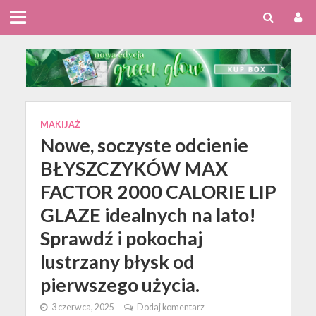
MAKIJAŻ
Nowe, soczyste odcienie
BŁYSZCZYKÓW MAX
FACTOR 2000 CALORIE LIP
GLAZE idealnych na lato!
Sprawdź i pokochaj
lustrzany błysk od
pierwszego użycia.
3 czerwca, 2025
Dodaj komentarz