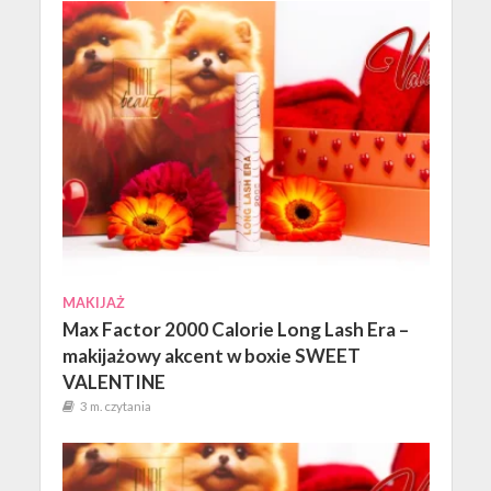
MAKIJAŻ
Max Factor 2000 Calorie Long Lash Era –
makijażowy akcent w boxie SWEET
VALENTINE
3 m. czytania