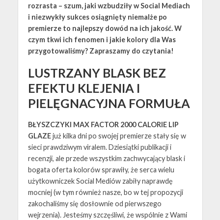
rozrasta – szum, jaki wzbudziły w Social Mediach
i niezwykły sukces osiągnięty niemalże po
premierze to najlepszy dowód na ich jakość. W
czym tkwi ich fenomen i jakie kolory dla Was
przygotowaliśmy? Zapraszamy do czytania!
LUSTRZANY BLASK BEZ
EFEKTU KLEJENIA I
PIELĘGNACYJNA FORMUŁA
BŁYSZCZYKI MAX FACTOR 2000 CALORIE LIP
GLAZE
już kilka dni po swojej premierze stały się w
sieci prawdziwym viralem. Dziesiątki publikacji i
recenzji, ale przede wszystkim zachwycający blask i
bogata oferta kolorów sprawiły, że serca wielu
użytkowniczek Social Mediów zabiły naprawdę
mocniej (w tym również nasze, bo w tej propozycji
zakochaliśmy się dosłownie od pierwszego
wejrzenia). Jesteśmy szczęśliwi, że wspólnie z Wami