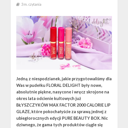
3 m. czytania
Jedną z niespodzianek, jakie przygotowaliśmy dla
Was w pudełku FLORAL DELIGHT były nowe,
absolutnie piękne, nasycone i wręcz skrojone na
okres lata odcienie kultowych już
BŁYSZCZYKÓW MAX FACTOR 2000 CALORIE LIP
GLAZE, które pokochałyście za sprawą jednej z
ubiegłorocznych edycji PURE BEAUTY BOX. Nic
dziwnego, że gama tych produktów ciągle się