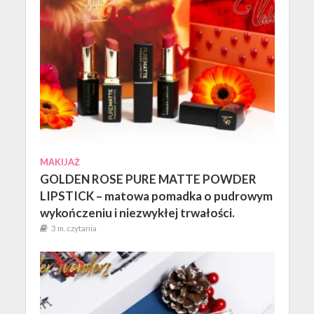
MAKIJAŻ
GOLDEN ROSE PURE MATTE POWDER
LIPSTICK – matowa pomadka o pudrowym
wykończeniu i niezwykłej trwałości.
3 m. czytania