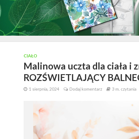
CIAŁO
Malinowa uczta dla ciała
ROZŚWIETLAJĄCY BALNE
1 sierpnia, 2024
Dodaj komentarz
3 m. czytania