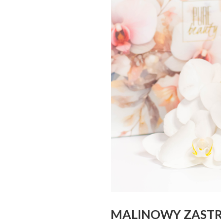
MALINOWY ZASTRZ