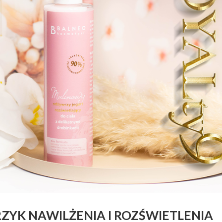
YK NAWILŻENIA I ROZŚWIETLENIA