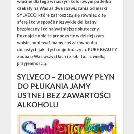
właśnie dlatego w naszym kolorowym pudełku
czekały na Was aż dwa rozwiązania od marki
SYLVECO, które zatroszczą się również o tę
sferę i to w sposób niezwykle delikatny,
bezpieczny i co najważniejsze skuteczny.
Poznajcie obie te propozycje w dzisiejszym
wpisie, ponieważ mamy coś zarówno dla
dorosłych jak i tych najmłodszych. PURE BEAUTY
zadba o Was wszystkich i zrobi to… z wielką
przyjemnością!
SYLVECO – ZIOŁOWY PŁYN
DO PŁUKANIA JAMY
USTNEJ BEZ ZAWARTOŚCI
ALKOHOLU