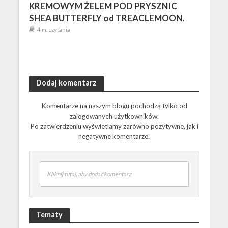
KREMOWYM ŻELEM POD PRYSZNIC
SHEA BUTTERFLY od TREACLEMOON.
4 m. czytania
Dodaj komentarz
Komentarze na naszym blogu pochodzą tylko od
zalogowanych użytkowników.
Po zatwierdzeniu wyświetlamy zarówno pozytywne, jak i
negatywne komentarze.
Kliknij tutaj, aby dodać komentarz
Tematy