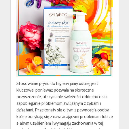
Stosowanie płynu do higieny jamy ustnej jest
kluczowe, ponieważ pozwala na skuteczne
oczyszczenie, utrzymanie świeżości oddechu oraz
zapobieganie problemom związanym z zębami i
dziąsłami. Przekonały się o tym z pewnością osoby,
które borykają się z nawracającymi problemami lub ze
słabym uzębieniem i wymagają zachowania w tej