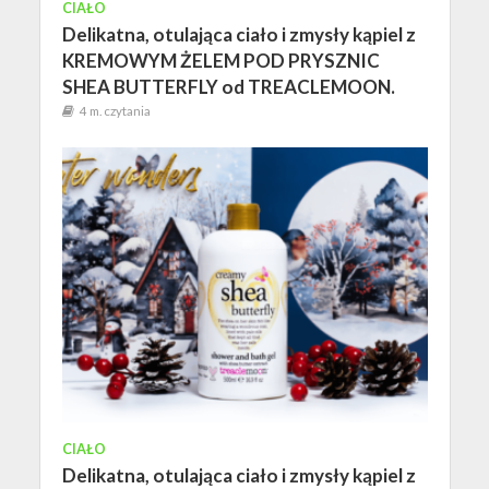
CIAŁO
Delikatna, otulająca ciało i zmysły kąpiel z
KREMOWYM ŻELEM POD PRYSZNIC
SHEA BUTTERFLY od TREACLEMOON.
4 m. czytania
CIAŁO
Delikatna, otulająca ciało i zmysły kąpiel z