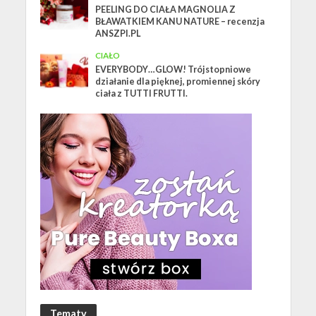
PEELING DO CIAŁA MAGNOLIA Z
BŁAWATKIEM KANU NATURE – recenzja
ANSZPI.PL
CIAŁO
EVERYBODY…GLOW! Trójstopniowe
działanie dla pięknej, promiennej skóry
ciała z TUTTI FRUTTI.
Tematy