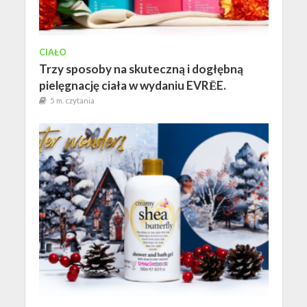
CIAŁO
Trzy sposoby na skuteczną i dogłębną
pielęgnację ciała w wydaniu EVRĒE.
5 m. czytania