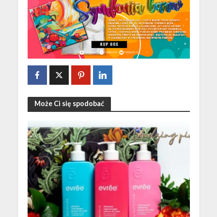
Może Ci się spodobać