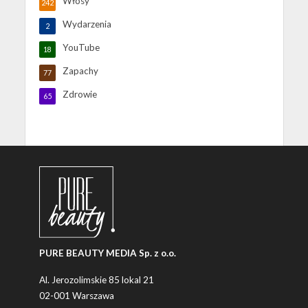
Włosy
242
Wydarzenia
2
YouTube
18
Zapachy
77
Zdrowie
65
PURE BEAUTY MEDIA Sp. z o.o.
Al. Jerozolimskie 85 lokal 21
02-001 Warszawa