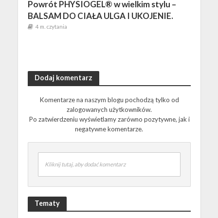
Powrót PHYSIOGEL® w wielkim stylu –
BALSAM DO CIAŁA ULGA I UKOJENIE.
4 m. czytania
Dodaj komentarz
Komentarze na naszym blogu pochodzą tylko od
zalogowanych użytkowników.
Po zatwierdzeniu wyświetlamy zarówno pozytywne, jak i
negatywne komentarze.
Kliknij tutaj, aby dodać komentarz
Tematy