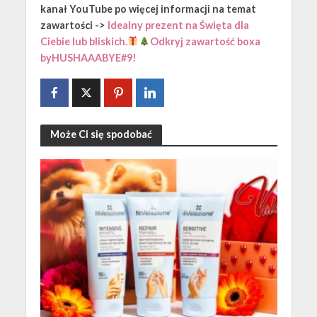
kanał YouTube po więcej informacji na temat
zawartości ->
Idealny prezent na Święta dla
Ciebie lub bliskich.
Odkryj zawartość boxa
byHUSHAAABYE#9!
Może Ci się spodobać