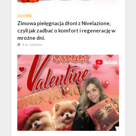
DŁONIE
Zimowa pielęgnacja dłoni z Nivelazione,
czyli jak zadbać o komfort i regenerację w
mroźne dni.
4 m. czytania