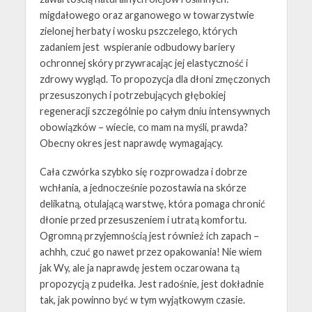
migdałowego oraz arganowego w towarzystwie
zielonej herbaty i wosku pszczelego, których
zadaniem jest wspieranie odbudowy bariery
ochronnej skóry przywracając jej elastyczność i
zdrowy wygląd. To propozycja dla dłoni zmęczonych
przesuszonych i potrzebujących głębokiej
regeneracji szczególnie po całym dniu intensywnych
obowiązków – wiecie, co mam na myśli, prawda?
Obecny okres jest naprawdę wymagający.
Cała czwórka szybko się rozprowadza i dobrze
wchłania, a jednocześnie pozostawia na skórze
delikatną, otulającą warstwę, która pomaga chronić
dłonie przed przesuszeniem i utratą komfortu.
Ogromną przyjemnością jest również ich zapach –
achhh, czuć go nawet przez opakowania! Nie wiem
jak Wy, ale ja naprawdę jestem oczarowana tą
propozycją z pudełka. Jest radośnie, jest dokładnie
tak, jak powinno być w tym wyjątkowym czasie.