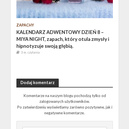
ZAPACHY
KALENDARZ ADWENTOWY DZIEŃ 8 –
MIYA NIGHT, zapach, który otula zmysły i
hipnotyzuje swoją głębią.
3 m. czytania
Dodaj komentarz
Komentarze na naszym blogu pochodzą tylko od
zalogowanych użytkowników.
Po zatwierdzeniu wyświetlamy zarówno pozytywne, jak i
negatywne komentarze.