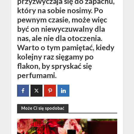
przyzwyczaja się do zapachu,
który na sobie nosimy. Po
pewnym czasie, może więc
być on niewyczuwalny dla
nas, ale nie dla otoczenia.
Warto o tym pamiętać, kiedy
kolejny raz sięgamy po
flakon, by spryskać się
perfumami.
Może Ci się spodobać