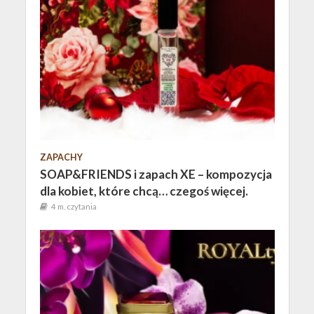
ZAPACHY
SOAP&FRIENDS i zapach XE – kompozycja
dla kobiet, które chcą… czegoś więcej.
4 m. czytania