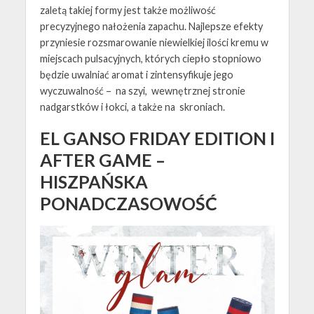
zaletą takiej formy jest także możliwość
precyzyjnego nałożenia zapachu. Najlepsze efekty
przyniesie rozsmarowanie niewielkiej ilości kremu w
miejscach pulsacyjnych, których ciepło stopniowo
będzie uwalniać aromat i zintensyfikuje jego
wyczuwalność – na szyi, wewnętrznej stronie
nadgarstków i łokci, a także na skroniach.
EL GANSO FRIDAY EDITION I
AFTER GAME –
HISZPAŃSKA
PONADCZASOWOŚĆ