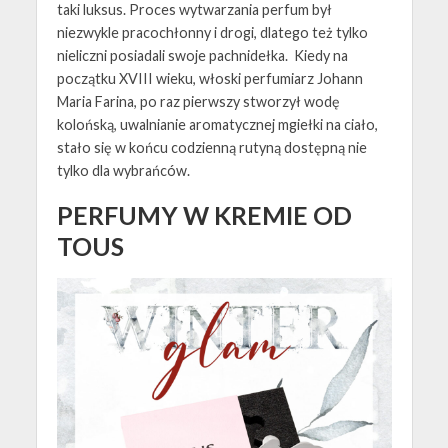
taki luksus. Proces wytwarzania perfum był
niezwykle pracochłonny i drogi, dlatego też tylko
nieliczni posiadali swoje pachnidełka. Kiedy na
początku XVIII wieku, włoski perfumiarz Johann
Maria Farina, po raz pierwszy stworzył wodę
kolońską, uwalnianie aromatycznej mgiełki na ciało,
stało się w końcu codzienną rutyną dostępną nie
tylko dla wybrańców.
PERFUMY W KREMIE OD
TOUS