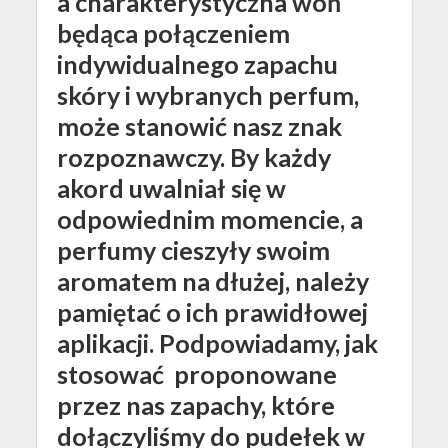
a charakterystyczna woń
będąca połączeniem
indywidualnego zapachu
skóry i wybranych perfum,
może stanowić nasz znak
rozpoznawczy. By każdy
akord uwalniał się w
odpowiednim momencie, a
perfumy cieszyły swoim
aromatem na dłużej, należy
pamiętać o ich prawidłowej
aplikacji. Podpowiadamy, jak
stosować proponowane
przez nas zapachy, które
dołączyliśmy do pudełek w