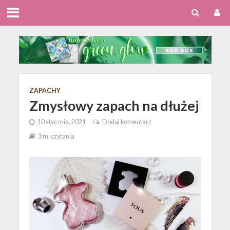
ZAPACHY
Zmysłowy zapach na dłużej
10 stycznia, 2021
Dodaj komentarz
3 m. czytania