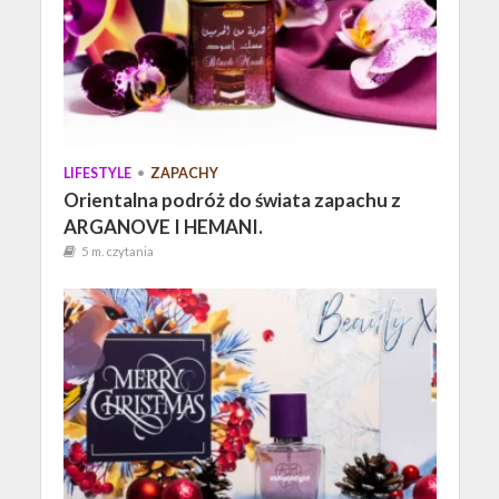
LIFESTYLE
•
ZAPACHY
Orientalna podróż do świata zapachu z
ARGANOVE I HEMANI.
5 m. czytania