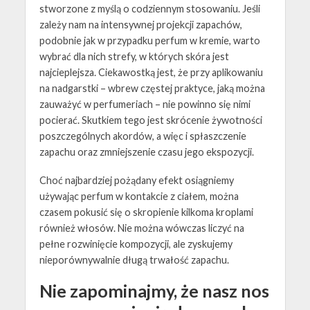
stworzone z myślą o codziennym stosowaniu. Jeśli
zależy nam na intensywnej projekcji zapachów,
podobnie jak w przypadku perfum w kremie, warto
wybrać dla nich strefy, w których skóra jest
najcieplejsza. Ciekawostką jest, że przy aplikowaniu
na nadgarstki – wbrew częstej praktyce, jaką można
zauważyć w perfumeriach – nie powinno się nimi
pocierać. Skutkiem tego jest skrócenie żywotności
poszczególnych akordów, a więc i spłaszczenie
zapachu oraz zmniejszenie czasu jego ekspozycji.
Choć najbardziej pożądany efekt osiągniemy
używając perfum w kontakcie z ciałem, można
czasem pokusić się o skropienie kilkoma kroplami
również włosów. Nie można wówczas liczyć na
pełne rozwinięcie kompozycji, ale zyskujemy
nieporównywalnie długą trwałość zapachu.
Nie zapominajmy, że nasz nos