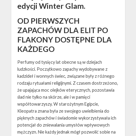
edycji Winter Glam.
OD PIERWSZYCH
ZAPACHÓW DLA ELIT PO
FLAKONY DOSTĘPNE DLA
KAŻDEGO
Perfumy od tysięcy lat obecne są w dziejach
ludzkości. Początkowo zapachy wydobywane z
kadzideł i wonnych świec, związane były z różnego
rodzaju rytuałami religijnymi. Z czasem dostrzeżono,
że upajająca moc olejków eterycznych, pozostawia
ślad nie tylko na skórze, ale i w pamięci
współtowarzyszy. W starożytnym Egipcie,
Kleopatra znana była ze swojego uwielbienia do
pięknych zapachów i świadomie wykorzystywała ich
potencjał do zniewalania umysłów wpływowych
mężczyzn. Nie każdy jednak mógł pozwolić sobie na