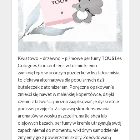
Kwiatowo – drzewno – piżmowe perfumy
TOUS
Les
Colognes Concentrées w formie kremu
zamkniętego w uroczym puzderku w kształcie misia,
to ciekawa alternatywa dla popularnych dziś
buteleczek z atomizerem. Poręczne opakowanie
zmieści się nawet w maleńkiej kopertówce, dzięki
czemu z łatwością można zaaplikować je dyskretnie
podczas przyjęcia. Za sprawą skondensowania
aromatów w wosku pszczelim, maśle shea lub
olejowych bazach, perfumy w kremie utrzymują swój
zapach niemal do momentu, w którym samodzielnie
zmyjemy go z powierzchni skóry. Zdecydowaną