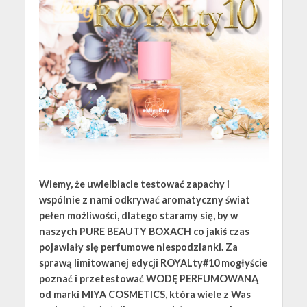
Wiemy, że uwielbiacie testować zapachy i
wspólnie z nami odkrywać aromatyczny świat
pełen możliwości, dlatego staramy się, by w
naszych PURE BEAUTY BOXACH co jakiś czas
pojawiały się perfumowe niespodzianki. Za
sprawą limitowanej edycji ROYALty#10 mogłyście
poznać i przetestować WODĘ PERFUMOWANĄ
od marki MIYA COSMETICS, która wiele z Was