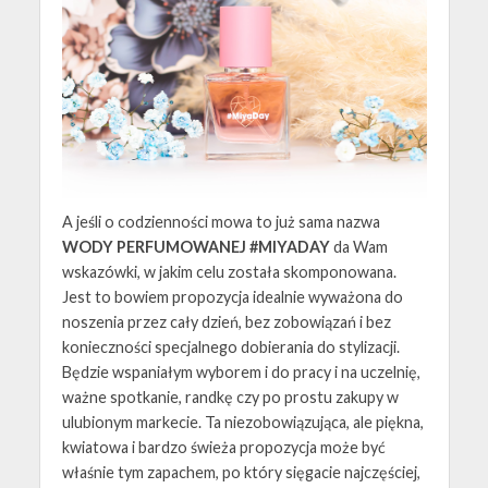
A jeśli o codzienności mowa to już sama nazwa
WODY PERFUMOWANEJ #MIYADAY
da Wam
wskazówki, w jakim celu została skomponowana.
Jest to bowiem propozycja idealnie wyważona do
noszenia przez cały dzień, bez zobowiązań i bez
konieczności specjalnego dobierania do stylizacji.
Będzie wspaniałym wyborem i do pracy i na uczelnię,
ważne spotkanie, randkę czy po prostu zakupy w
ulubionym markecie. Ta niezobowiązująca, ale piękna,
kwiatowa i bardzo świeża propozycja może być
właśnie tym zapachem, po który sięgacie najczęściej,