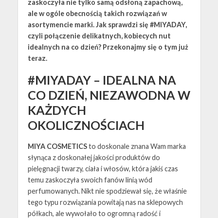
zaskoczyła nie tylko samą odsłoną zapachową,
ale w ogóle obecnością takich rozwiązań w
asortymencie marki. Jak sprawdzi się #MIYADAY,
czyli połączenie delikatnych, kobiecych nut
idealnych na co dzień? Przekonajmy się o tym już
teraz.
#MIYADAY – IDEALNA NA
CO DZIEŃ, NIEZAWODNA W
KAŻDYCH
OKOLICZNOŚCIACH
MIYA COSMETICS
to doskonale znana Wam marka
słynąca z doskonałej jakości produktów do
pielęgnacji twarzy, ciała i włosów, która jakiś czas
temu zaskoczyła swoich fanów linią wód
perfumowanych. Nikt nie spodziewał się, że właśnie
tego typu rozwiązania powitają nas na sklepowych
półkach, ale wywołało to ogromną radość i