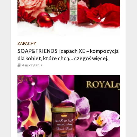
ZAPACHY
SOAP&FRIENDS i zapach XE – kompozycja
dla kobiet, które chcą… czegoś więcej.
4 m. czytania