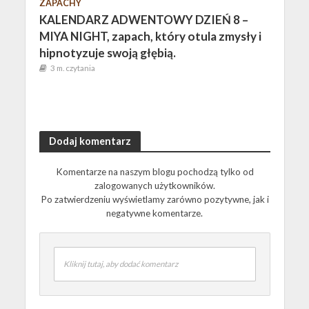
ZAPACHY
KALENDARZ ADWENTOWY DZIEŃ 8 –
MIYA NIGHT, zapach, który otula zmysły i
hipnotyzuje swoją głębią.
3 m. czytania
Dodaj komentarz
Komentarze na naszym blogu pochodzą tylko od
zalogowanych użytkowników.
Po zatwierdzeniu wyświetlamy zarówno pozytywne, jak i
negatywne komentarze.
Kliknij tutaj, aby dodać komentarz