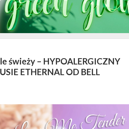
ykle świeży – HYPOALERGICZNY
SIE ETHERNAL OD BELL