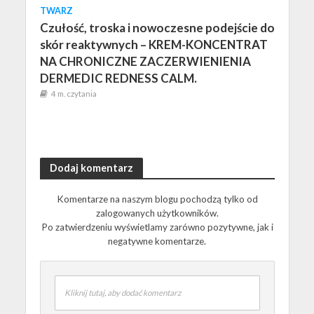
TWARZ
Czułość, troska i nowoczesne podejście do
skór reaktywnych – KREM-KONCENTRAT
NA CHRONICZNE ZACZERWIENIENIA
DERMEDIC REDNESS CALM.
4 m. czytania
Dodaj komentarz
Komentarze na naszym blogu pochodzą tylko od
zalogowanych użytkowników.
Po zatwierdzeniu wyświetlamy zarówno pozytywne, jak i
negatywne komentarze.
Kliknij tutaj, aby dodać komentarz