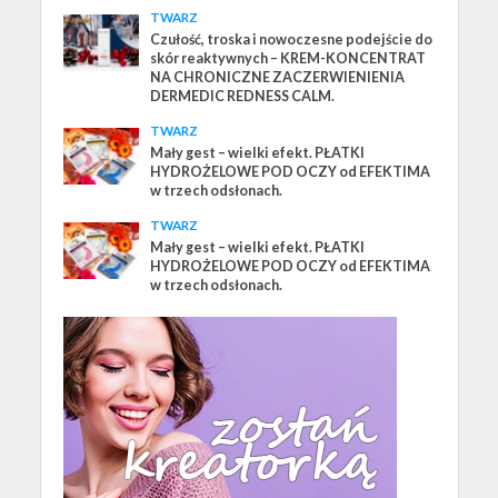
TWARZ
Czułość, troska i nowoczesne podejście do
skór reaktywnych – KREM-KONCENTRAT
NA CHRONICZNE ZACZERWIENIENIA
DERMEDIC REDNESS CALM.
TWARZ
Mały gest – wielki efekt. PŁATKI
HYDROŻELOWE POD OCZY od EFEKTIMA
w trzech odsłonach.
TWARZ
Mały gest – wielki efekt. PŁATKI
HYDROŻELOWE POD OCZY od EFEKTIMA
w trzech odsłonach.