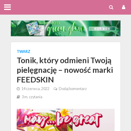
TWARZ
Tonik, który odmieni Twoją
pielęgnację – nowość marki
FEEDSKIN
14 czerwca, 2022
Dodaj komentarz
3 m. czytania