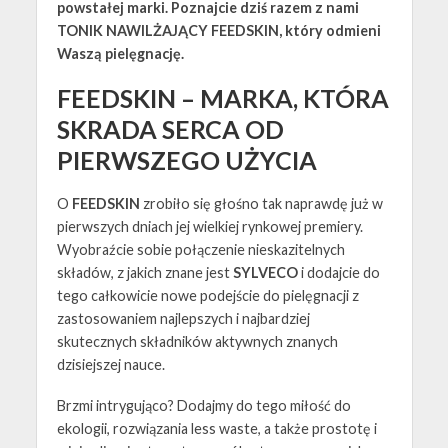
powstałej marki. Poznajcie dziś razem z nami
TONIK NAWILŻAJĄCY FEEDSKIN, który odmieni
Waszą pielęgnację.
FEEDSKIN – MARKA, KTÓRA
SKRADA SERCA OD
PIERWSZEGO UŻYCIA
O
FEEDSKIN
zrobiło się głośno tak naprawdę już w
pierwszych dniach jej wielkiej rynkowej premiery.
Wyobraźcie sobie połączenie nieskazitelnych
składów, z jakich znane jest
SYLVECO
i dodajcie do
tego całkowicie nowe podejście do pielęgnacji z
zastosowaniem najlepszych i najbardziej
skutecznych składników aktywnych znanych
dzisiejszej nauce.
Brzmi intrygująco? Dodajmy do tego miłość do
ekologii, rozwiązania less waste, a także prostotę i