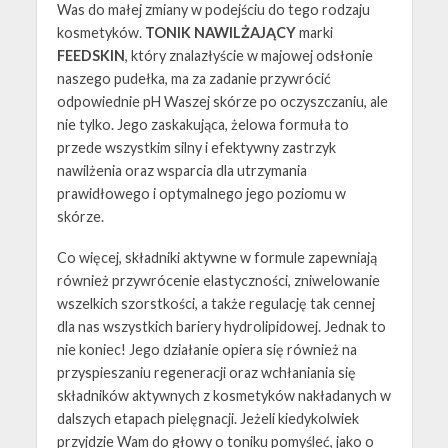
Was do małej zmiany w podejściu do tego rodzaju
kosmetyków.
TONIK NAWILŻAJĄCY
marki
FEEDSKIN
, który znalazłyście w majowej odsłonie
naszego pudełka, ma za zadanie przywrócić
odpowiednie pH Waszej skórze po oczyszczaniu, ale
nie tylko. Jego zaskakująca, żelowa formuła to
przede wszystkim silny i efektywny zastrzyk
nawilżenia oraz wsparcia dla utrzymania
prawidłowego i optymalnego jego poziomu w
skórze.
Co więcej, składniki aktywne w formule zapewniają
również przywrócenie elastyczności, zniwelowanie
wszelkich szorstkości, a także regulację tak cennej
dla nas wszystkich bariery hydrolipidowej. Jednak to
nie koniec! Jego działanie opiera się również na
przyspieszaniu regeneracji oraz wchłaniania się
składników aktywnych z kosmetyków nakładanych w
dalszych etapach pielęgnacji. Jeżeli kiedykolwiek
przyjdzie Wam do głowy o toniku pomyśleć, jako o