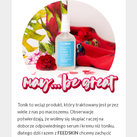
Tonik to wciąż produkt, który traktowany jest przez
wiele z nas po macoszemu. Obserwacje
potwierdzają, że wolimy się skupiać raczej na
doborze odpowiedniego serum i kremu niż toniku,
dlatego dziś razem z
FEEDSKIN
chcemy zachęcić