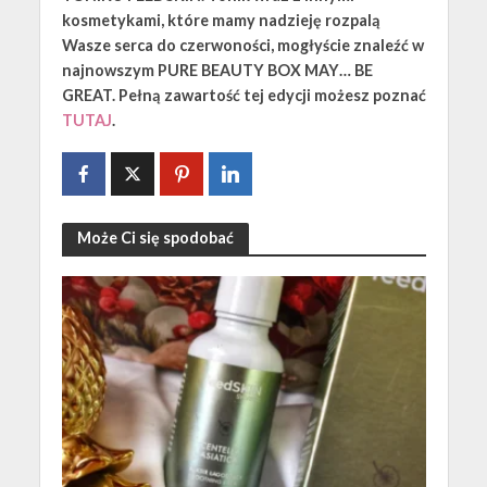
kosmetykami, które mamy nadzieję rozpalą
Wasze serca do czerwoności, mogłyście znaleźć w
najnowszym PURE BEAUTY BOX MAY… BE
GREAT. Pełną zawartość tej edycji możesz poznać
TUTAJ
.
Może Ci się spodobać