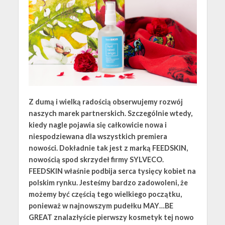
Z dumą i wielką radością obserwujemy rozwój
naszych marek partnerskich. Szczególnie wtedy,
kiedy nagle pojawia się całkowicie nowa i
niespodziewana dla wszystkich premiera
nowości. Dokładnie tak jest z marką FEEDSKIN,
nowością spod skrzydeł firmy SYLVECO.
FEEDSKIN właśnie podbija serca tysięcy kobiet na
polskim rynku. Jesteśmy bardzo zadowoleni, że
możemy być częścią tego wielkiego początku,
ponieważ w najnowszym pudełku MAY…BE
GREAT znalazłyście pierwszy kosmetyk tej nowo