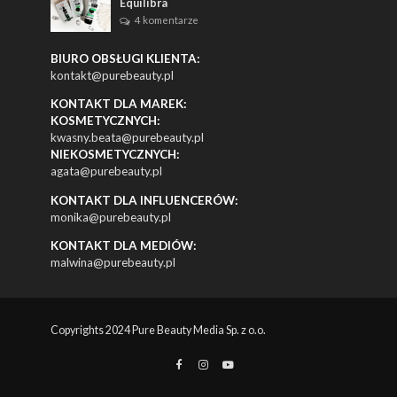
Equilibra
4 komentarze
BIURO OBSŁUGI KLIENTA:
kontakt@purebeauty.pl
KONTAKT DLA MAREK:
KOSMETYCZNYCH:
kwasny.beata@purebeauty.pl
NIEKOSMETYCZNYCH:
agata@purebeauty.pl
KONTAKT DLA INFLUENCERÓW:
monika@purebeauty.pl
KONTAKT DLA MEDIÓW:
malwina@purebeauty.pl
Copyrights 2024 Pure Beauty Media Sp. z o.o.