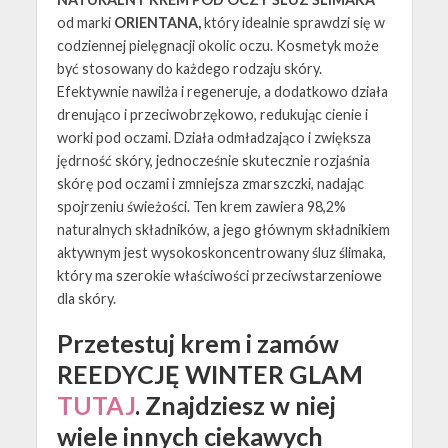
od marki
ORIENTANA,
który idealnie sprawdzi się w
codziennej pielęgnacji okolic oczu. Kosmetyk może
być stosowany do każdego rodzaju skóry.
Efektywnie nawilża i regeneruje, a dodatkowo działa
drenująco i przeciwobrzękowo, redukując cienie i
worki pod oczami. Działa odmładzająco i zwiększa
jędrność skóry, jednocześnie skutecznie rozjaśnia
skórę pod oczami i zmniejsza zmarszczki, nadając
spojrzeniu świeżości. Ten krem zawiera 98,2%
naturalnych składników, a jego głównym składnikiem
aktywnym jest wysokoskoncentrowany śluz ślimaka,
który ma szerokie właściwości przeciwstarzeniowe
dla skóry.
Przetestuj krem i zamów
REEDYCJĘ WINTER GLAM
TUTAJ
. Znajdziesz w niej
wiele innych ciekawych