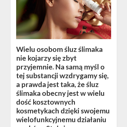
Wielu osobom śluz ślimaka
nie kojarzy się zbyt
przyjemnie. Na samą myśl o
tej substancji wzdrygamy się,
a prawda jest taka, że śluz
ślimaka obecny jest w wielu
dość kosztownych
kosmetykach dzięki swojemu
wielofunkcyjnemu działaniu