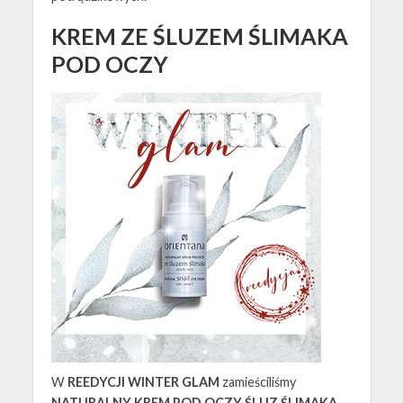
KREM ZE ŚLUZEM ŚLIMAKA
POD OCZY
W
REEDYCJI WINTER GLAM
zamieściliśmy
NATURALNY KREM POD OCZY ŚLUZ ŚLIMAKA