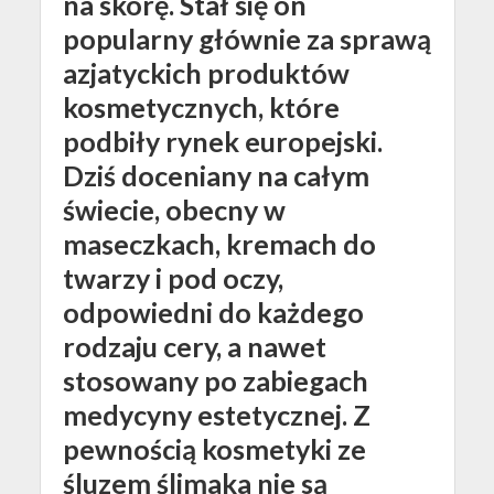
na skórę. Stał się on
popularny głównie za sprawą
azjatyckich produktów
kosmetycznych, które
podbiły rynek europejski.
Dziś doceniany na całym
świecie, obecny w
maseczkach, kremach do
twarzy i pod oczy,
odpowiedni do każdego
rodzaju cery, a nawet
stosowany po zabiegach
medycyny estetycznej. Z
pewnością kosmetyki ze
śluzem ślimaka nie są