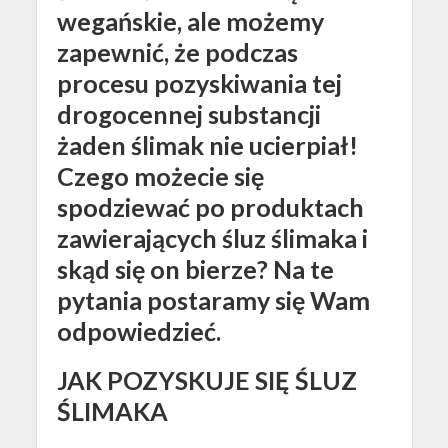
wegańskie, ale możemy
zapewnić, że podczas
procesu pozyskiwania tej
drogocennej substancji
żaden ślimak nie ucierpiał!
Czego możecie się
spodziewać po produktach
zawierających śluz ślimaka i
skąd się on bierze? Na te
pytania postaramy się Wam
odpowiedzieć.
JAK POZYSKUJE SIĘ ŚLUZ
ŚLIMAKA