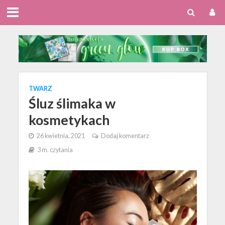
TWARZ
Śluz ślimaka w
kosmetykach
26 kwietnia, 2021
Dodaj komentarz
3 m. czytania