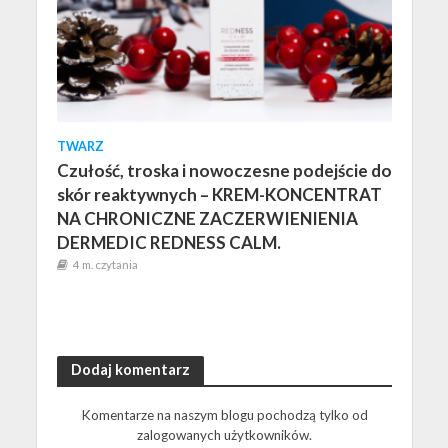
TWARZ
Czułość, troska i nowoczesne podejście do
skór reaktywnych – KREM-KONCENTRAT
NA CHRONICZNE ZACZERWIENIENIA
DERMEDIC REDNESS CALM.
4 m. czytania
Dodaj komentarz
Komentarze na naszym blogu pochodzą tylko od
zalogowanych użytkowników.