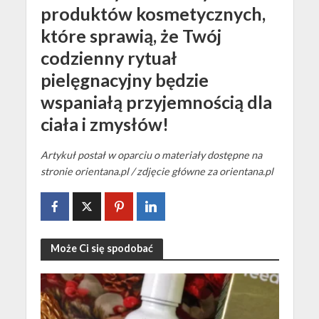
produktów kosmetycznych,
które sprawią, że Twój
codzienny rytuał
pielęgnacyjny będzie
wspaniałą przyjemnością dla
ciała i zmysłów!
Artykuł postał w oparciu o materiały dostępne na
stronie orientana.pl / zdjęcie główne za orientana.pl
Może Ci się spodobać