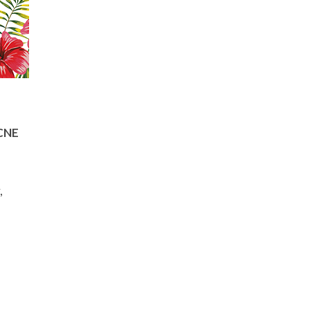
CNE
,