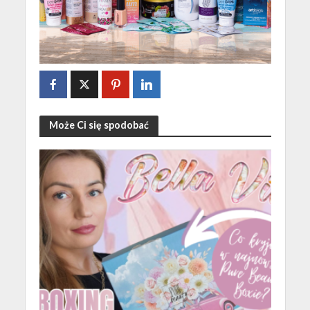
Może Ci się spodobać