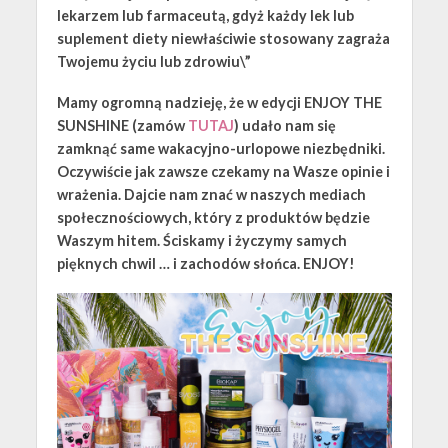
lekarzem lub farmaceutą, gdyż każdy lek lub
suplement diety niewłaściwie stosowany zagraża
Twojemu życiu lub zdrowiu\”
Mamy ogromną nadzieję, że w edycji ENJOY THE
SUNSHINE (zamów
TUTAJ
) udało nam się
zamknąć same wakacyjno-urlopowe niezbędniki.
Oczywiście jak zawsze czekamy na Wasze opinie i
wrażenia. Dajcie nam znać w naszych mediach
społecznościowych, który z produktów będzie
Waszym hitem. Ściskamy i życzymy samych
pięknych chwil … i zachodów słońca. ENJOY!