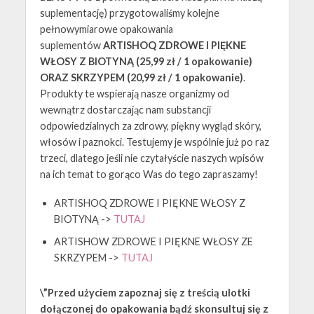
suplementację) przygotowaliśmy kolejne
pełnowymiarowe opakowania
suplementów
ARTISHOQ ZDROWE I PIĘKNE
WŁOSY Z BIOTYNĄ (25,99 zł / 1 opakowanie)
ORAZ SKRZYPEM (20,99 zł / 1 opakowanie)
.
Produkty te wspierają nasze organizmy od
wewnątrz dostarczając nam substancji
odpowiedzialnych za zdrowy, piękny wygląd skóry,
włosów i paznokci. Testujemy je wspólnie już po raz
trzeci, dlatego jeśli nie czytałyście naszych wpisów
na ich temat to gorąco Was do tego zapraszamy!
ARTISHOQ ZDROWE I PIĘKNE WŁOSY Z
BIOTYNĄ ->
TUTAJ
ARTISHOW ZDROWE I PIĘKNE WŁOSY ZE
SKRZYPEM ->
TUTAJ
\”Przed użyciem zapoznaj się z treścią ulotki
dołączonej do opakowania bądź skonsultuj się z