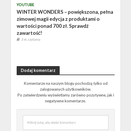
YOUTUBE
WINTER WONDERS – powiększona, pełna
zimowej magii edycja z produktami o
wartości ponad 700 zł. Sprawdź
zawartość!
3 m. czytania
Dodaj komentarz
Komentarze na naszym blogu pochodzą tylko od
zalogowanych użytkowników.
Po zatwierdzeniu wyświetlamy zarówno pozytywne, jak i
negatywne komentarze.
Kliknij tutaj, aby dodać komentarz