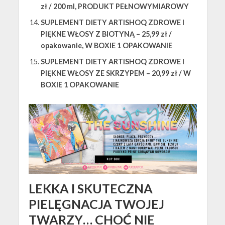
zł / 200 ml, PRODUKT PEŁNOWYMIAROWY
SUPLEMENT DIETY ARTISHOQ ZDROWE I
PIĘKNE WŁOSY Z BIOTYNĄ – 25,99 zł /
opakowanie, W BOXIE 1 OPAKOWANIE
SUPLEMENT DIETY ARTISHOQ ZDROWE I
PIĘKNE WŁOSY ZE SKRZYPEM – 20,99 zł / W
BOXIE 1 OPAKOWANIE
LEKKA I SKUTECZNA
PIELĘGNACJA TWOJEJ
TWARZY… CHOĆ NIE