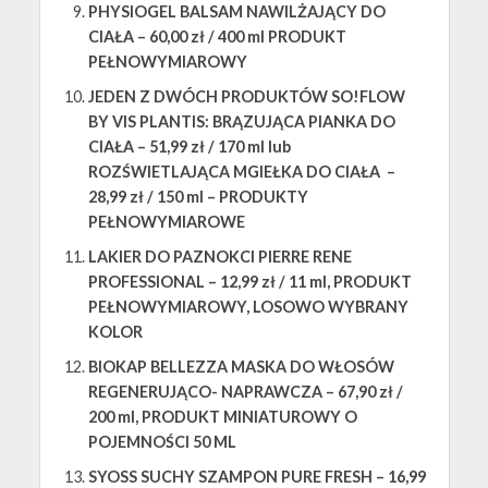
PHYSIOGEL BALSAM NAWILŻAJĄCY DO
CIAŁA – 60,00 zł / 400 ml PRODUKT
PEŁNOWYMIAROWY
JEDEN Z DWÓCH PRODUKTÓW SO!FLOW
BY VIS PLANTIS: BRĄZUJĄCA PIANKA DO
CIAŁA – 51,99 zł / 170 ml lub
ROZŚWIETLAJĄCA MGIEŁKA DO CIAŁA –
28,99 zł / 150 ml – PRODUKTY
PEŁNOWYMIAROWE
LAKIER DO PAZNOKCI PIERRE RENE
PROFESSIONAL – 12,99 zł / 11 ml, PRODUKT
PEŁNOWYMIAROWY, LOSOWO WYBRANY
KOLOR
BIOKAP BELLEZZA MASKA DO WŁOSÓW
REGENERUJĄCO- NAPRAWCZA – 67,90 zł /
200 ml, PRODUKT MINIATUROWY O
POJEMNOŚCI 50 ML
SYOSS SUCHY SZAMPON PURE FRESH – 16,99