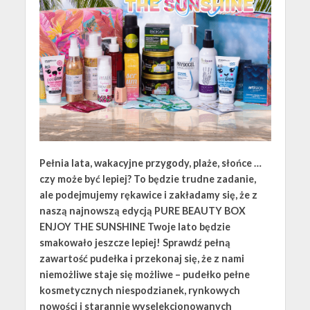
Pełnia lata, wakacyjne przygody, plaże, słońce …
czy może być lepiej? To będzie trudne zadanie,
ale podejmujemy rękawice i zakładamy się, że z
naszą najnowszą edycją PURE BEAUTY BOX
ENJOY THE SUNSHINE Twoje lato będzie
smakowało jeszcze lepiej! Sprawdź pełną
zawartość pudełka i przekonaj się, że z nami
niemożliwe staje się możliwe – pudełko pełne
kosmetycznych niespodzianek, rynkowych
nowości i starannie wyselekcjonowanych