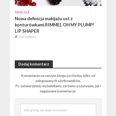
MAKIJAŻ
Nowa definicja makijażu ust z
konturówkami RIMMEL OH MY PLUMP!
LIP SHAPER
3 m. czytania
Dodaj komentarz
Komentarze na naszym blogu pochodzą tylko od
zalogowanych użytkowników.
Po zatwierdzeniu wyświetlamy zarówno pozytywne, jak i
negatywne komentarze.
Kliknij tutaj, aby dodać komentarz