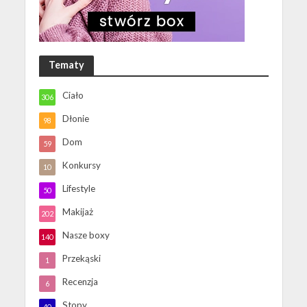
Tematy
Ciało
306
Dłonie
98
Dom
59
Konkursy
10
Lifestyle
50
Makijaż
202
Nasze boxy
140
Przekąski
1
Recenzja
6
Stopy
40