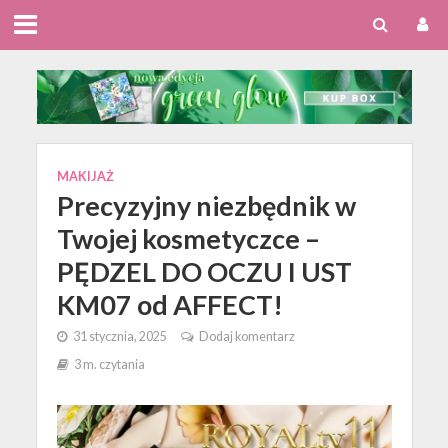
MAKIJAŻ
Precyzyjny niezbędnik w
Twojej kosmetyczce –
PĘDZEL DO OCZU I UST
KM07 od AFFECT!
31 stycznia, 2025
Dodaj komentarz
3 m. czytania