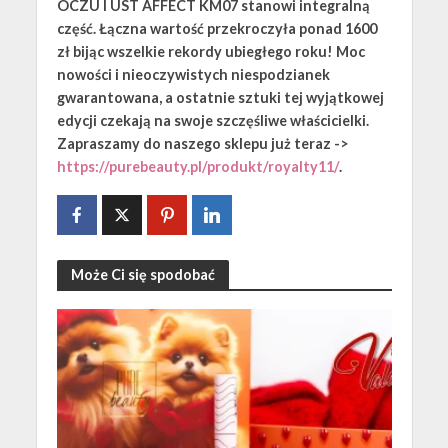
OCZU I UST AFFECT KM07 stanowi integralną
część. Łączna wartość przekroczyła ponad 1600
zł bijąc wszelkie rekordy ubiegłego roku! Moc
nowości i nieoczywistych niespodzianek
gwarantowana, a ostatnie sztuki tej wyjątkowej
edycji czekają na swoje szczęśliwe właścicielki.
Zapraszamy do naszego sklepu już teraz ->
https://purebeauty.pl/produkt/royalty11/
.
Może Ci się spodobać