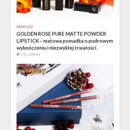
MAKIJAŻ
GOLDEN ROSE PURE MATTE POWDER
LIPSTICK – matowa pomadka o pudrowym
wykończeniu i niezwykłej trwałości.
3 m. czytania