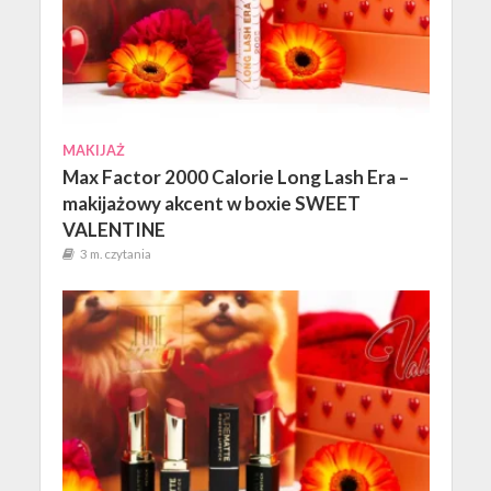
MAKIJAŻ
Max Factor 2000 Calorie Long Lash Era –
makijażowy akcent w boxie SWEET
VALENTINE
3 m. czytania