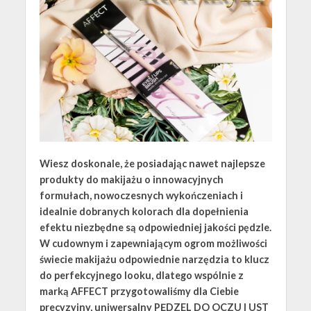
Wiesz doskonale, że posiadając nawet najlepsze
produkty do makijażu o innowacyjnych
formułach, nowoczesnych wykończeniach i
idealnie dobranych kolorach dla dopełnienia
efektu niezbędne są odpowiedniej jakości pędzle.
W cudownym i zapewniającym ogrom możliwości
świecie makijażu odpowiednie narzędzia to klucz
do perfekcyjnego looku, dlatego wspólnie z
marką AFFECT przygotowaliśmy dla Ciebie
precyzyjny, uniwersalny PĘDZEL DO OCZU I UST