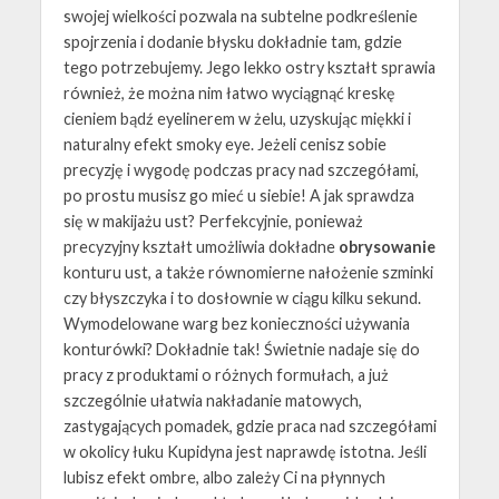
swojej wielkości pozwala na subtelne podkreślenie
spojrzenia i dodanie błysku dokładnie tam, gdzie
tego potrzebujemy. Jego lekko ostry kształt sprawia
również, że można nim łatwo wyciągnąć kreskę
cieniem bądź eyelinerem w żelu, uzyskując miękki i
naturalny efekt smoky eye. Jeżeli cenisz sobie
precyzję i wygodę podczas pracy nad szczegółami,
po prostu musisz go mieć u siebie! A jak sprawdza
się w makijażu ust? Perfekcyjnie, ponieważ
precyzyjny kształt umożliwia dokładne
obrysowanie
konturu ust, a także równomierne nałożenie szminki
czy błyszczyka i to dosłownie w ciągu kilku sekund.
Wymodelowane warg bez konieczności używania
konturówki? Dokładnie tak! Świetnie nadaje się do
pracy z produktami o różnych formułach, a już
szczególnie ułatwia nakładanie matowych,
zastygających pomadek, gdzie praca nad szczegółami
w okolicy łuku Kupidyna jest naprawdę istotna. Jeśli
lubisz efekt ombre, albo zależy Ci na płynnych