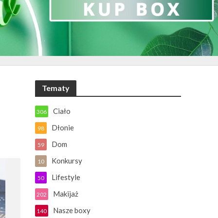
Tematy
Ciało
306
Dłonie
98
Dom
59
Konkursy
10
Lifestyle
50
Makijaż
202
Nasze boxy
140