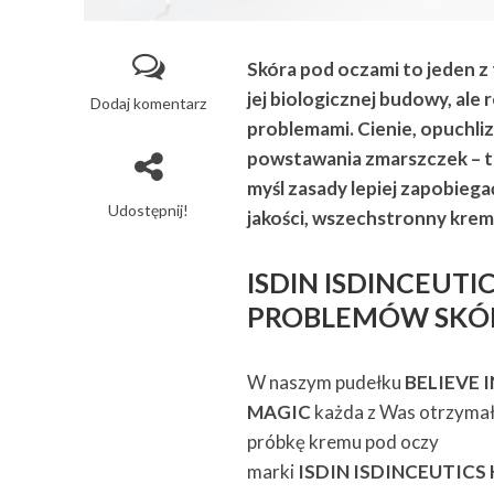
Skóra pod oczami to jeden z 
jej biologicznej budowy, ale 
Dodaj komentarz
problemami. Cienie, opuchli
powstawania zmarszczek – to
myśl zasady lepiej zapobiegać
Udostępnij!
jakości, wszechstronny krem
ISDIN ISDINCEUTI
PROBLEMÓW SKÓ
W naszym pudełku
BELIEVE I
MAGIC
każda z Was otrzyma
próbkę kremu pod oczy
marki
ISDIN ISDINCEUTICS