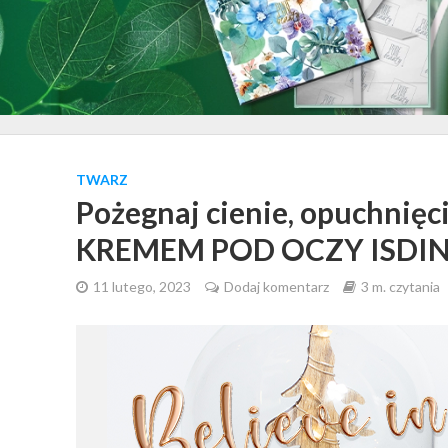
TWARZ
Pożegnaj cienie, opuchnięci
KREMEM POD OCZY ISDIN I
11 lutego, 2023
Dodaj komentarz
3 m. czytania