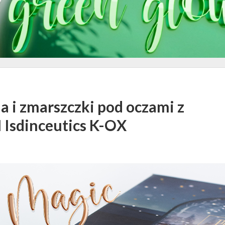
a i zmarszczki pod oczami z
sdinceutics K-OX