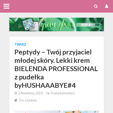
TWARZ
Peptydy – Twój przyjaciel
młodej skóry. Lekki krem
BIELENDA PROFESSIONAL
z pudełka
byHUSHAAABYE#4
24 kwietnia, 2023
Dodaj komentarz
3 m. czytania