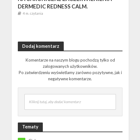
DERMEDIC REDNESS CALM.
4 m. czytania
Dodaj komentarz
Komentarze na naszym blogu pochodzą tylko od
zalogowanych użytkowników.
Po zatwierdzeniu wyświetlamy zarówno pozytywne, jak i
negatywne komentarze.
Kliknij tutaj, aby dodać komentarz
Tematy