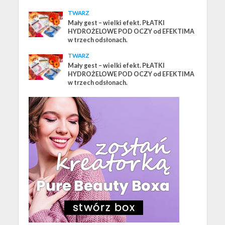
TWARZ
Mały gest – wielki efekt. PŁATKI
HYDROŻELOWE POD OCZY od EFEKTIMA
w trzech odsłonach.
TWARZ
Mały gest – wielki efekt. PŁATKI
HYDROŻELOWE POD OCZY od EFEKTIMA
w trzech odsłonach.