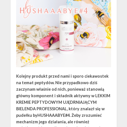
Kolejny produkt przed nami i sporo ciekawostek
na temat peptydów. Nie przypadkowo dziś
zaczynam właśnie od nich, ponieważ stanowią
główny komponent i składnik aktywny w LEKKIM
KREMIE PEPTYDOWYM UJĘDRNIAJĄCYM
BIELENDA PROFESSIONAL, który znalazł się w
pudełku byHUSHAAABYE#4. Żeby zrozumieć
mechanizm jego działania, ale również