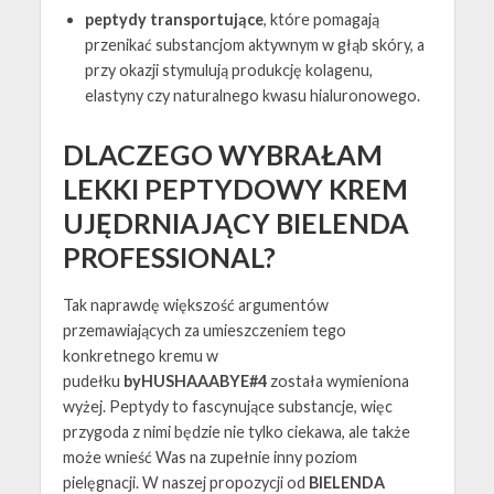
peptydy transportujące
, które pomagają
przenikać substancjom aktywnym w głąb skóry, a
przy okazji stymulują produkcję kolagenu,
elastyny czy naturalnego kwasu hialuronowego.
DLACZEGO WYBRAŁAM
LEKKI PEPTYDOWY KREM
UJĘDRNIAJĄCY BIELENDA
PROFESSIONAL?
Tak naprawdę większość argumentów
przemawiających za umieszczeniem tego
konkretnego kremu w
pudełku
byHUSHAAABYE#4
została wymieniona
wyżej. Peptydy to fascynujące substancje, więc
przygoda z nimi będzie nie tylko ciekawa, ale także
może wnieść Was na zupełnie inny poziom
pielęgnacji. W naszej propozycji od
BIELENDA