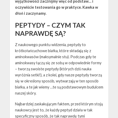
wyjątkowości zacznijmy więc od podstaw… i
oczywiście testowania go w praktyce. Kawka w
dłoń i zaczynamy.
PEPTYDY – CZYM TAK
NAPRAWDĘ SĄ?
Z naukowego punktu widzenia, peptydy to
krótkołańcuchowe białka, które składają się z
aminokwasów (maksymalnie stu). Podczas gdy te
aminokwasy łączą się ze sobą w odpowiednie formy
– tworzą swoiste peptydy (których dziś nauka
wyróżnia setki!), a z kolei, gdy nasze peptydy tworzą
się w określony sposób, wytwarzają w ten sposób
białka, a te jak wiemy …te są podstawowym budulcem
naszej skóry.
Najbardziej zaskakującym faktem, przed którym stoją
naukowcy jest to, że każdy peptyd działa w tak
specyficzny sposób, że tak naprawdę tymi