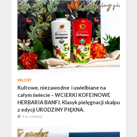
WŁOSY
Kultowe, niezawodne i uwielbiane na
całym świecie – WCIERKI KOFEINOWE
HERBARIA BANFI. Klasyk pielęgnacji skalpu
z edycji URODZINY PIĘKNA.
4 m. czytania