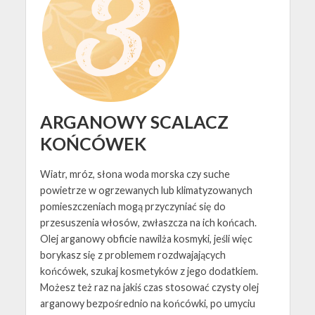
ARGANOWY SCALACZ
KOŃCÓWEK
Wiatr, mróz, słona woda morska czy suche
powietrze w ogrzewanych lub klimatyzowanych
pomieszczeniach mogą przyczyniać się do
przesuszenia włosów, zwłaszcza na ich końcach.
Olej arganowy obficie nawilża kosmyki, jeśli więc
borykasz się z problemem rozdwajających
końcówek, szukaj kosmetyków z jego dodatkiem.
Możesz też raz na jakiś czas stosować czysty olej
arganowy bezpośrednio na końcówki, po umyciu