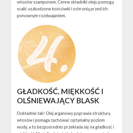
włosów szamponem. Cenne składniki oleju pomogą
scalić uszkodzone końcówki i ochronią przed ich
ponownym rozdwajaniem.
GŁADKOŚĆ, MIĘKKOŚĆ I
OLŚNIEWAJĄCY BLASK
Dokładnie tak! Olej arganowy poprawia strukturę
włosów i pomaga zachować optymalny poziom
wody, a to bezpośrednio przekłada się na gładkość i