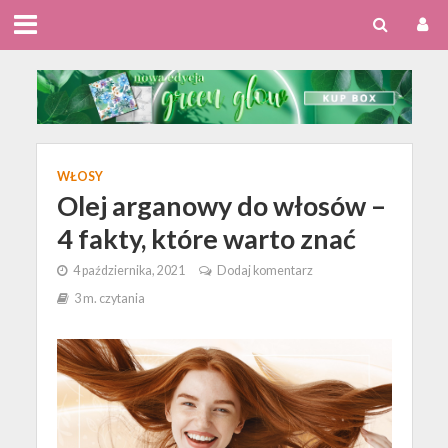
WŁOSY
Olej arganowy do włosów –
4 fakty, które warto znać
4 października, 2021
Dodaj komentarz
3 m. czytania