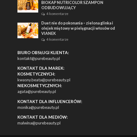
BIOKAP NUTRICOLOR SZAMPON
ODBUDOWUJĄCY
4 komentarze
Duet nie do pokonania – zielona glinka i
olejek miętowy w pielęgnacji włosów od
VIANEK
4 komentarze
BIURO OBSŁUGI KLIENTA:
kontakt@purebeauty.pl
KONTAKT DLA MAREK:
KOSMETYCZNYCH:
kwasny.beata@purebeauty.pl
NIEKOSMETYCZNYCH:
agata@purebeauty.pl
KONTAKT DLA INFLUENCERÓW:
monika@purebeauty.pl
KONTAKT DLA MEDIÓW:
malwina@purebeauty.pl