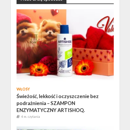
WŁOSY
Świeżość, lekkość i oczyszczenie bez
podrażnienia – SZAMPON
ENZYMATYCZNY ARTISHOQ.
4 m. czytania