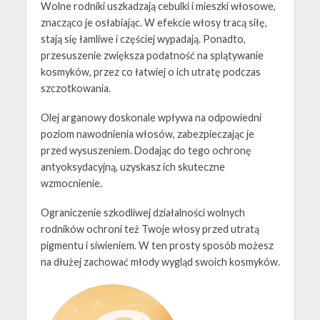
Wolne rodniki uszkadzają cebulki i mieszki włosowe,
znacząco je osłabiając. W efekcie włosy tracą siłę,
stają się łamliwe i częściej wypadają. Ponadto,
przesuszenie zwiększa podatność na splątywanie
kosmyków, przez co łatwiej o ich utratę podczas
szczotkowania.
Olej arganowy doskonale wpływa na odpowiedni
poziom nawodnienia włosów, zabezpieczając je
przed wysuszeniem. Dodając do tego ochronę
antyoksydacyjną, uzyskasz ich skuteczne
wzmocnienie.
Ograniczenie szkodliwej działalności wolnych
rodników ochroni też Twoje włosy przed utratą
pigmentu i siwieniem. W ten prosty sposób możesz
na dłużej zachować młody wygląd swoich kosmyków.