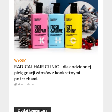
WŁOSY
RADICAL HAIR CLINIC – dla codziennej
pielęgnacji włosów z konkretnymi
potrzebami.
4 m. czytania
Dodaj komentarz