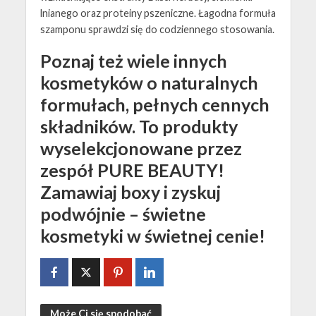
lnianego oraz proteiny pszeniczne. Łagodna formuła
szamponu sprawdzi się do codziennego stosowania.
Poznaj też wiele innych
kosmetyków o naturalnych
formułach, pełnych cennych
składników. To produkty
wyselekcjonowane przez
zespół PURE BEAUTY!
Zamawiaj boxy i zyskuj
podwójnie – świetne
kosmetyki w świetnej cenie!
Może Ci się spodobać