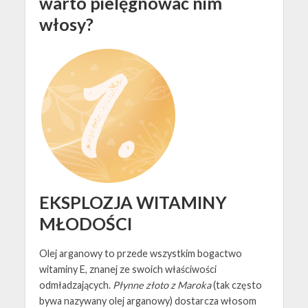
warto pielęgnować nim
włosy?
EKSPLOZJA WITAMINY
MŁODOŚCI
Olej arganowy to przede wszystkim bogactwo
witaminy E, znanej ze swoich właściwości
odmładzających.
Płynne złoto z Maroka
(tak często
bywa nazywany olej arganowy) dostarcza włosom