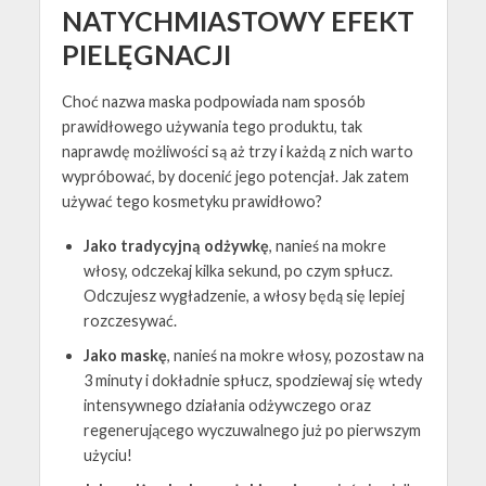
NATYCHMIASTOWY EFEKT
PIELĘGNACJI
Choć nazwa maska podpowiada nam sposób
prawidłowego używania tego produktu, tak
naprawdę możliwości są aż trzy i każdą z nich warto
wypróbować, by docenić jego potencjał. Jak zatem
używać tego kosmetyku prawidłowo?
Jako tradycyjną odżywkę
, nanieś na mokre
włosy, odczekaj kilka sekund, po czym spłucz.
Odczujesz wygładzenie, a włosy będą się lepiej
rozczesywać.
Jako maskę
, nanieś na mokre włosy, pozostaw na
3 minuty i dokładnie spłucz, spodziewaj się wtedy
intensywnego działania odżywczego oraz
regenerującego wyczuwalnego już po pierwszym
użyciu!