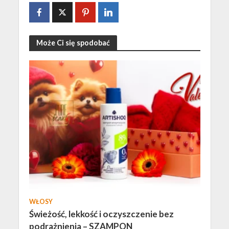
Może Ci się spodobać
WŁOSY
Świeżość, lekkość i oczyszczenie bez
podrażnienia – SZAMPON