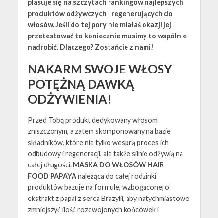
plasuje się na szczytach rankingów najlepszych
produktów odżywczych i regenerujących do
włosów. Jeśli do tej pory nie miałaś okazji jej
przetestować to koniecznie musimy to wspólnie
nadrobić. Dlaczego? Zostańcie z nami!
NAKARM SWOJE WŁOSY
POTĘŻNĄ DAWKĄ
ODŻYWIENIA!
Przed Tobą produkt dedykowany włosom
zniszczonym, a zatem skomponowany na bazie
składników, które nie tylko wesprą proces ich
odbudowy i regeneracji, ale także silnie odżywią na
całej długości.
MASKA DO WŁOSÓW HAIR
FOOD
PAPAYA
należąca do całej rodzinki
produktów bazuje na formule, wzbogaconej o
ekstrakt z papai z serca Brazylii, aby natychmiastowo
zmniejszyć ilość rozdwojonych końcówek i