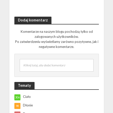
Dodaj komentarz
Komentarze na naszym blogu pochodzą tylko od
zalogowanych użytkowników.
Po zatwierdzeniu wyświetlamy zarówno pozytywne, jak i
negatywne komentarze.
Kliknij tutaj, aby dodać komentarz
Tematy
Ciało
306
Dłonie
98