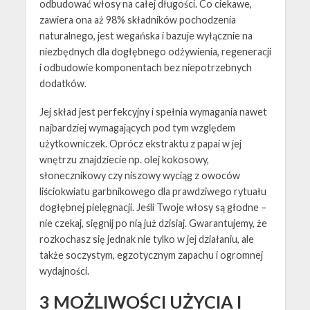
odbudować włosy na całej długości. Co ciekawe,
zawiera ona aż 98% składników pochodzenia
naturalnego, jest wegańska i bazuje wyłącznie na
niezbędnych dla dogłębnego odżywienia, regeneracji
i odbudowie komponentach bez niepotrzebnych
dodatków.
Jej skład jest perfekcyjny i spełnia wymagania nawet
najbardziej wymagających pod tym względem
użytkowniczek. Oprócz ekstraktu z papai w jej
wnętrzu znajdziecie np. olej kokosowy,
słonecznikowy czy niszowy wyciąg z owoców
liściokwiatu garbnikowego dla prawdziwego rytuału
dogłębnej pielęgnacji. Jeśli Twoje włosy są głodne –
nie czekaj, sięgnij po nią już dzisiaj. Gwarantujemy, że
rozkochasz się jednak nie tylko w jej działaniu, ale
także soczystym, egzotycznym zapachu i ogromnej
wydajności.
3 MOŻLIWOŚCI UŻYCIA I