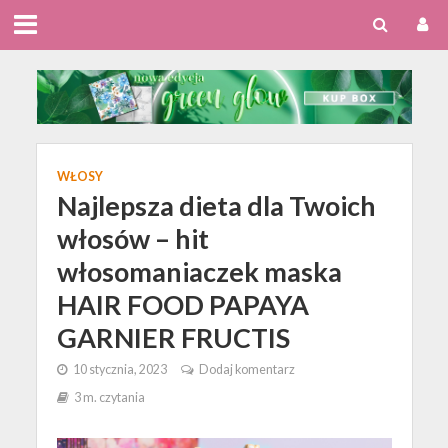
WŁOSY
Najlepsza dieta dla Twoich
włosów – hit
włosomaniaczek maska
HAIR FOOD PAPAYA
GARNIER FRUCTIS
10 stycznia, 2023
Dodaj komentarz
3 m. czytania