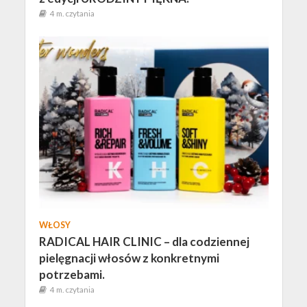
4 m. czytania
WŁOSY
RADICAL HAIR CLINIC – dla codziennej
pielęgnacji włosów z konkretnymi
potrzebami.
4 m. czytania