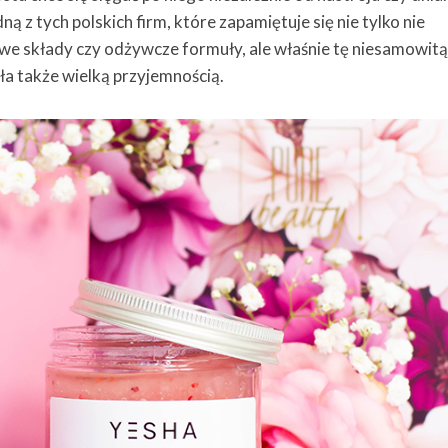
ą z tych polskich firm, które zapamiętuje się nie tylko nie
owe składy czy odżywcze formuły, ale właśnie tę niesamowit
yła także wielką przyjemnością.