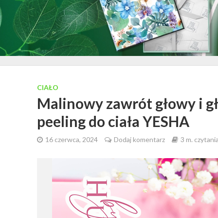
CIAŁO
Malinowy zawrót głowy i g
peeling do ciała YESHA
16 czerwca, 2024
Dodaj komentarz
3 m. czytani