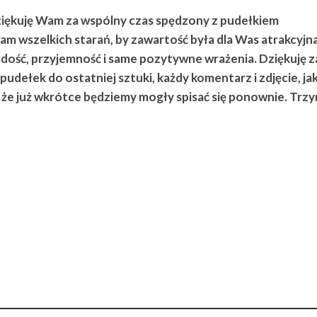
ziękuję Wam za wspólny czas spędzony z pudełkiem
wszelkich starań, by zawartość była dla Was atrakcyjna
adość, przyjemność i same pozytywne wrażenia. Dziękuję z
udełek do ostatniej sztuki, każdy komentarz i zdjęcie, ja
 że już wkrótce będziemy mogły spisać się ponownie. Tr