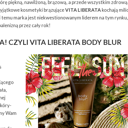
kórę piękną, nawilżoną, brązową, a przede wszystkim zdrową
wyjątkowe kosmetyki brązujące
VITA LIBERATA
kochają mili
ęki temu marka jest niekwestionowanym liderem na tym rynku,
lenizną przez cały rok!
! CZYLI VITA LIBERATA BODY BLUR
s
ającego
ała,
nej
skóry-
iamy Wam