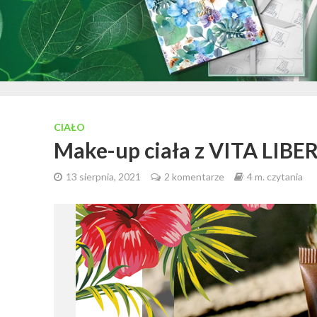
CIAŁO
Make-up ciała z VITA LIB
13 sierpnia, 2021
2 komentarze
4 m. czytania