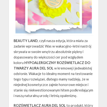
BEAUTY LAND
, czyli nasza edycja, która miała za
zadanie wprowadzić Was w wakacyjno-letni nastrój
skrywała w swoim wnętrzu absolutnie piękny i
dopasowany do większości cer pod względem
koloru
HYPOALERGICZNY ROZŚWIETLACZ DO
TWARZY AURA DEL SOL
w kremowej i jedwabistej
odsłonie. Wakacje to idealny moment na testowanie
tego typu rozwiązań, dlatego mamy nadzieję, że w
niejednej kosmetyczce zajmie honorowe miejsce i
stanie się niekwestionowanym hitem podkreślającym
i naszą naturalną urodę i letnią opaleniznę.
ROZŚWIETLACZ AURA DEL SOL
to produkt, który