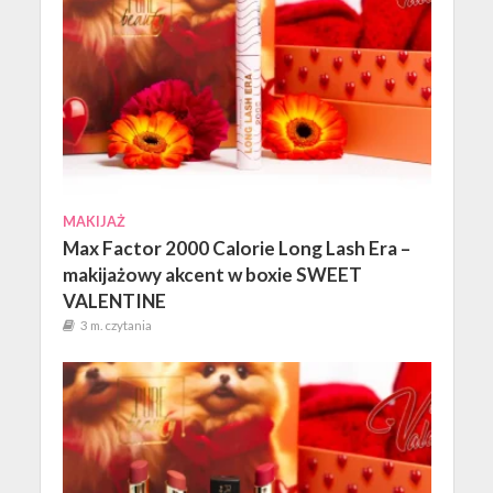
MAKIJAŻ
Max Factor 2000 Calorie Long Lash Era –
makijażowy akcent w boxie SWEET
VALENTINE
3 m. czytania