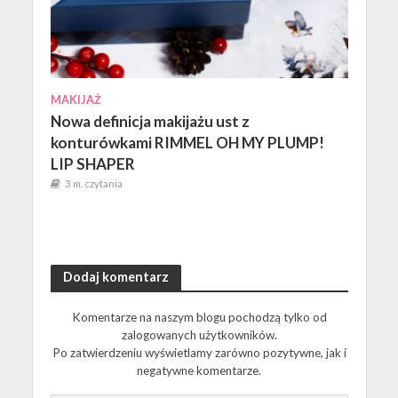
MAKIJAŻ
Nowa definicja makijażu ust z
konturówkami RIMMEL OH MY PLUMP!
LIP SHAPER
3 m. czytania
Dodaj komentarz
Komentarze na naszym blogu pochodzą tylko od
zalogowanych użytkowników.
Po zatwierdzeniu wyświetlamy zarówno pozytywne, jak i
negatywne komentarze.