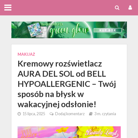
MAKIJAŻ
Kremowy rozświetlacz
AURA DEL SOL od BELL
HYPOALLERGENIC – Twój
sposób na błysk w
wakacyjnej odsłonie!
15 lipca, 2025
Dodaj komentarz
3 m. czytania