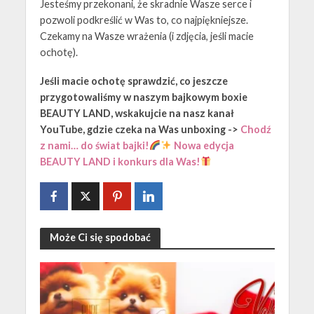
Jesteśmy przekonani, że skradnie Wasze serce i
pozwoli podkreślić w Was to, co najpiękniejsze.
Czekamy na Wasze wrażenia (i zdjęcia, jeśli macie
ochotę).
Jeśli macie ochotę sprawdzić, co jeszcze
przygotowaliśmy w naszym bajkowym boxie
BEAUTY LAND, wskakujcie na nasz kanał
YouTube, gdzie czeka na Was unboxing ->
Chodź
z nami… do świat bajki!
Nowa edycja
BEAUTY LAND i konkurs dla Was!
Może Ci się spodobać