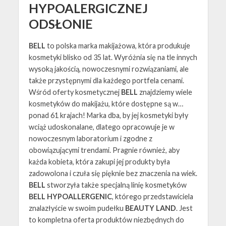
HYPOALERGICZNEJ
ODSŁONIE
BELL
to polska marka makijażowa, która produkuje
kosmetyki blisko od 35 lat. Wyróżnia się na tle innych
wysoką jakością, nowoczesnymi rozwiązaniami, ale
także przystępnymi dla każdego portfela cenami.
Wśród oferty kosmetycznej
BELL
znajdziemy wiele
kosmetyków do makijażu, które dostępne są w…
ponad 61 krajach! Marka dba, by jej kosmetyki były
wciąż udoskonalane, dlatego opracowuje je w
nowoczesnym laboratorium i zgodne z
obowiązującymi trendami. Pragnie również, aby
każda kobieta, która zakupi jej produkty była
zadowolona i czuła się pięknie bez znaczenia na wiek.
BELL
stworzyła także specjalną linię kosmetyków
BELL HYPOALLERGENIC
, którego przedstawiciela
znalazłyście w swoim pudełku
BEAUTY LAND
. Jest
to kompletna oferta produktów niezbędnych do