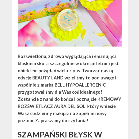
Rozświetlona, zdrowo wyglądająca i emanująca
blaskiem skóra szczególnie w okresie letnim jest
obiektem pożądań wielu z nas. Tworząc naszą
edycję BEAUTY LAND wzięliśmy to pod uwagę i
wspólnie z marką BELL HYPOALLERGENIC
przygotowaliśmy dla Was coś idealnego!
Zostańcie z nami do końca i poznajcie KREMOWY
ROZŚWIETLACZ AURA DEL SOL, który wniesie
Wasz codzienny makijaż na zupełnie nowy
poziom. Zapraszamy do czytania!
SZAMPAŃSKI BŁYSK W