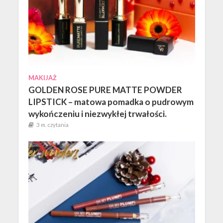
MAKIJAŻ
GOLDEN ROSE PURE MATTE POWDER
LIPSTICK – matowa pomadka o pudrowym
wykończeniu i niezwykłej trwałości.
3 m. czytania