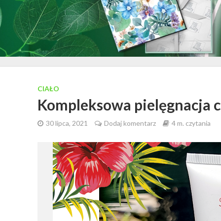
CIAŁO
Kompleksowa pielęgnacja c
30 lipca, 2021
Dodaj komentarz
4 m. czytania