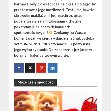
karnawałowy okres to idealna okazja do tego, by
przetestować jego możliwości. Testujcie, bawcie
się swoim makijażem i jeśli macie ochotę,
podzielcie się z nami zdjęciami – chętnie
pokażemy je na naszych kanałach
społecznościowych!
Czekamy na Wasze
komentarze i wrażenia – dajcie znać, jak podoba
Wam się SUNSTONE i czy macie już pomysł na
jego wykorzystanie. Do zobaczenia już jutro w
kolejnym kalendarzowym wpisie.
Może Ci się spodobać