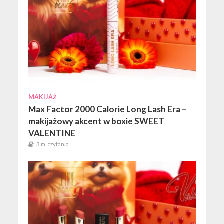
MAKIJAŻ
Max Factor 2000 Calorie Long Lash Era –
makijażowy akcent w boxie SWEET
VALENTINE
3 m. czytania