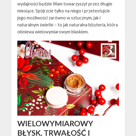
wydajności będzie Wam towarzyszył przez długie
miesiące. Spójrzcie tylko na niego i przetestujcie
jego możliwości zarówno w sztucznym, jak i
naturalnym świetle – to jak naturalna biżuteria, która
olśniewa wielowymiarowym blaskiem.
WIELOWYMIAROWY
BŁYSK, TRWAŁOŚĆ I