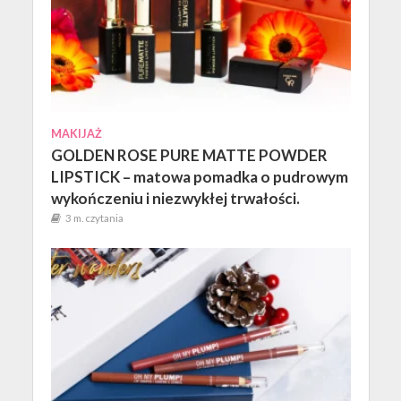
MAKIJAŻ
GOLDEN ROSE PURE MATTE POWDER
LIPSTICK – matowa pomadka o pudrowym
wykończeniu i niezwykłej trwałości.
3 m. czytania