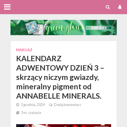
MAKIJAŻ
KALENDARZ
ADWENTOWY DZIEŃ 3 –
skrzący niczym gwiazdy,
mineralny pigment od
ANNABELLE MINERALS.
3 grudnia, 2024
Dodaj komentarz
3 m. czytania