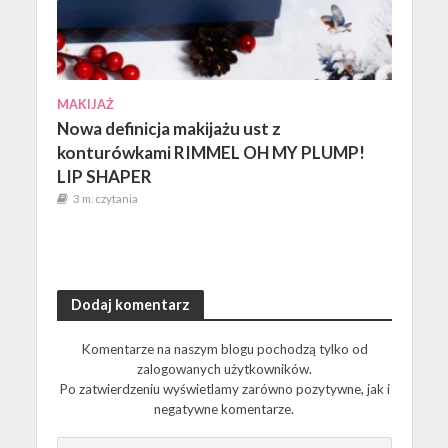
MAKIJAŻ
Nowa definicja makijażu ust z
konturówkami RIMMEL OH MY PLUMP!
LIP SHAPER
3 m. czytania
Dodaj komentarz
Komentarze na naszym blogu pochodzą tylko od
zalogowanych użytkowników.
Po zatwierdzeniu wyświetlamy zarówno pozytywne, jak i
negatywne komentarze.