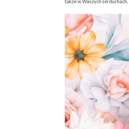
także w Waszych serduchach.