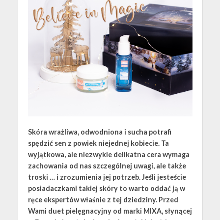
Skóra wrażliwa, odwodniona i sucha potrafi
spędzić sen z powiek niejednej kobiecie. Ta
wyjątkowa, ale niezwykle delikatna cera wymaga
zachowania od nas szczególnej uwagi, ale także
troski … i zrozumienia jej potrzeb. Jeśli jesteście
posiadaczkami takiej skóry to warto oddać ją w
ręce ekspertów właśnie z tej dziedziny. Przed
Wami duet pielęgnacyjny od marki MIXA, słynącej