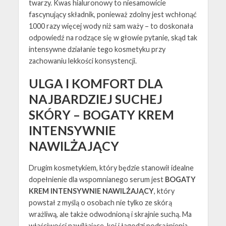
twarzy. Kwas hialuronowy to niesamowicie
fascynujący składnik, ponieważ zdolny jest wchłonąć
1000 razy więcej wody niż sam waży – to doskonała
odpowiedź na rodzące się w głowie pytanie, skąd tak
intensywne działanie tego kosmetyku przy
zachowaniu lekkości konsystencji.
ULGA I KOMFORT DLA
NAJBARDZIEJ SUCHEJ
SKÓRY – BOGATY KREM
INTENSYWNIE
NAWILŻAJĄCY
Drugim kosmetykiem, który będzie stanowił idealne
dopełnienie dla wspomnianego serum jest
BOGATY
KREM INTENSYWNIE NAWILŻAJĄCY
, który
powstał z myślą o osobach nie tylko ze skórą
wrażliwą, ale także odwodnioną i skrajnie suchą. Ma
właściwości nawilżające, koi i łagodzi podrażnienia,