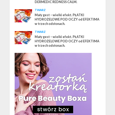
DERMEDIC REDNESS CALM.
TWARZ
Mały gest – wielki efekt. PŁATKI
HYDROŻELOWE POD OCZY od EFEKTIMA
w trzech odsłonach.
TWARZ
Mały gest – wielki efekt. PŁATKI
HYDROŻELOWE POD OCZY od EFEKTIMA
w trzech odsłonach.