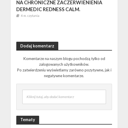
NA CHRONICZNE ZACZERWIENIENIA
DERMEDIC REDNESS CALM.
4 m. czytania
Dodaj komentarz
Komentarze na naszym blogu pochodzą tylko od
zalogowanych użytkowników.
Po zatwierdzeniu wyświetlamy zarówno pozytywne, jak i
negatywne komentarze.
Kliknij tutaj, aby dodać komentarz
Tematy