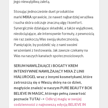
jego niewątpliwą zaletą.
Stosując jednocześnie duet produktów
marki
MIXA
sprawicie, że nawet najbardziej wrażliwa
i sucha skóra odczuje znaczną ulgę i komfort.
Synergicznie działające składniki, a także wyjątkowe,
nieobciążające, ale intensywnie formuły, z pewnością
nie raz zaskoczą Was swoją skutecznością.
Pamiętajcie, by podzielić się z nami swoimi
wrażeniami z testowania. Jak zawsze czekamy na
Was na naszych kanałach społecznościowych.
SERUM NAWILŻAJĄCE i BOGATY KREM
INTENSYWNIE NAWILŻAJĄCY MIXA Z LINII
HIALUROGEL wraz z innymi kosmetykami, które
zatroszczą się o Waszą skórę na co dzień,
mogłyście znaleźć w naszym PURE BEAUTY BOX
BELIEVE IN MAGIC, którego pełną zawartość
poznacie TUTAJ ->
Odkryj magię w swojej
codzienności z najnowszą edycją BELIEVE IN