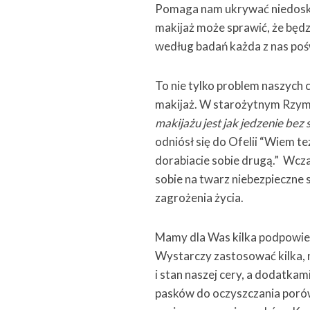
Pomaga nam ukrywać niedoskon
makijaż może sprawić, że będz
według badań każda z nas pośw
To nie tylko problem naszych 
makijaż. W starożytnym Rzymi
makijażu jest jak jedzenie bez s
odniósł się do Ofelii “Wiem te
dorabiacie sobie drugą.” Wcz
sobie na twarz niebezpieczne 
zagrożenia życia.
Mamy dla Was kilka podpowied
Wystarczy zastosować kilka,
i stan naszej cery, a dodatka
pasków do oczyszczania porów