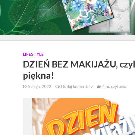
LIFESTYLE
DZIEŃ BEZ MAKIJAŻU, czyli 
piękna!
5 maja, 2022
Dodaj komentarz
4 m. czytania