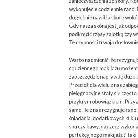
zanieczyszczenia ze skóry. Ko
wykonujecie codziennie rano.
dogłębnie nawilża skórę wokół 
Gdy nasza skóra jest już odp
podkręcić rzęsy zalotką czy w
Te czynności trwają dosłownie
Warto nadmienić, że rezygnuj
codziennego makijażu możem
zaoszczędzić naprawdę dużo 
Przecież dla wielu z nas zabieg
pielęgnacyjne stały się często
przykrym obowiązkiem. Przyz
same: ile z nas rezygnuje rano
śniadania, dodatkowych kilku
snu czy kawy, na rzecz wykon
perfekcyjnego makijażu? Taki 