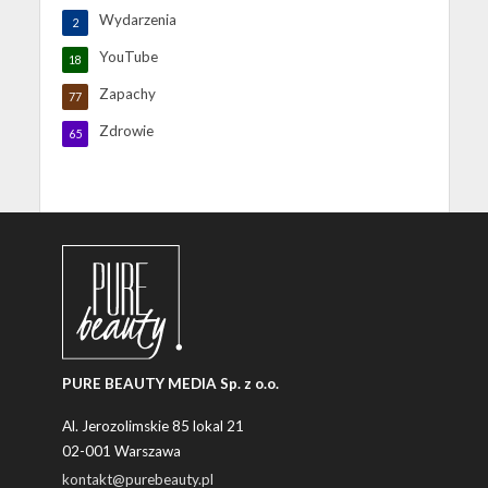
Wydarzenia
2
YouTube
18
Zapachy
77
Zdrowie
65
PURE BEAUTY MEDIA Sp. z o.o.
Al. Jerozolimskie 85 lokal 21
02-001 Warszawa
kontakt@purebeauty.pl