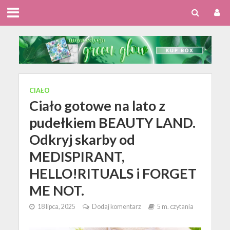
CIAŁO
Ciało gotowe na lato z
pudełkiem BEAUTY LAND.
Odkryj skarby od
MEDISPIRANT,
HELLO!RITUALS i FORGET
ME NOT.
18 lipca, 2025
Dodaj komentarz
5 m. czytania