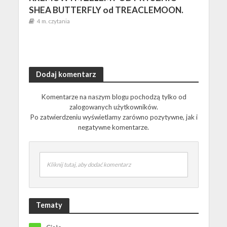
SHEA BUTTERFLY od TREACLEMOON.
4 m. czytania
Dodaj komentarz
Komentarze na naszym blogu pochodzą tylko od
zalogowanych użytkowników.
Po zatwierdzeniu wyświetlamy zarówno pozytywne, jak i
negatywne komentarze.
Kliknij tutaj, aby dodać komentarz
Tematy