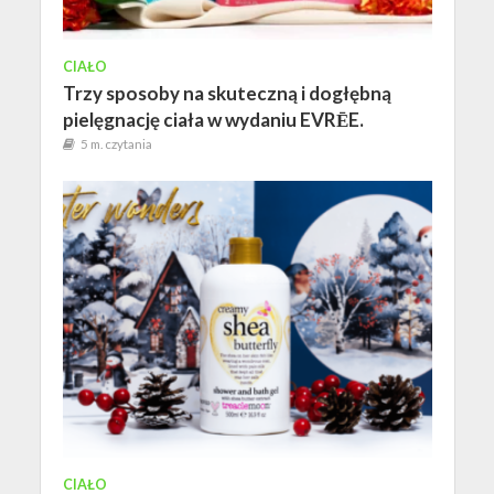
CIAŁO
Trzy sposoby na skuteczną i dogłębną
pielęgnację ciała w wydaniu EVRĒE.
5 m. czytania
CIAŁO