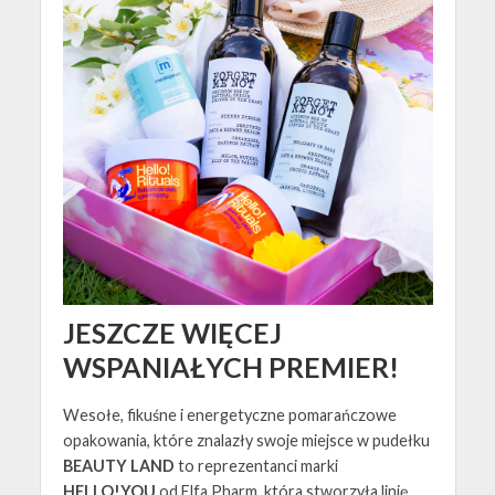
JESZCZE WIĘCEJ
WSPANIAŁYCH PREMIER!
Wesołe, fikuśne i energetyczne pomarańczowe
opakowania, które znalazły swoje miejsce w pudełku
BEAUTY LAND
to reprezentanci marki
HELLO!YOU
od Elfa Pharm, która stworzyła linię