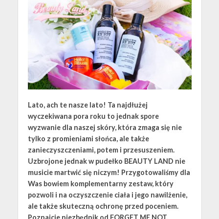
Lato, ach te nasze lato! Ta najdłużej
wyczekiwana pora roku to jednak spore
wyzwanie dla naszej skóry, która zmaga się nie
tylko z promieniami słońca, ale także
zanieczyszczeniami, potem i przesuszeniem.
Uzbrojone jednak w pudełko BEAUTY LAND nie
musicie martwić się niczym! Przygotowaliśmy dla
Was bowiem komplementarny zestaw, który
pozwoli i na oczyszczenie ciała i jego nawilżenie,
ale także skuteczną ochronę przed poceniem.
Poznajcie niezbędnik od FORGET ME NOT,