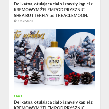
Delikatna, otulająca ciało i zmysły kąpiel z
KREMOWYM ŻELEM POD PRYSZNIC
SHEA BUTTERFLY od TREACLEMOON.
4 m. czytania
CIAŁO
Delikatna, otulająca ciało i zmysły kąpiel z
KREMOWYM ŻELEM POD PRYSZNIC