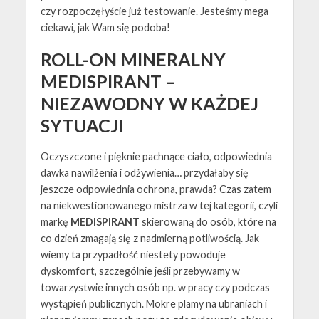
czy rozpoczęłyście już testowanie. Jesteśmy mega
ciekawi, jak Wam się podoba!
ROLL-ON MINERALNY
MEDISPIRANT –
NIEZAWODNY W KAŻDEJ
SYTUACJI
Oczyszczone i pięknie pachnące ciało, odpowiednia
dawka nawilżenia i odżywienia… przydałaby się
jeszcze odpowiednia ochrona, prawda? Czas zatem
na niekwestionowanego mistrza w tej kategorii, czyli
markę
MEDISPIRANT
skierowaną do osób, które na
co dzień zmagają się z nadmierną potliwością. Jak
wiemy ta przypadłość niestety powoduje
dyskomfort, szczególnie jeśli przebywamy w
towarzystwie innych osób np. w pracy czy podczas
wystąpień publicznych. Mokre plamy na ubraniach i