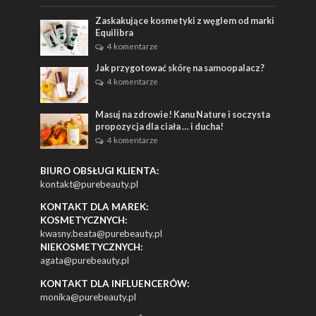
Zaskakujące kosmetyki z węglem od marki
Equilibra
4 komentarze
Jak przygotować skórę na samoopalacz?
4 komentarze
Masuj na zdrowie! Kanu Nature i soczysta
propozycja dla ciała … i ducha!
4 komentarze
BIURO OBSŁUGI KLIENTA:
kontakt@purebeauty.pl
KONTAKT DLA MAREK:
KOSMETYCZNYCH:
kwasny.beata@purebeauty.pl
NIEKOSMETYCZNYCH:
agata@purebeauty.pl
KONTAKT DLA INFLUENCERÓW:
monika@purebeauty.pl