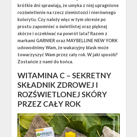
krótkie dni sprawiają, że umyka z niej upragnione
rozświetlenie na rzecz ziemistości i nierównego
kolorytu. Czy należy więc w tym okresie po
prostu zapomnieć o świetlistej oraz pięknej
skórze i oczekiwać na powrót lata? Razem z
markami GARNIER oraz MAYBELLINE NEW YORK
udowodnimy Wam, że wakacyjny blask może
towarzyszyć Wam przez cały rok. W jaki sposób?
Zostańcie z nami do końca.
WITAMINA C – SEKRETNY
SKŁADNIK ZDROWEJ I
ROZŚWIETLONEJ SKÓRY
PRZEZ CAŁY ROK