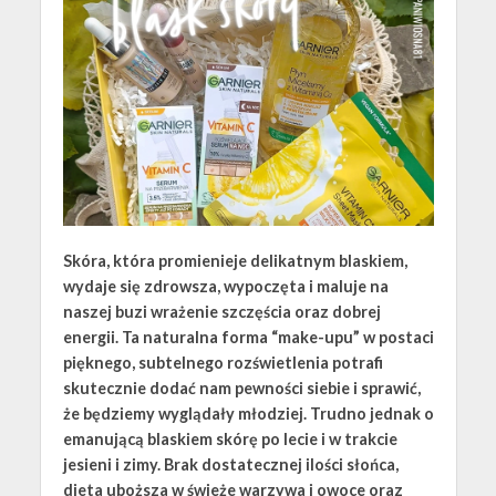
Skóra, która promienieje delikatnym blaskiem,
wydaje się zdrowsza, wypoczęta i maluje na
naszej buzi wrażenie szczęścia oraz dobrej
energii. Ta naturalna forma “make-upu” w postaci
pięknego, subtelnego rozświetlenia potrafi
skutecznie dodać nam pewności siebie i sprawić,
że będziemy wyglądały młodziej. Trudno jednak o
emanującą blaskiem skórę po lecie i w trakcie
jesieni i zimy. Brak dostatecznej ilości słońca,
dieta uboższa w świeże warzywa i owoce oraz