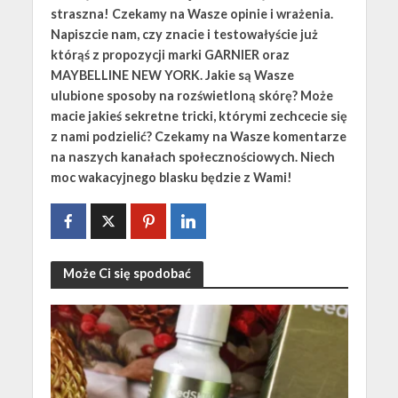
straszna! Czekamy na Wasze opinie i wrażenia.
Napiszcie nam, czy znacie i testowałyście już
którąś z propozycji marki GARNIER oraz
MAYBELLINE NEW YORK. Jakie są Wasze
ulubione sposoby na rozświetloną skórę? Może
macie jakieś sekretne tricki, którymi zechcecie się
z nami podzielić? Czekamy na Wasze komentarze
na naszych kanałach społecznościowych. Niech
moc wakacyjnego blasku będzie z Wami!
Może Ci się spodobać