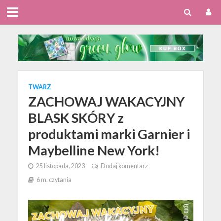
TWARZ
ZACHOWAJ WAKACYJNY
BLASK SKÓRY z
produktami marki Garnier i
Maybelline New York!
25 listopada, 2023
Dodaj komentarz
6 m. czytania