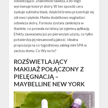
odświeżająco. Znakomicie nawilża, a do tego
wyrównuje koloryt skóry. W ten sposób cera
zyskuje subtelny blask, dzięki któremu prezentuje się
zdrowo i pięknie. Maska dodatkowo wygładza i
odświeża skórę. Formuła została zamknięta w
tkaninie, co pozwala na łatwą i przyjemną aplikację.
Efekty zauważamy już po pierwszym użyciu, co tylko
potwierdza jej niesamowitą jakość. Idealna
propozycja na co tygodniowy zabieg mini SPA w
zaciszu domu. Co Wy na to?
ROZŚWIETLAJĄCY
MAKIJAŻ POŁĄCZONY Z
PIELĘGNACJĄ –
MAYBELLINE NEW YORK