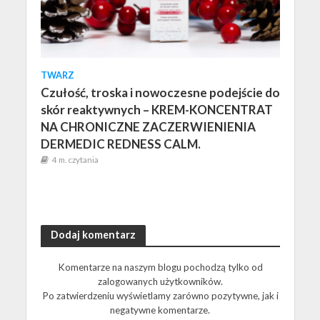
TWARZ
Czułość, troska i nowoczesne podejście do
skór reaktywnych – KREM-KONCENTRAT
NA CHRONICZNE ZACZERWIENIENIA
DERMEDIC REDNESS CALM.
4 m. czytania
Dodaj komentarz
Komentarze na naszym blogu pochodzą tylko od
zalogowanych użytkowników.
Po zatwierdzeniu wyświetlamy zarówno pozytywne, jak i
negatywne komentarze.