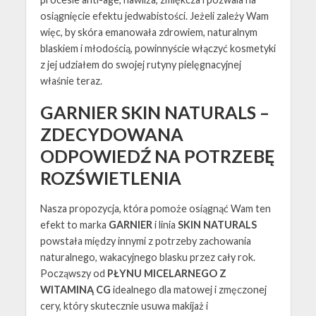
osiągnięcie efektu jedwabistości. Jeżeli zależy Wam
więc, by skóra emanowała zdrowiem, naturalnym
blaskiem i młodością, powinnyście włączyć kosmetyki
z jej udziałem do swojej rutyny pielęgnacyjnej
właśnie teraz.
GARNIER SKIN NATURALS –
ZDECYDOWANA
ODPOWIEDŹ NA POTRZEBĘ
ROZŚWIETLENIA
Nasza propozycja, która pomoże osiągnąć Wam ten
efekt to marka
GARNIER
i linia
SKIN NATURALS
powstała między innymi z potrzeby zachowania
naturalnego, wakacyjnego blasku przez cały rok.
Począwszy od
PŁYNU MICELARNEGO Z
WITAMINĄ CG
idealnego dla matowej i zmęczonej
cery, który skutecznie usuwa makijaż i