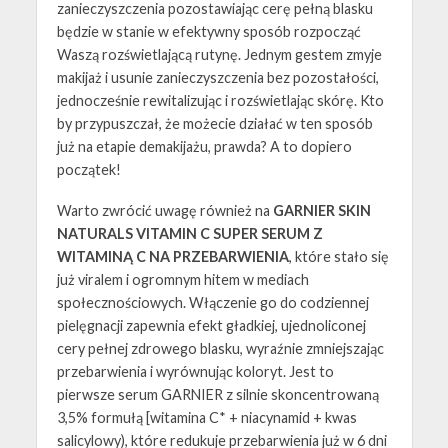
zanieczyszczenia pozostawiając cerę pełną blasku
będzie w stanie w efektywny sposób rozpocząć
Waszą rozświetlającą rutynę. Jednym gestem zmyje
makijaż i usunie zanieczyszczenia bez pozostałości,
jednocześnie rewitalizując i rozświetlając skórę. Kto
by przypuszczał, że możecie działać w ten sposób
już na etapie demakijażu, prawda? A to dopiero
początek!
Warto zwrócić uwagę również na
GARNIER SKIN
NATURALS VITAMIN C SUPER SERUM Z
WITAMINĄ C NA PRZEBARWIENIA
, które stało się
już viralem i ogromnym hitem w mediach
społecznościowych. Włączenie go do codziennej
pielęgnacji zapewnia efekt gładkiej, ujednoliconej
cery pełnej zdrowego blasku, wyraźnie zmniejszając
przebarwienia i wyrównując koloryt. Jest to
pierwsze serum GARNIER z silnie skoncentrowaną
3,5% formułą [witamina C* + niacynamid + kwas
salicylowy), które redukuje przebarwienia już w 6 dni