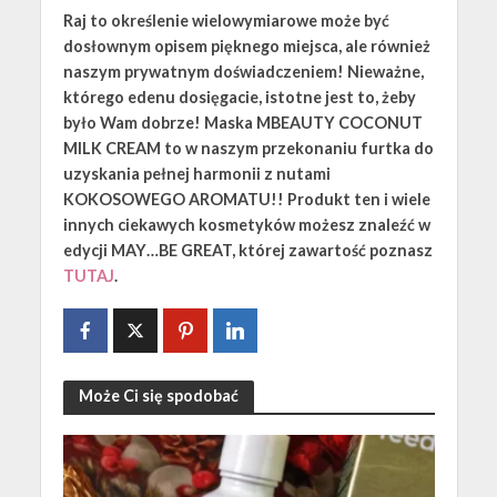
Raj to określenie wielowymiarowe może być
dosłownym opisem pięknego miejsca, ale również
naszym prywatnym doświadczeniem! Nieważne,
którego edenu dosięgacie, istotne jest to, żeby
było Wam dobrze! Maska MBEAUTY COCONUT
MILK CREAM to w naszym przekonaniu furtka do
uzyskania pełnej harmonii z nutami
KOKOSOWEGO AROMATU!! Produkt ten i wiele
innych ciekawych kosmetyków możesz znaleźć w
edycji MAY…BE GREAT, której zawartość poznasz
TUTAJ
.
Może Ci się spodobać