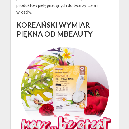
produktów pielęgnacyjnych do twarzy, ciała i
włosów.
KOREAŃSKI WYMIAR
PIĘKNA OD MBEAUTY