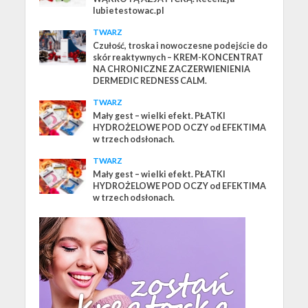
lubietestowac.pl
TWARZ
Czułość, troska i nowoczesne podejście do
skór reaktywnych – KREM-KONCENTRAT
NA CHRONICZNE ZACZERWIENIENIA
DERMEDIC REDNESS CALM.
TWARZ
Mały gest – wielki efekt. PŁATKI
HYDROŻELOWE POD OCZY od EFEKTIMA
w trzech odsłonach.
TWARZ
Mały gest – wielki efekt. PŁATKI
HYDROŻELOWE POD OCZY od EFEKTIMA
w trzech odsłonach.