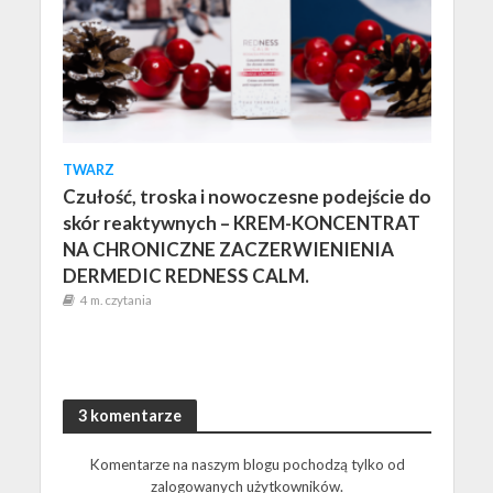
TWARZ
Czułość, troska i nowoczesne podejście do
skór reaktywnych – KREM-KONCENTRAT
NA CHRONICZNE ZACZERWIENIENIA
DERMEDIC REDNESS CALM.
4 m. czytania
3 komentarze
Komentarze na naszym blogu pochodzą tylko od
zalogowanych użytkowników.