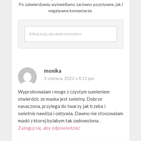
Po zatwierdzeniu wyświetlamy zarówno pozytywne, jak i
negatywne komentarze.
Kliknij tutaj, aby dodać komentarz
monika
2 czerwca, 2022 o 8:12 pm
Wyprobowalam i moge z czystym sumieniem
stwierdzic ze maska jest swietny. Dobrze
nasaczona, przylega do twarzy jak trzeba i
swietnie nawilza i odzywia. Dawno nie stosowalam
maski z ktorej bylabym tak zadowolona .
Zaloguj się, aby odpowiedzieć