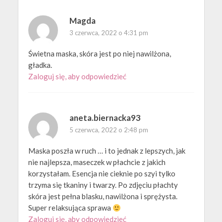
Magda
3 czerwca, 2022 o 4:31 pm
Świetna maska, skóra jest po niej nawilżona,
gładka.
Zaloguj się, aby odpowiedzieć
aneta.biernacka93
5 czerwca, 2022 o 2:48 pm
Maska poszła w ruch … i to jednak z lepszych, jak
nie najlepsza, maseczek w płachcie z jakich
korzystałam. Esencja nie cieknie po szyi tylko
trzyma się tkaniny i twarzy. Po zdjęciu płachty
skóra jest pełna blasku, nawilżona i sprężysta.
Super relaksująca sprawa
Zaloguj się, aby odpowiedzieć