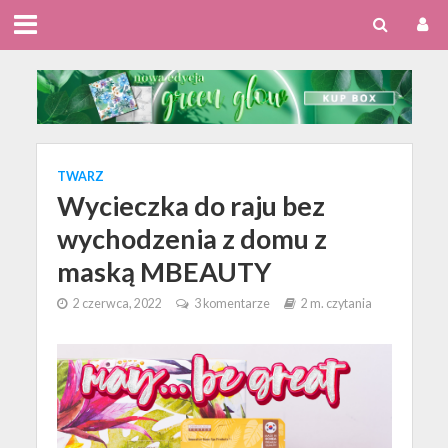
TWARZ
Wycieczka do raju bez
wychodzenia z domu z
maską MBEAUTY
2 czerwca, 2022
3 komentarze
2 m. czytania