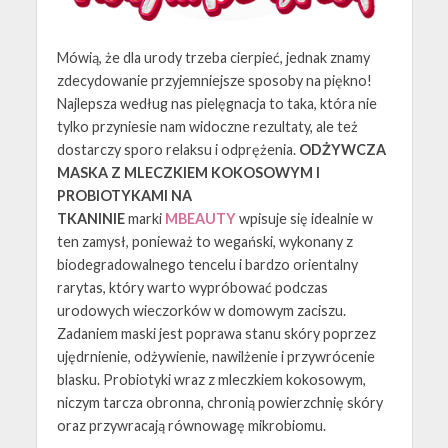
Mówią, że dla urody trzeba cierpieć, jednak znamy
zdecydowanie przyjemniejsze sposoby na piękno!
Najlepsza według nas pielęgnacja to taka, która nie
tylko przyniesie nam widoczne rezultaty, ale też
dostarczy sporo relaksu i odprężenia.
ODŻYWCZA
MASKA Z MLECZKIEM KOKOSOWYM I
PROBIOTYKAMI NA
TKANINIE
marki
MBEAUTY
wpisuje się idealnie w
ten zamysł, ponieważ to wegański, wykonany z
biodegradowalnego tencelu i bardzo orientalny
rarytas, który warto wypróbować podczas
urodowych wieczorków w domowym zaciszu.
Zadaniem maski jest poprawa stanu skóry poprzez
ujędrnienie, odżywienie, nawilżenie i przywrócenie
blasku. Probiotyki wraz z mleczkiem kokosowym,
niczym tarcza obronna, chronią powierzchnię skóry
oraz przywracają równowagę mikrobiomu.