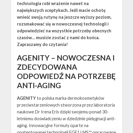
technologia robi wrażenie nawet na
największych sceptykach. Jeśli macie ochotę
wnieść swoją rutynę na jeszcze wyższy poziom,
rozsmakować się w nowoczesnej technologii i
odpowiedzieć na wszystkie potrzeby obecnych
czasów… musicie zostać z nami do końca.
Zapraszamy do czytania!
AGENITY – NOWOCZESNA I
ZDECYDOWANA
ODPOWIEDŹ NA POTRZEBĘ
ANTI-AGING
AGENITY
to polska marka dermokosmetyków
przeciwstarzeniowych stworzona przez laboratoria
naukowe Dr Irena Eris dzięki swojemu ponad 30-
letniemu doświadczeniu w dziedzinie pielęgnacji anti-
aging. Innowacyjne formuły oparte na
opatentowanej technologii FGF1 LMS™ opracowane