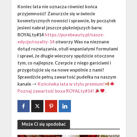
Koniec lata nie oznacza również końca
przyjemności! Zanurzcie się w świecie
kosmetycznych nowości i sprawcie, by początek
jesieni nabrał jeszcze piękniejszych barw.
ROYALty#14
https://purebeauty.pl/nasze-
edycje/royalty-14
otworzy Was na nieznane
dotąd rozwiązania, otuli wspaniałymi formułami
i sprawi, że długie wieczory spędzicie otoczone
tym, co najlepsze. Czerpcie z niego garściami i
przygotujcie się na nowe wspólnie z nami!
Sprawdźcie pełną zawartość pudełka na naszym
kanale ->
Końcówka lata w stylu premium!
Poznaj zawartość boxa ROYALty#14!
.
Może Ci się spodobać