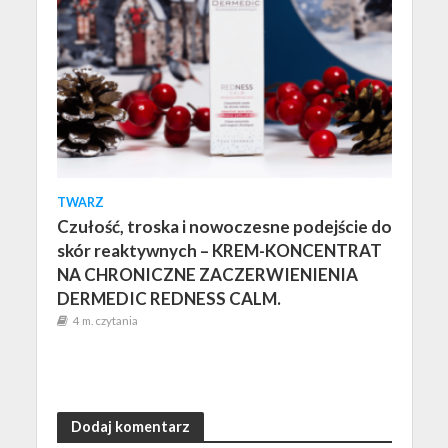
TWARZ
Czułość, troska i nowoczesne podejście do
skór reaktywnych – KREM-KONCENTRAT
NA CHRONICZNE ZACZERWIENIENIA
DERMEDIC REDNESS CALM.
4 m. czytania
Dodaj komentarz