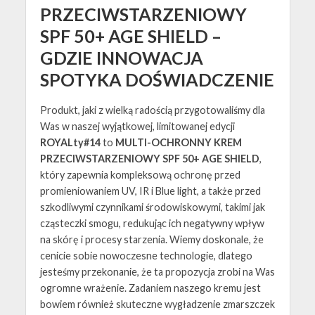
PRZECIWSTARZENIOWY
SPF 50+ AGE SHIELD –
GDZIE INNOWACJA
SPOTYKA DOŚWIADCZENIE
Produkt, jaki z wielką radością przygotowaliśmy dla
Was w naszej wyjątkowej, limitowanej edycji
ROYALty#14
to
MULTI-OCHRONNY KREM
PRZECIWSTARZENIOWY SPF 50+ AGE SHIELD
,
który zapewnia kompleksową ochronę przed
promieniowaniem UV, IR i Blue light, a także przed
szkodliwymi czynnikami środowiskowymi, takimi jak
cząsteczki smogu, redukując ich negatywny wpływ
na skórę i procesy starzenia. Wiemy doskonale, że
cenicie sobie nowoczesne technologie, dlatego
jesteśmy przekonanie, że ta propozycja zrobi na Was
ogromne wrażenie. Zadaniem naszego kremu jest
bowiem również skuteczne wygładzenie zmarszczek