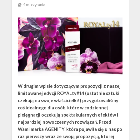
4 m. czytania
W drugim wpisie dotyczącym propozycji z naszej
limitowanej edycji ROYALty#14 (ostatnie sztuki
czekają na swoje właścicielki!) przygotowaliśmy
coś idealnego dla osób, które w codziennej
pielęgnacji oczekują spektakularnych efektów i
najbardziej nowoczesnych rozwiązań. Przed
Wami marka AGENITY, która pojawiła się u nas po
raz pierwszy wraz ze swoją propozycją, której