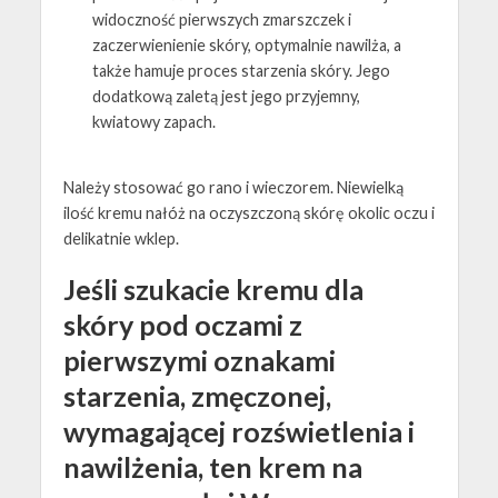
widoczność pierwszych zmarszczek i
zaczerwienienie skóry, optymalnie nawilża, a
także hamuje proces starzenia skóry. Jego
dodatkową zaletą jest jego przyjemny,
kwiatowy zapach.
Należy stosować go rano i wieczorem. Niewielką
ilość kremu nałóż na oczyszczoną skórę okolic oczu i
delikatnie wklep.
Jeśli szukacie kremu dla
skóry pod oczami z
pierwszymi oznakami
starzenia, zmęczonej,
wymagającej rozświetlenia i
nawilżenia, ten krem na