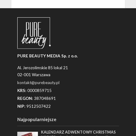
PURE BEAUTY MEDIA Sp. z o.o.
Al. Jerozolimskie 85 lokal 21
02-001 Warszawa
kontakt@purebeauty.pl
KRS:
0000859715
REGON:
387048691
NIP:
9512507422
Najpopularniejsze
KALENDARZ ADWENTOWY CHRISTMAS