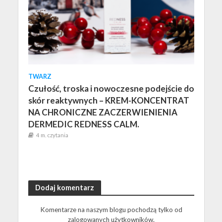
TWARZ
Czułość, troska i nowoczesne podejście do
skór reaktywnych – KREM-KONCENTRAT
NA CHRONICZNE ZACZERWIENIENIA
DERMEDIC REDNESS CALM.
4 m. czytania
Dodaj komentarz
Komentarze na naszym blogu pochodzą tylko od
zalogowanych użytkowników.