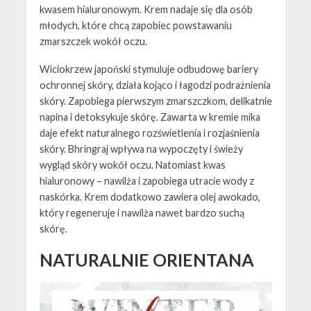
kwasem hialuronowym. Krem nadaje się dla osób
młodych, które chcą zapobiec powstawaniu
zmarszczek wokół oczu.
Wiciokrzew japoński stymuluje odbudowę bariery
ochronnej skóry, działa kojąco i łagodzi podrażnienia
skóry. Zapobiega pierwszym zmarszczkom, delikatnie
napina i detoksykuje skórę. Zawarta w kremie mika
daje efekt naturalnego rozświetlenia i rozjaśnienia
skóry. Bhringraj wpływa na wypoczęty i świeży
wygląd skóry wokół oczu. Natomiast kwas
hialuronowy – nawilża i zapobiega utracie wody z
naskórka. Krem dodatkowo zawiera olej awokado,
który regeneruje i nawilża nawet bardzo suchą
skórę.
NATURALNIE ORIENTANA