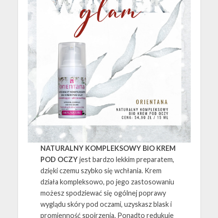
NATURALNY KOMPLEKSOWY BIO KREM
POD OCZY
jest bardzo lekkim preparatem,
dzięki czemu szybko się wchłania. Krem
działa kompleksowo, po jego zastosowaniu
możesz spodziewać się ogólnej poprawy
wyglądu skóry pod oczami, uzyskasz blask i
promienność spojrzenia. Ponadto redukuje