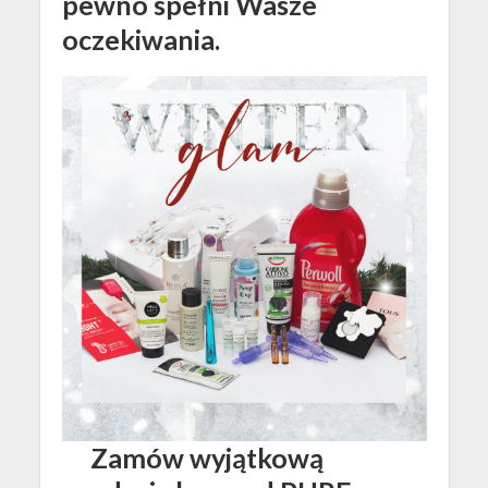
pewno spełni Wasze
oczekiwania.
Zamów wyjątkową