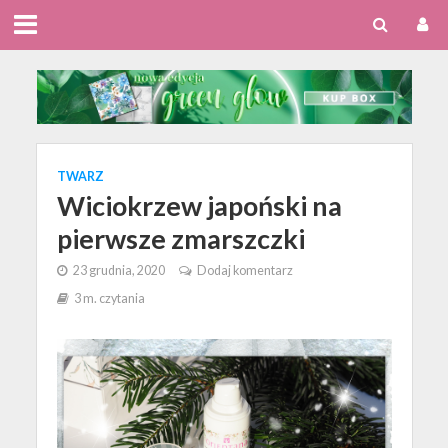
TWARZ
Wiciokrzew japoński na
pierwsze zmarszczki
23 grudnia, 2020
Dodaj komentarz
3 m. czytania