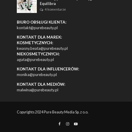
Equilibra
4 komentarze
BIURO OBSŁUGI KLIENTA:
kontakt@purebeauty.pl
KONTAKT DLA MAREK:
KOSMETYCZNYCH:
kwasny.beata@purebeauty.pl
NIEKOSMETYCZNYCH:
agata@purebeauty.pl
KONTAKT DLA INFLUENCERÓW:
monika@purebeauty.pl
KONTAKT DLA MEDIÓW:
malwina@purebeauty.pl
Copyrights 2024 Pure Beauty Media Sp. z o.o.