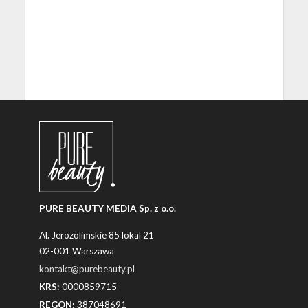
PURE BEAUTY MEDIA Sp. z o.o.
Al. Jerozolimskie 85 lokal 21
02-001 Warszawa
kontakt@purebeauty.pl
KRS:
0000859715
REGON:
387048691