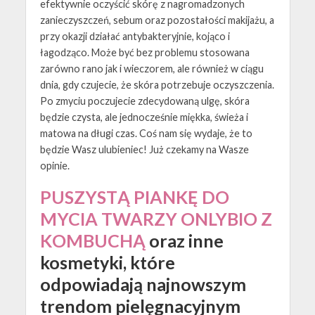
efektywnie oczyścić skórę z nagromadzonych
zanieczyszczeń, sebum oraz pozostałości makijażu, a
przy okazji działać antybakteryjnie, kojąco i
łagodząco. Może być bez problemu stosowana
zarówno rano jak i wieczorem, ale również w ciągu
dnia, gdy czujecie, że skóra potrzebuje oczyszczenia.
Po zmyciu poczujecie zdecydowaną ulgę, skóra
będzie czysta, ale jednocześnie miękka, świeża i
matowa na długi czas. Coś nam się wydaje, że to
będzie Wasz ulubieniec! Już czekamy na Wasze
opinie.
PUSZYSTĄ PIANKĘ DO
MYCIA TWARZY ONLYBIO Z
KOMBUCHĄ
oraz inne
kosmetyki, które
odpowiadają najnowszym
trendom pielęgnacyjnym