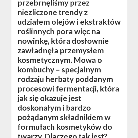
przebrnęliśmy przez
niezliczone trendy z
udziałem olejów i ekstraktów
roślinnych pora więc na
nowinkę, która dosłownie
zawładnęła przemysłem
kosmetycznym. Mowa o
kombuchy – specjalnym
rodzaju herbaty poddanym
procesowi fermentacji, która
jak się okazuje jest
doskonałym i bardzo
pożądanym składnikiem w
formułach kosmetyków do
twarzy. Dlaczego tak jest?