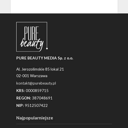
PURE BEAUTY MEDIA Sp. z o.o.
Al. Jerozolimskie 85 lokal 21
02-001 Warszawa
kontakt@purebeauty.pl
KRS:
0000859715
REGON:
387048691
NIP:
9512507422
Najpopularniejsze