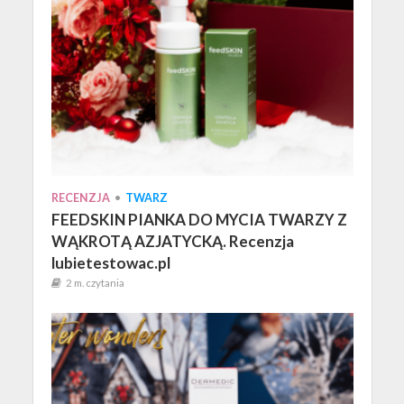
RECENZJA
•
TWARZ
FEEDSKIN PIANKA DO MYCIA TWARZY Z
WĄKROTĄ AZJATYCKĄ. Recenzja
lubietestowac.pl
2 m. czytania