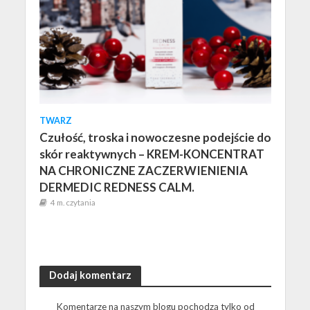
TWARZ
Czułość, troska i nowoczesne podejście do
skór reaktywnych – KREM-KONCENTRAT
NA CHRONICZNE ZACZERWIENIENIA
DERMEDIC REDNESS CALM.
4 m. czytania
Dodaj komentarz
Komentarze na naszym blogu pochodzą tylko od