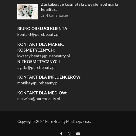
Zaskakujące kosmetyki z węglem od marki
Equilibra
4 komentarze
BIURO OBSŁUGI KLIENTA:
kontakt@purebeauty.pl
KONTAKT DLA MAREK:
KOSMETYCZNYCH:
kwasny.beata@purebeauty.pl
NIEKOSMETYCZNYCH:
agata@purebeauty.pl
KONTAKT DLA INFLUENCERÓW:
monika@purebeauty.pl
KONTAKT DLA MEDIÓW:
malwina@purebeauty.pl
Copyrights 2024 Pure Beauty Media Sp. z o.o.