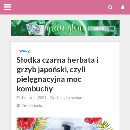
TWARZ
Słodka czarna herbata i
grzyb japoński, czyli
pielęgnacyjna moc
kombuchy
1 sierpnia, 2021
Dodaj komentarz
3 m. czytania