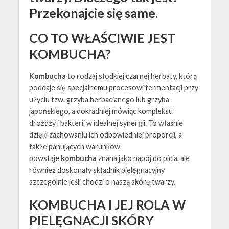
Przekonajcie się same.
CO TO WŁAŚCIWIE JEST
KOMBUCHA?
Kombucha
to rodzaj słodkiej czarnej herbaty, którą
poddaje się specjalnemu procesowi fermentacji przy
użyciu tzw. grzyba herbacianego lub grzyba
japońskiego, a dokładniej mówiąc kompleksu
drożdży i bakterii w idealnej synergii. To właśnie
dzięki zachowaniu ich odpowiedniej proporcji, a
także panujących warunków
powstaje
kombucha
znana jako napój do picia, ale
również doskonały składnik pielęgnacyjny
szczególnie jeśli chodzi o naszą skórę twarzy.
KOMBUCHA I JEJ ROLA W
PIELĘGNACJI SKÓRY