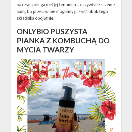
na czym polega dziś jej fenomen… oczywiście razem z
nami, bo przecież nie mogliśmy przejść obok tego
składnika obojętnie.
ONLYBIO PUSZYSTA
PIANKA Z KOMBUCHĄ DO
MYCIA TWARZY