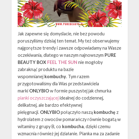
Jak zapewne się domyślacie, nie bez powodu
poruszyliśmy dzisiaj ten temat. My też obserwujemy
najgorętsze trendy i zawsze odpowiadamy na Wasze
oczekiwania, dlatego w naszym najnowszym
PURE
BEAUTY BOX
FEEL THE SUN
nie mogłoby
zabraknąć produktu na bazie
wspomnianej
kombuchy
. Tym razem
przygotowaliśmy dla Was przedstawiciela
marki
ONLYBIO
w formie puszystej jak chmurka
pianki oczyszczającej
idealnej do codziennej,
delikatnej, ale bardzo efektywnej
pielęgnacji.
ONLYBIO
połączyło naszą
kombuchę
z
hydrolatem z owoców pomarańczy równie bogatą w
witaminy z grupy B, co
kombucha
, dzięki czemu
wzmacnia również jej działanie. Pianka ma za zadanie