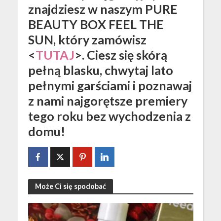
znajdziesz w naszym PURE
BEAUTY BOX FEEL THE
SUN, który zamówisz
<
TUTAJ
>. Ciesz się skórą
pełną blasku, chwytaj lato
pełnymi garściami i poznawaj
z nami najgorętsze premiery
tego roku bez wychodzenia z
domu!
Może Ci się spodobać