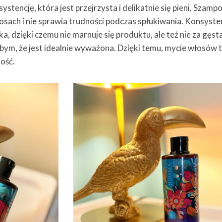
stencję, która jest przejrzysta i delikatnie się pieni. Szamp
sach i nie sprawia trudności podczas spłukiwania. Konsyste
a, dzięki czemu nie marnuje się produktu, ale też nie za gęsta
abym, że jest idealnie wyważona. Dzięki temu, mycie włosów
ość.