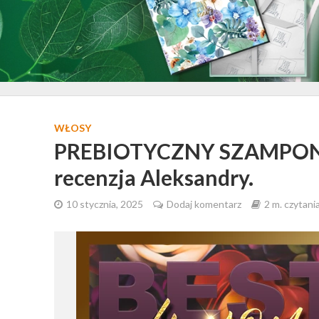
WŁOSY
PREBIOTYCZNY SZAMPON
recenzja Aleksandry.
10 stycznia, 2025
Dodaj komentarz
2 m. czytani