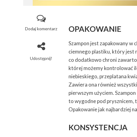
OPAKOWANIE
Dodaj komentarz
Szampon jest zapakowany w c
ciemnego plastiku, który jest
Udostępnij!
co dodatkowo chroni zawartoś
której możemy kontrolować iloś
niebieskiego, przeplatana kw
Zawiera ona również wszystki
pierwszym użyciem. Szampon t
to wygodne pod prysznicem, t
Opakowanie jak najbardziej na
KONSYSTENCJA