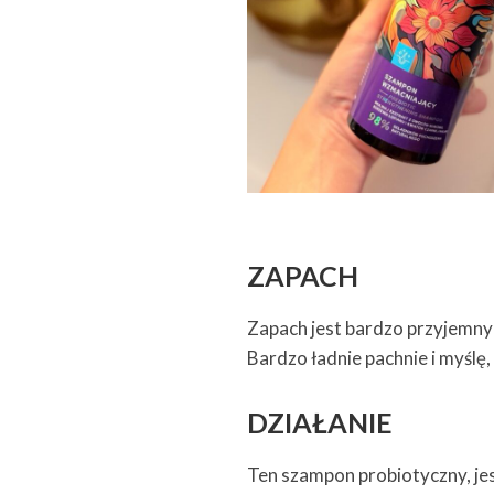
ZAPACH
Zapach jest bardzo przyjemny d
Bardzo ładnie pachnie i myślę
DZIAŁANIE
Ten szampon probiotyczny, j