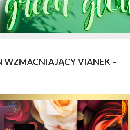
 WZMACNIAJĄCY VIANEK –
a