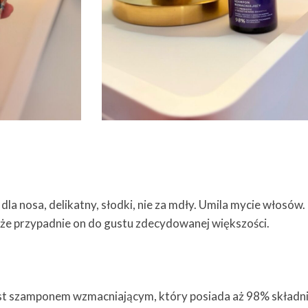
la nosa, delikatny, słodki, nie za mdły. Umila mycie włosów.
, że przypadnie on do gustu zdecydowanej większości.
est szamponem wzmacniającym, który posiada aż 98% składn