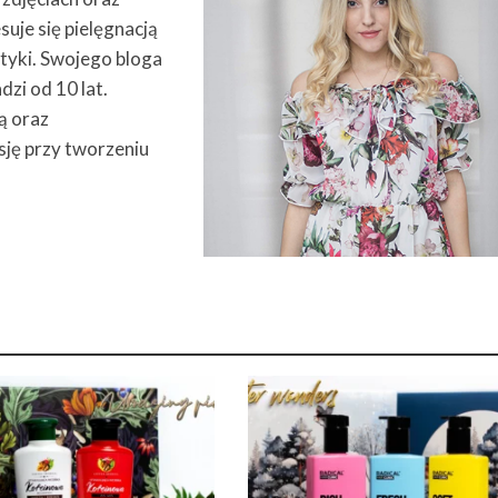
suje się pielęgnacją
tyki. Swojego bloga
zi od 10 lat.
ą oraz
sję przy tworzeniu