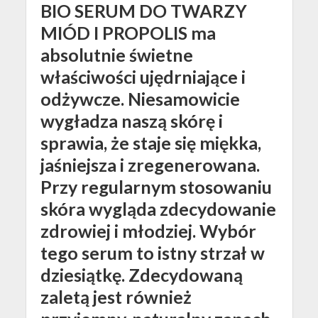
BIO SERUM DO TWARZY
MIÓD I PROPOLIS ma
absolutnie świetne
właściwości ujędrniające i
odżywcze. Niesamowicie
wygładza naszą skórę i
sprawia, że staje się miękka,
jaśniejsza i zregenerowana.
Przy regularnym stosowaniu
skóra wygląda zdecydowanie
zdrowiej i młodziej. Wybór
tego serum to istny strzał w
dziesiątkę. Zdecydowaną
zaletą jest również