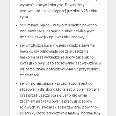
wyraźnie szarym kolorycie. Powinniśmy
wprowadzić je do pielęgnacji już około 25. roku
życia.
serum nawilżające – w swoim składzie powinno
ono zawierać substancje o silnie nawilżającym
działaniu takie jak np. kwas hialuronowy.
serum złuszczające – w jego składzie zawarte
będą kwasy odpowiadające za złuszczanie
naskórka oraz wygładzenie skóry takie jak np.
kwas glikolowy. Jego stosowanie jest wskazane w
walce z bliznami potrądzikowymi lub przy redukcji
zmarszczek.
serum normalizujące – przeznaczone jest do
stosowania dla skóry, która jest problematyczna
oraz przetłuszczająca się. Jego głównym
zadaniem jest regulowanie pracy gruczołów
łojowych. W swoim składzie zawierać powinno
składniki, które jednocześnie matują i normalizują