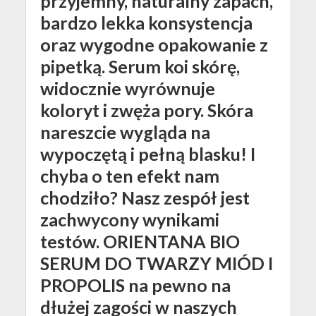
przyjemny, naturalny zapach,
bardzo lekka konsystencja
oraz wygodne opakowanie z
pipetką. Serum koi skórę,
widocznie wyrównuje
koloryt i zwęża pory. Skóra
nareszcie wygląda na
wypoczętą i pełną blasku! I
chyba o ten efekt nam
chodziło? Nasz zespół jest
zachwycony wynikami
testów. ORIENTANA BIO
SERUM DO TWARZY MIÓD I
PROPOLIS na pewno na
dłużej zagości w naszych