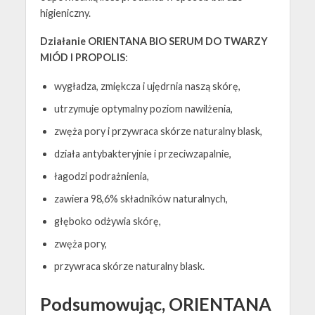
higieniczny.
Działanie
ORIENTANA BIO SERUM DO TWARZY
MIÓD I PROPOLIS
:
wygładza, zmiękcza i ujędrnia naszą skórę,
utrzymuje optymalny poziom nawilżenia,
zwęża pory i przywraca skórze naturalny blask,
działa antybakteryjnie i przeciwzapalnie,
łagodzi podrażnienia,
zawiera 98,6% składników naturalnych,
głęboko odżywia skórę,
zwęża pory,
przywraca skórze naturalny blask.
Podsumowując, ORIENTANA