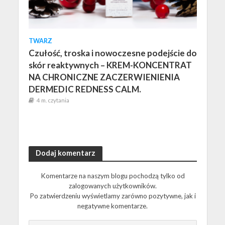
TWARZ
Czułość, troska i nowoczesne podejście do
skór reaktywnych – KREM-KONCENTRAT
NA CHRONICZNE ZACZERWIENIENIA
DERMEDIC REDNESS CALM.
4 m. czytania
Dodaj komentarz
Komentarze na naszym blogu pochodzą tylko od
zalogowanych użytkowników.
Po zatwierdzeniu wyświetlamy zarówno pozytywne, jak i
negatywne komentarze.