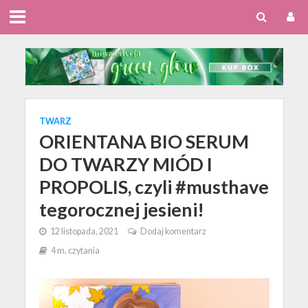
TWARZ
ORIENTANA BIO SERUM
DO TWARZY MIÓD I
PROPOLIS, czyli #musthave
tegorocznej jesieni!
12 listopada, 2021
Dodaj komentarz
4 m. czytania