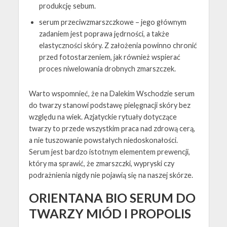
produkcję sebum.
serum przeciwzmarszczkowe – jego głównym
zadaniem jest poprawa jędrności, a także
elastyczności skóry. Z założenia powinno chronić
przed fotostarzeniem, jak również wspierać
proces niwelowania drobnych zmarszczek.
Warto wspomnieć, że na Dalekim Wschodzie serum
do twarzy stanowi podstawę pielęgnacji skóry bez
względu na wiek. Azjatyckie rytuały dotyczące
twarzy to przede wszystkim praca nad zdrową cerą,
a nie tuszowanie powstałych niedoskonałości.
Serum jest bardzo istotnym elementem prewencji,
który ma sprawić, że zmarszczki, wypryski czy
podrażnienia nigdy nie pojawią się na naszej skórze.
ORIENTANA BIO SERUM DO
TWARZY MIÓD I PROPOLIS