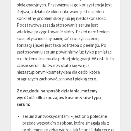
pielęgnacyjnych. Przeważnie jego konsystencja jest
lżejsza, a działanie ukierunkowane jest na jeden
konkretny problem skóry lub jej niedoskonałości.
Podstawową zasadą stosowania serum jest
właściwe przygotowanie skóry. Przed nałożeniem
kosmetyku musimy pamiętać o oczyszczeniu,
tonizacji i jeżeli jest taka potrzeba o peelingu. Po
zastosowaniu serum powinniśmy już tylko pamiętać
o nałożeniu kremu dla pełnej pielęgnacji. W ostatnim
czasie serum do twarzy stało się wręcz
niezastąpionym kosmetykiem dla osób, które
pragnących zachować zdrową i piękną cerę
.
Ze względu na sposób działania, możemy
wyróżnić kilka rodzajów kosmetyków typu
serum:
serum z antyoksydantami – jest ono polecane
przede wszystkim osobom, które zmagają się z
problemem przebarwień, a także posiadają cerę o