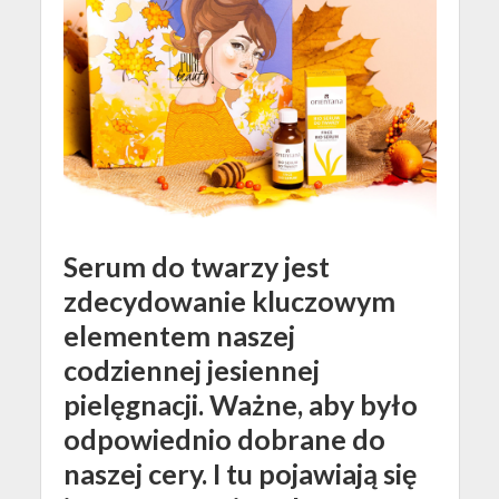
Serum do twarzy jest
zdecydowanie kluczowym
elementem naszej
codziennej jesiennej
pielęgnacji. Ważne, aby było
odpowiednio dobrane do
naszej cery. I tu pojawiają się